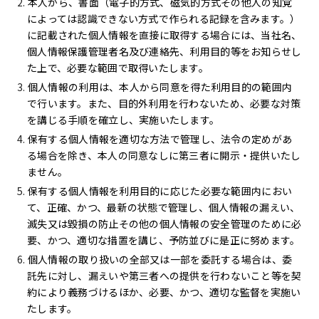
本人から、書面（電子的方式、磁気的方式その他人の知覚
によっては認識できない方式で作られる記録を含みます。）
に記載された個人情報を直接に取得する場合には、当社名、
個人情報保護管理者名及び連絡先、利用目的等をお知らせし
た上で、必要な範囲で取得いたします。
個人情報の利用は、本人から同意を得た利用目的の範囲内
で行います。また、目的外利用を行わないため、必要な対策
を講じる手順を確立し、実施いたします。
保有する個人情報を適切な方法で管理し、法令の定めがあ
る場合を除き、本人の同意なしに第三者に開示・提供いたし
ません。
保有する個人情報を利用目的に応じた必要な範囲内におい
て、正確、かつ、最新の状態で管理し、個人情報の漏えい、
滅失又は毀損の防止その他の個人情報の安全管理のために必
要、かつ、適切な措置を講じ、予防並びに是正に努めます。
個人情報の取り扱いの全部又は一部を委託する場合は、委
託先に対し、漏えいや第三者への提供を行わないこと等を契
約により義務づけるほか、必要、かつ、適切な監督を実施い
たします。