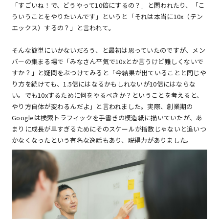
「すごいね！で、どうやって10倍にするの？」と問われたり、「こ
ういうことをやりたいんです」というと「それは本当に10x（テン
エックス）するの？」と言われて。
そんな簡単にいかないだろう、と最初は思っていたのですが、メン
バーの集まる場で「みなさん平気で10xとか言うけど難しくないで
すか？」と疑問をぶつけてみると「今結果が出ていることと同じや
り方を続けても、1.5倍にはなるかもしれないが10倍にはならな
い。でも10xするために何をやるべきか？ということを考えると、
やり方自体が変わるんだよ」と言われました。実際、創業期の
Googleは検索トラフィックを手書きの模造紙に描いていたが、あ
まりに成長が早すぎるためにそのスケールが指数じゃないと追いつ
かなくなったという有名な逸話もあり、説得力がありました。