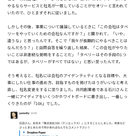
やるならサービスと社名が一致していることがセオリーと言われて
いたので、ひとまずそれに従いました。
しかしその後、事業について議論しているときに「この会社はタベ
リーをやっていくための会社なんですか？」と聞かれて、「いや、
違うな」と思ったんです。そこで「我々が長期的にやるべきことは
なんだろう？」と自問自答を繰り返した結果、「この会社がやりた
いことは非連続な発明をすることだ」「タベリーはその手段の1つ
ではあるが、タベリーがすべてではない」と思い至ったんです。
そう考えると、社名には会社のアイデンティティとなる目標や、大
事にしたい仕事の進め方、目指すものを掲げたほうがいいなと考え
直し、社名変更をするに至りました。共同創業者である石川さんと
一緒にアイディアをいくつかホワイトボードに書き出し、一番しっ
くりきたのが『10X』でした。