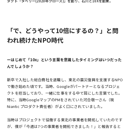
ダクト「タベリー(2020年クローズ)」を創り、石川と10Xを創業。
「で、どうやって10倍にするの？」と問
われ続けたNPO時代
ーはじめて「10x」という言葉を意識したタイミングはいつだった
んでしょうか？
新卒で入社した総合商社を退職し、東北の震災復興を支援するNPO
で働き始めた頃です。当時、Googleがパートナーとなるプロジェ
クトを担当しており、一緒に仕事をする中で耳にした言葉でした。
特に、当時GoogleマップのPMをされていた河合敬一さん（現
Niantic プロダクト責任者）がよく口にされていました。
当時はプロジェクトで協働する東北の事業者を開拓していたのです
が、僕が「今週は7つの事業者を開拓できました！」と報告すると