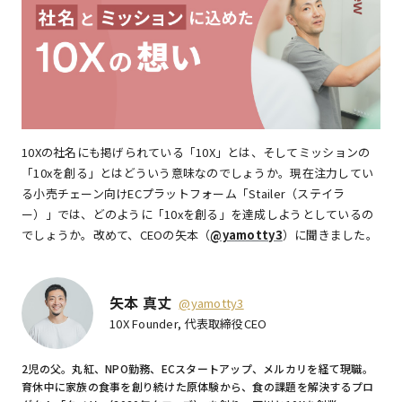
10Xの社名にも掲げられている「10X」とは、そしてミッションの
「10xを創る」とはどういう意味なのでしょうか。現在注力してい
る小売チェーン向けECプラットフォーム「Stailer（ステイラ
ー）」では、どのように「10xを創る」を達成しようとしているの
でしょうか。改めて、CEOの矢本（
@yamotty3
）に聞きました。
矢本 真丈
@yamotty3
10X Founder, 代表取締役CEO
2児の父。丸紅、NPO勤務、ECスタートアップ、メルカリを経て現職。
育休中に家族の食事を創り続けた原体験から、食の課題を解決するプロ