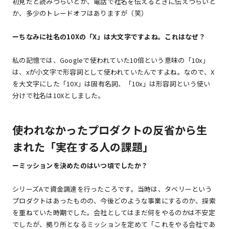
初見だと読みづらいとか、電話で社名を伝えるときに伝えづらいと
か、多少のトレードオフはありますが（笑）
ーちなみに社名の10Xの「X」は大文字ですよね。これはなぜ？
私の記憶では、Googleで使われていた10倍という意味の「10x」
は、xが小文字で形容詞として使われていたんですよね。なので、X
を大文字にした「10X」は固有名詞、「10x」は形容詞という使い
分けで社名は10Xとしました。
使われなかったプロダクトの反省から生
まれた「実在する人の課題」
ーミッションを決めたのはいつ頃でしたか？
シリーズAで資金調達を行ったころです。当時は、タベリーという
プロダクトはあったものの、今後どのような事業にするのか、探索
を重ねていた時期でした。会社としてはまだ何をやるのかは不安定
でしたが、拠り所となるミッションを定めて「これをやる会社であ