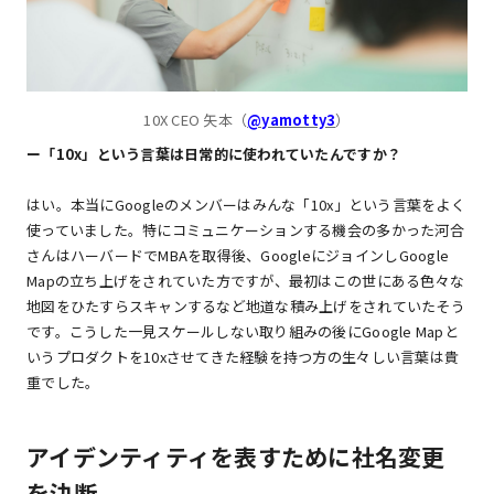
10X CEO 矢本（
@yamotty3
）
ー「10x」という言葉は日常的に使われていたんですか？
はい。本当にGoogleのメンバーはみんな「10x」という言葉をよく
使っていました。特にコミュニケーションする機会の多かった河合
さんはハーバードでMBAを取得後、GoogleにジョインしGoogle
Mapの立ち上げをされていた方ですが、最初はこの世にある色々な
地図をひたすらスキャンするなど地道な積み上げをされていたそう
です。こうした一見スケールしない取り組みの後にGoogle Mapと
いうプロダクトを10xさせてきた経験を持つ方の生々しい言葉は貴
重でした。
アイデンティティを表すために社名変更
を決断