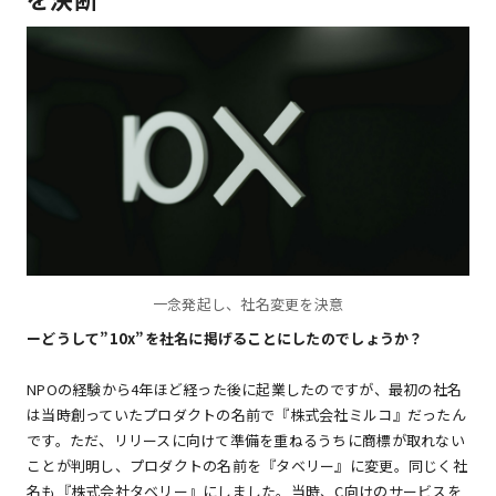
一念発起し、社名変更を決意
ーどうして”10x”を社名に掲げることにしたのでしょうか？
NPOの経験から4年ほど経った後に起業したのですが、最初の社名
は当時創っていたプロダクトの名前で『株式会社ミルコ』だったん
です。ただ、リリースに向けて準備を重ねるうちに商標が取れない
ことが判明し、プロダクトの名前を『タベリー』に変更。同じく社
名も『株式会社タベリー』にしました。当時、C向けのサービスを