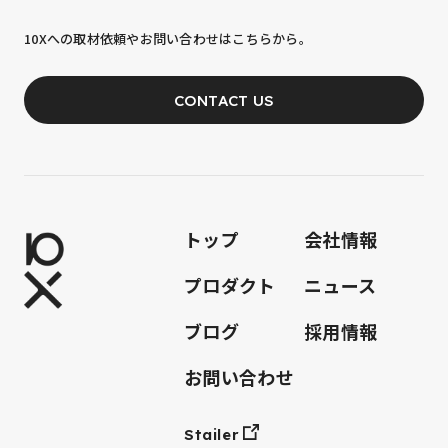
10xへの到達率は、まだ0.1%。
10Xへの取材依頼やお問い合わせはこちらから。
あなたの力が、必要です。
CONTACT US
JOIN OUR TEAM
トップ
会社情報
プロダクト
ニュース
ブログ
採用情報
お問い合わせ
Stailer