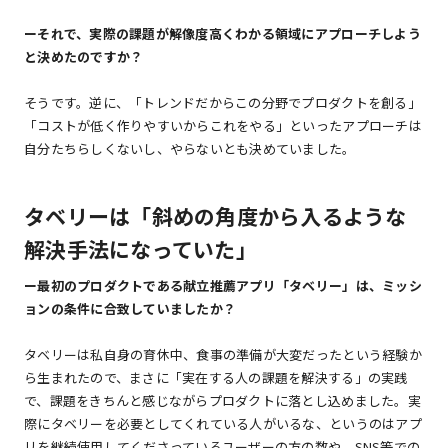
ーそれで、実際の課題が解像度高くわかる領域にアプローチしよう
と決めたのですか？
そうです。逆に、「トレンドだからこの分野でプロダクトを創る」
「コストが低く作りやすいからこれをやる」といったアプローチは
自分たちらしくないし、やらないとも決めていました。
タベリーは「斜めの角度から入るような
解決手法になっていた」
ー最初のプロダクトである献立推薦アプリ「タベリー」は、ミッシ
ョンの条件に合致していましたか？
タベリーは私自身の育休中、食事の準備が大変だったという経験か
ら生まれたので、まさに「実在する人の課題を解決する」の実践
で、課題をきちんと感じながらプロダクトに落とし込めました。実
際にタベリーを必要としてくれている人がいるな、というのはアプ
リを継続使用してくださっているユーザーの方の数や、SNS等での