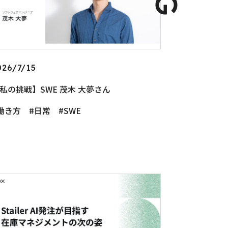
026/7/15
私の挑戦】SWE 茂木 大夢さん
働き方
日常
SWE