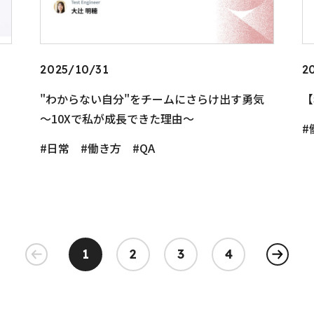
2025/10/31
2
"わからない自分"をチームにさらけ出す勇気
【
〜10Xで私が成長できた理由〜
日常
働き方
QA
1
2
3
4