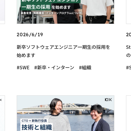
2026/6/19
2
新卒ソフトウェアエンジニア一期生の採用を
S
始めます
の
SWE
新卒・インターン
組織
S