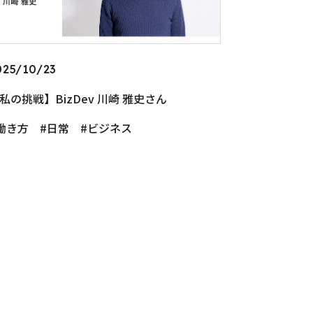
025/10/23
私の挑戦】BizDev 川崎 雅史さん
働き方
日常
ビジネス