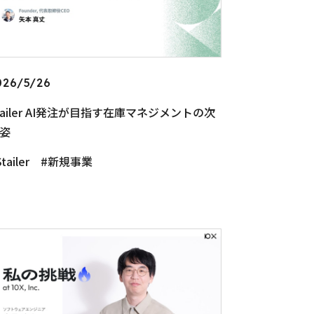
026/5/26
tailer AI発注が目指す在庫マネジメントの次
姿
tailer
新規事業