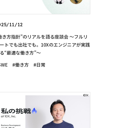
025/11/12
働き方指針”のリアルを語る座談会 〜フルリ
ートでも出社でも。10Xのエンジニアが実践
る“最適な働き方”〜
SWE
働き方
日常