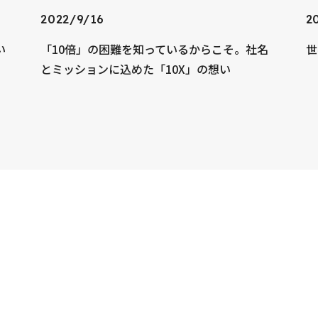
2022/9/16
2
い
「10倍」の困難を知っているからこそ。社名
世
とミッションに込めた「10X」の想い