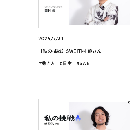
2026/7/31
【私の挑戦】SWE 田村 優さん
働き方
日常
SWE