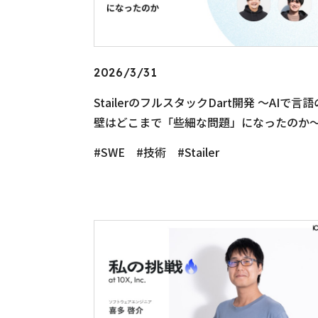
2026/3/31
StailerのフルスタックDart開発 〜AIで言語
壁はどこまで「些細な問題」になったのか
SWE
技術
Stailer