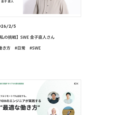
026/2/5
私の挑戦】SWE 金子直人さん
働き方
日常
SWE