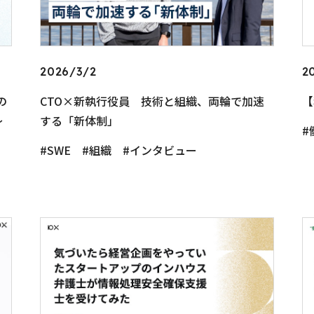
2026/3/2
2
の
CTO×新執行役員 技術と組織、両輪で加速
【
〜
する「新体制」
SWE
組織
インタビュー