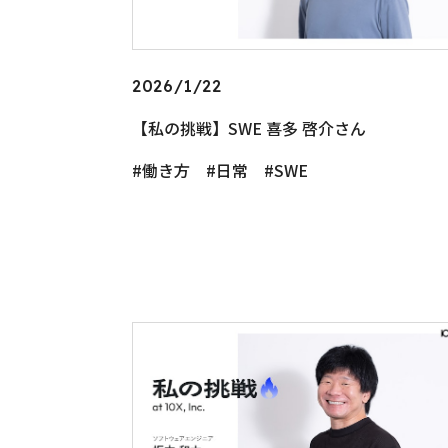
2026/1/22
【私の挑戦】SWE 喜多 啓介さん
働き方
日常
SWE