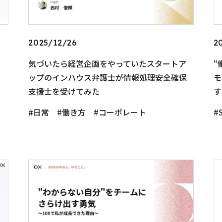
2025/12/26
2
気づいたら経営企画をやっていたスタートア
“
ップのインハウス弁護士が情報処理安全確保
モ
支援士を受けてみた
す
日常
働き方
コーポレート