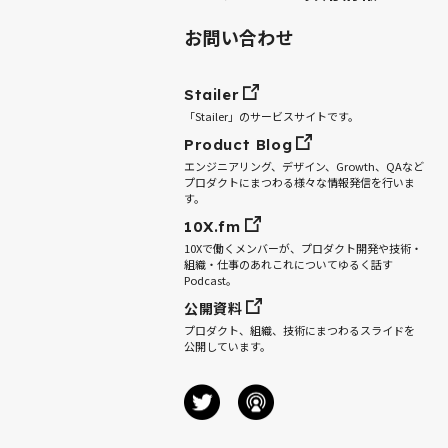
お問い合わせ
Stailer
「Stailer」のサービスサイトです。
Product Blog
エンジニアリング、デザイン、Growth、QAなど
プロダクトにまつわる様々な情報発信を行いま
す。
10X.fm
10Xで働くメンバーが、プロダクト開発や技術・
組織・仕事のあれこれについてゆるく話す
Podcast。
公開資料
プロダクト、組織、技術にまつわるスライドを
公開しています。