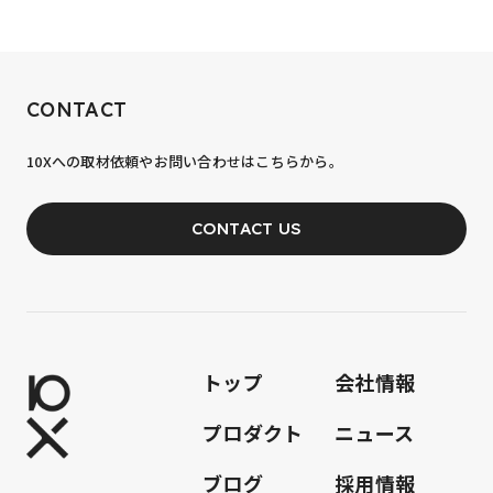
RECRUIT
CONTACT
10xへの到達率は、まだ0.1%。
あなたの力が、必要です。
10Xへの取材依頼やお問い合わせはこちらから。
JOIN OUR TEAM
CONTACT US
トップ
会社情報
プロダクト
ニュース
ブログ
採用情報