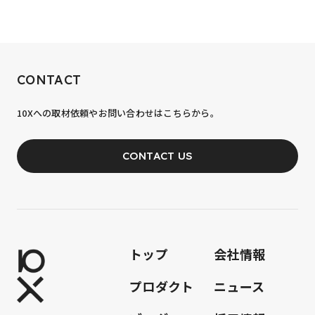
RECRUIT
CONTACT
10xへの到達率は、まだ0.1%。
10Xへの取材依頼やお問い合わせはこちらから。
あなたの力が、必要です。
CONTACT US
JOIN OUR TEAM
トップ
会社情報
プロダクト
ニュース