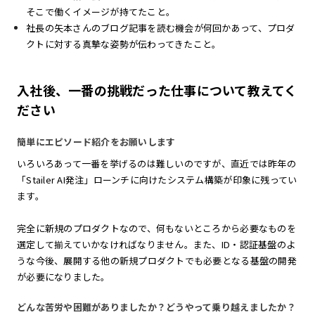
そこで働くイメージが持てたこと。
社長の矢本さんのブログ記事を読む機会が何回かあって、プロダ
クトに対する真摯な姿勢が伝わってきたこと。
入社後、一番の挑戦だった仕事について教えてく
ださい
簡単にエピソード紹介をお願いします
いろいろあって一番を挙げるのは難しいのですが、直近では昨年の
「Stailer AI発注」ローンチに向けたシステム構築が印象に残ってい
ます。
完全に新規のプロダクトなので、何もないところから必要なものを
選定して揃えていかなければなりません。また、ID・認証基盤のよ
うな今後、展開する他の新規プロダクトでも必要となる基盤の開発
が必要になりました。
どんな苦労や困難がありましたか？どうやって乗り越えましたか？