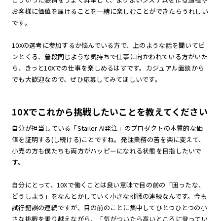
お客様に価値を届けることを一緒に楽しむことができたらうれしい
です。
10Xの選考に参加するか悩んでいる方で、上のような話を聞いてピ
ンとくる、普段同じような気持ちで仕事に向かわれている方がいた
ら、きっと10Xでの仕事を楽しめるはずです。カジュアル面談から
でも大歓迎なので、ぜひ応募してみてほしいです。
10Xでこれから挑戦したいことを教えてください
自分が担当している「Stailer AI発注」のプロダクトの本質的な価
値を証明する(し続ける)ことですね。発注業務の苦を楽に変えて、
小売の方も僕たちも両方がハッピーになれる状態を目指したいで
す。
自分にとって、10Xで働くことは良い意味で目の前の「困ったな、
どうしよう」をなんとかしていく小さな挑戦の連続なんです。今も
試行錯誤の連続ですが、目の前のことに集中してひとつひとつの小
さな挑戦を乗り越えながら、「気がついたら高いところに登ってい