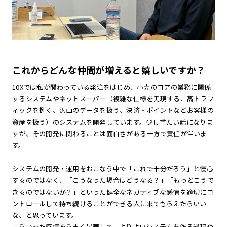
これからどんな仲間が増えると嬉しいですか？
10Xでは私が関わっている発注をはじめ、小売のコアの業務に関係
するシステムやネットスーパー（複雑な仕様を実現する、高トラフ
ィックを捌く、沢山のデータを扱う、決済・ポイントなどお客様の
資産を扱う）のシステムを開発しています。少し重たい話になりま
すが、その開発に関わることは面白さがある一方で責任が伴いま
す。
システムの開発・運用をおこなう中で「これで十分だろう」と慢心
するのではなく、「こうなった場合はどうなる？」「もっとこうで
きるのではないか？」といった健全なネガティブな感情を適切にコ
ントロールして持ち続けることができる人に来てもらえたらいい
な、と思っています。
こういった感情をうまく昇華して、よりよいシステムを作る過程や