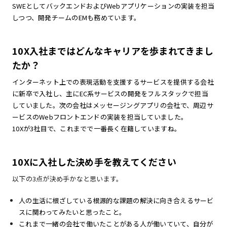
SWEとしてバックエンドおよびWebアプリケーションの実装を担当
しつつ、開発チームのEMも務めています。
10X入社まではどんなキャリアを歩まれてきまし
たか？
インターネット上での表現活動を支援するサービスを提供する会社
に新卒で入社し、主にEC系サービスの開発をフルスタックで担当
していました。次の会社はメッセージングアプリの会社で、周辺サ
ービスのWebフロントエンドの実装を担当していました。
10Xが3社目で、これまでで一番長く在籍していますね。
10Xに入社した決め手を教えてください
以下の3点が決め手かなと思います。
人の生活に根ざしている根源的な課題の解決に向き合えるサービ
スに関わってみたいと思ったこと。
これまで一緒の会社で働いたことがある人が働いていて、自分が