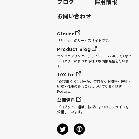
ブログ
採用情報
お問い合わせ
Stailer
「Stailer」のサービスサイトです。
Product Blog
エンジニアリング、デザイン、Growth、QAなど
プロダクトにまつわる様々な情報発信を行いま
す。
10X.fm
10Xで働くメンバーが、プロダクト開発や技術・
組織・仕事のあれこれについてゆるく話す
Podcast。
公開資料
プロダクト、組織、技術にまつわるスライドを
公開しています。