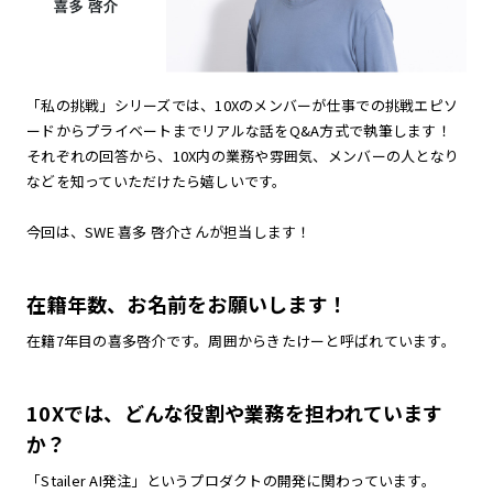
「私の挑戦」シリーズでは、10Xのメンバーが仕事での挑戦エピソ
ードからプライベートまでリアルな話をQ&A方式で執筆します！
それぞれの回答から、10X内の業務や雰囲気、メンバーの人となり
などを知っていただけたら嬉しいです。
今回は、SWE 喜多 啓介さんが担当します！
在籍年数、お名前をお願いします！
在籍7年目の喜多啓介です。周囲からきたけーと呼ばれています。
10Xでは、どんな役割や業務を担われています
か？
「Stailer AI発注」というプロダクトの開発に関わっています。