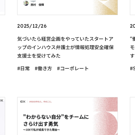
2025/12/26
2
気づいたら経営企画をやっていたスタートア
“
ップのインハウス弁護士が情報処理安全確保
モ
支援士を受けてみた
す
日常
働き方
コーポレート