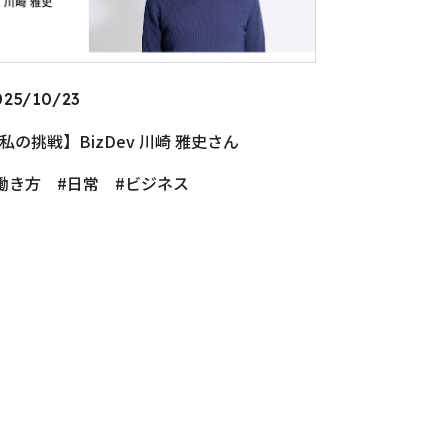
025/10/23
私の挑戦】BizDev 川崎 雅史さん
働き方
日常
ビジネス