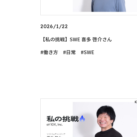
2026/1/22
【私の挑戦】SWE 喜多 啓介さん
働き方
日常
SWE