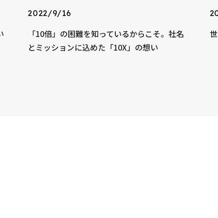
2022/9/16
2
い
「10倍」の困難を知っているからこそ。社名
世
とミッションに込めた「10X」の想い