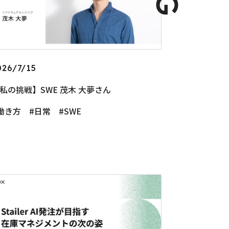
026/7/15
私の挑戦】SWE 茂木 大夢さん
働き方
日常
SWE