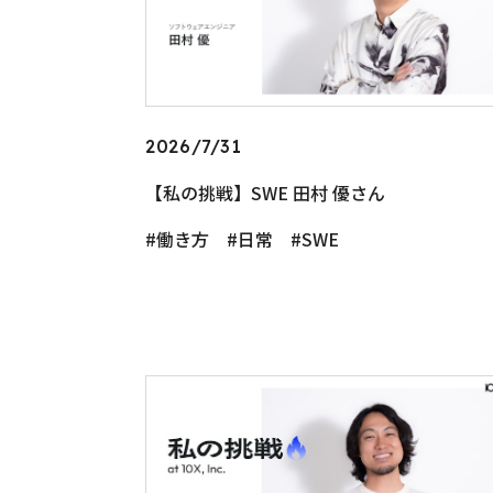
2026/7/31
【私の挑戦】SWE 田村 優さん
働き方
日常
SWE