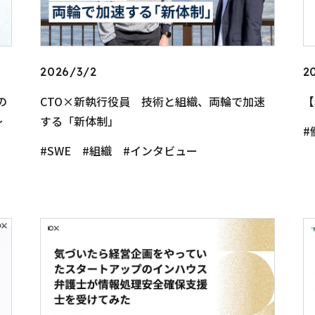
2026/3/2
2
の
CTO×新執行役員 技術と組織、両輪で加速
【
〜
する「新体制」
SWE
組織
インタビュー