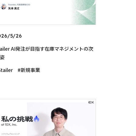
026/5/26
tailer AI発注が目指す在庫マネジメントの次
姿
tailer
新規事業