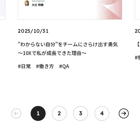
2025/10/31
2
"わからない自分"をチームにさらけ出す勇気
【
〜10Xで私が成長できた理由〜
日常
働き方
QA
1
2
3
4