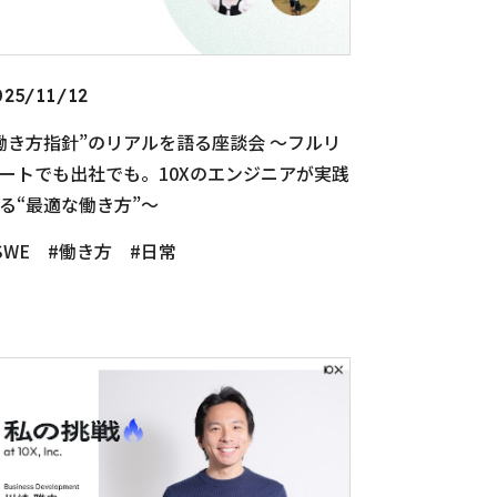
025/11/12
働き方指針”のリアルを語る座談会 〜フルリ
ートでも出社でも。10Xのエンジニアが実践
る“最適な働き方”〜
SWE
働き方
日常