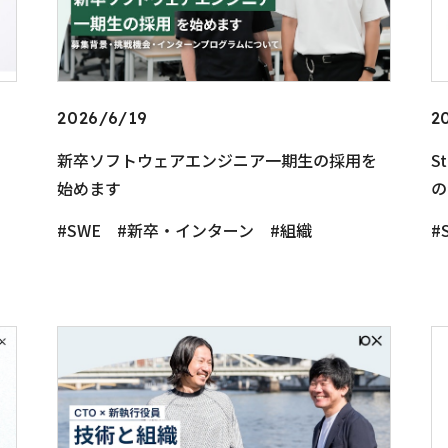
2026/6/19
2
新卒ソフトウェアエンジニア一期生の採用を
S
始めます
の
SWE
新卒・インターン
組織
S