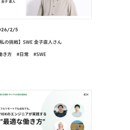
026/2/5
私の挑戦】SWE 金子直人さん
働き方
日常
SWE