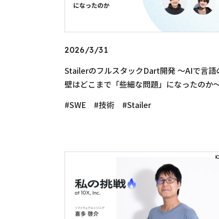
2026/3/31
StailerのフルスタックDart開発 〜AIで言語
壁はどこまで「些細な問題」になったのか
SWE
技術
Stailer