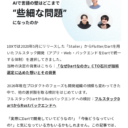
10Xでは
2020年5月にリリースした「Stailer」からFlutter/Dartを用
いたフルスタック開発（アプリ・Web・バックエンドをDartで統一
する体制）を選択してきました。
当時の決定の背景はこちら：
「なぜDartなのか」CTO石川が技術
選定に込めた想いとその背景
2026年現在プロダクトのフェーズも開発組織の規模も変わってきた
中で、他の選択肢を取る検討をはじめています。
フルスタックDartからRustバックエンドへの検討：
フルスタックD
artからRustバックエンドへ
「実際にDartで開発していてどうなの?」「今後どうなっていく
の?」と気になっている方もいるかもしれません。この記事では、