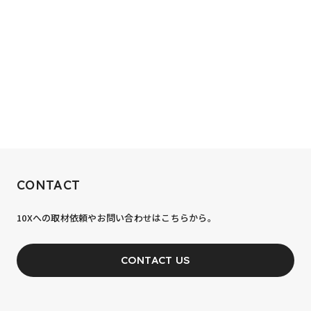
RECRUIT
CONTACT
10xへの到達率は、まだ0.1%。
10Xへの取材依頼やお問い合わせはこちらから。
あなたの力が、必要です。
CONTACT US
JOIN OUR TEAM