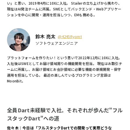
い」と思い、2019年4月に10Xに入社。 Stailerの立ち上げから携わり、
現在はAI発注チームに所属。SWEとしてバックエンド・Webアプリケー
ションを中心に開発・運用を担当しつつ、EMも務める。
鈴木 亮太
@4245Ryomt
ソフトウェアエンジニア
プラットフォームを作りたい！という思いで2022年12月に10Xに入社。
入社後はSWEとしてお届け領域周りの機能開発を担当。 現在はお取引チ
ームに所属し、お届け領域とお会計領域に必要な機能の新規開発・保守
運用を担当している。 最近の楽しんでいるプログラミング言語は
MoonBit。
全員Dart未経験で入社。それぞれが歩んだ"フル
スタックDart"への道
佐々木：今日は「フルスタックDartでの開発って実際どうな