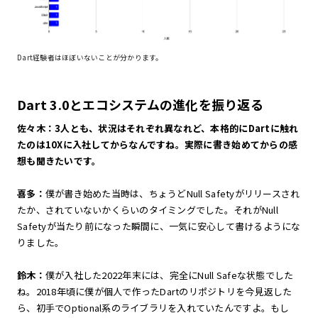
Dart経験者はほぼいないことが分かります。
Dart 3.0とエコシステムの進化を振り返る
佐々木：3人とも、状況はそれぞれ異なれど、本格的にDartに触れ
たのは10Xに入社してからなんですね。実際に書き始めてからの感
想も聞きたいです。
喜多：
僕が書き始めた当時は、ちょうどNull Safetyがリリースされ
たか、されていないかくらいのタイミングでした。それがNull
Safetyが当たり前になった瞬間に、一気に安心して書けるようにな
りました。
鈴木：
僕が入社した2022年末には、完全にNull Safeな状態でした
ね。2018年頃に僕が個人で作ったDartのリポジトリを今見返した
ら、初手でOptional系のライブラリを入れていたんですよ。もし