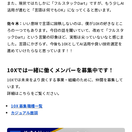
また、現状ではたしかに「フルスタックDart」ですが、もう少しAI
活用が進むと「言語は何でもOK」になってくると思います。
佐々木：
いい意味で言語に固執しないのは、僕が10Xの好きなとこ
ろの一つでもあります。今日の話を聞いていて、改めて「フルスタ
ックDart」という言葉の印象ほど、実態は尖っていないなと感じま
した。言語にかぎらず、今後も10XとしてAI活用や良い技術選定を
進めていけたらなと思っています！！
10Xでは一緒に働くメンバーを募集中です！
10Xでは未来をより良くする事業・組織のために、仲間を募集して
います。
詳細はこちらをご覧ください。
10X 募集職種一覧
カジュアル面談