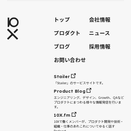
トップ
会社情報
プロダクト
ニュース
ブログ
採用情報
お問い合わせ
Stailer
「Stailer」のサービスサイトです。
Product Blog
エンジニアリング、デザイン、Growth、QAなど
プロダクトにまつわる様々な情報発信を行いま
す。
10X.fm
10Xで働くメンバーが、プロダクト開発や技術・
組織・仕事のあれこれについてゆるく話す
Podcast。