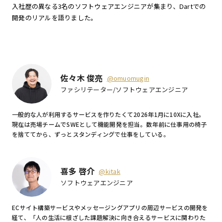
入社歴の異なる3名のソフトウェアエンジニアが集まり、Dartでの
開発のリアルを語りました。
佐々木 俊亮
@omuomugin
ファシリテーター/ソフトウェアエンジニア
一般的な人が利用するサービスを作りたくて2026年1月に10Xに入社。
現在は売場チームでSWEとして機能開発を担当。数年前に仕事用の椅子
を捨ててから、ずっとスタンディングで仕事をしている。
喜多 啓介
@kitak
ソフトウェアエンジニア
ECサイト構築サービスやメッセージングアプリの周辺サービスの開発を
経て、「人の生活に根ざした課題解決に向き合えるサービスに関わりた