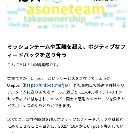
ミッションチームや距離を超え、ポジティブなフ
ィードバックを送り合う
こんにちは！10X編集部です。
突然ですが「Unipos」というサービスをご存じでしょうか。
Unipos（
https://unipos.me/ja/
）は 社員同⼠で感謝や称賛をリ
アルタイムに送りあえるツール。週ごとに1人400ポイントのイン
センティブが付与され、メンバー同士で感謝のメッセージを添えた
ピアボーナスのやりとりができます。
10Xでは、部門や距離を超えポジティブなフィードバックを継続的
にめぐらせることを目的に、2021年10月からUniposを導入してい
ます。