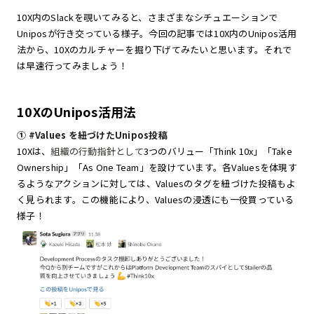
10X内のSlackを覗いてみると、さまざまなシチュエーションで
Uniposが行き交っている様子。今回の記事では10X内のUnipos活用
法から、10Xのカルチャーを掘り下げてみたいと思います。それで
は早速行ってみましょう！
10XのUnipos活用法
① #Values を紐づけたUnipos投稿
10Xは、
組織の行動指針として
3つのバリュー「Think 10x」「Take
Ownership」「As One Team」を設けています。各Valuesを体現す
るようなアクションに対しては、Valuesのタグを紐づけた投稿もよ
く見られます。この機能により、Valuesの浸透にも一役買っている
様子！