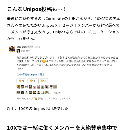
こんなUnipos投稿も…！
最後にご紹介するのはCorporateの上田さんから、10XCEOの矢本
さんへのあたたかいUniposメッセージ！メンバーから経営層への
コメントが行き交うのも、Uniposならではのコミュニケーション
かもしれません。
以上、10XでのUnipos活用法でした！
10Xでは一緒に働くメンバーを大絶賛募集中で