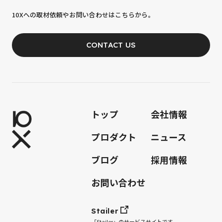
10xへの到達率は、まだ0.1%。
10Xへの取材依頼やお問い合わせはこちらから。
あなたの力が、必要です。
CONTACT US
JOIN OUR TEAM
トップ
会社情報
プロダクト
ニュース
ブログ
採用情報
お問い合わせ
Stailer
「Stailer」のサービスサイトです。