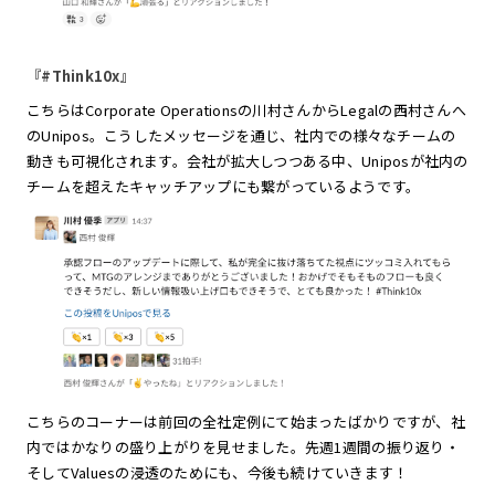
『#Think10x』
こちらはCorporate Operationsの川村さんからLegalの西村さんへ
のUnipos。こうしたメッセージを通じ、社内での様々なチームの
動きも可視化されます。会社が拡大しつつある中、Uniposが社内の
チームを超えたキャッチアップにも繋がっているようです。
こちらのコーナーは前回の全社定例にて始まったばかりですが、社
内ではかなりの盛り上がりを見せました。先週1週間の振り返り・
そしてValuesの浸透のためにも、今後も続けていきます！