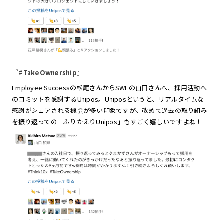
『#TakeOwnership』
Employee Successの松尾さんからSWEの山口さんへ、採用活動へ
のコミットを感謝するUnipos。Uniposというと、リアルタイムな
感謝がシェアされる機会が多い印象ですが、改めて過去の取り組み
を振り返っての「ふりかえりUnipos」もすごく嬉しいですよね！