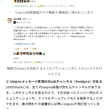
Unipos投稿画面のタグ機能も積極的に使われています
複数のValuesを体現するようなアクションに対しては2つタグを付
けたりも
②
Uniposメッセージ専用のSlackチャンネル（#unipos）がある
10XのSlackには、全てのUnipos投稿が流れるチャンネルがありま
す。このチャンネルを見るだけで、その日あったメンバー同士のコ
ミュニケーションや、ナイスなチームプレイなどを発見することが
できます。週の終わりの金曜日には特にUniposが飛び交っていま