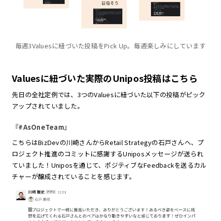
毎週3Valuesに紐づいた投稿をPick Up。毎週楽しみにしています
Valuesに紐づいた実際のUnipos投稿はこちら
先日の全社定例では、3つのValuesに紐づいた以下の投稿がピック
アップされていました。
『#AsOneTeam』
こちらはBizDevの川崎さんからRetail Strategyの石戸さんへ、プ
ロジェクト推進のコミットに感謝するUniposメッセージが送られ
ていました！Uniposを通じて、ポジティブなFeedbackを送るカル
チャーが醸成されていることを感じます。