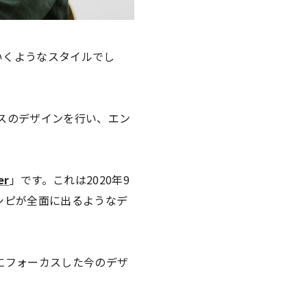
いくようなスタイルでし
ースのデザインを行い、エン
er
」です。これは2020年9
シピが全面に出るようなデ
にフォーカスした今のデザ