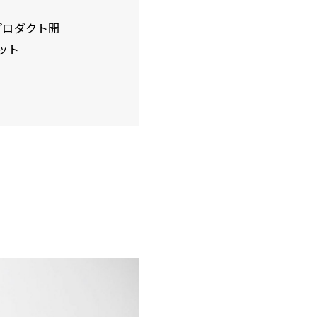
プロダクト開
ット