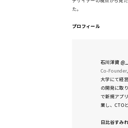
デザイナーの視点から見た1
た。
プロフィール
石川洋資
@_
Co-Founde
大学にて経営
の開発に取り
で新規アプリ
業し、CTO
日比谷すみ