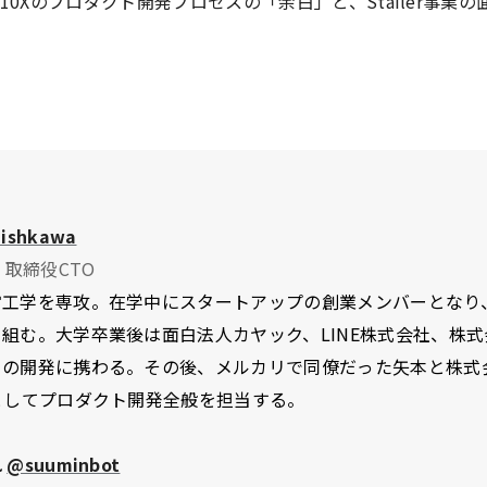
0Xのプロダクト開発プロセスの「余白」と、Stailer事業
ishkawa
r, 取締役CTO
工学を専攻。在学中にスタートアップの創業メンバーとなり、
組む。大学卒業後は面白法人カヤック、LINE株式会社、株
の開発に携わる。その後、メルカリで同僚だった矢本と株式会
としてプロダクト開発全般を担当する。
れ
@suuminbot