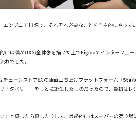
は、エンジニア11名で、それぞれ必要なことを自主的にやって
的には僕がUXの全体像を描いた上でFigmaでインターフェ
流れでした。
のはチェーンストアECの垂直立ち上げプラットフォーム「
Stail
リ「タベリー」をもとに誕生したものだったので、最初はレ
い」と感じたら直したりして、最終的にはスーパーの売り場