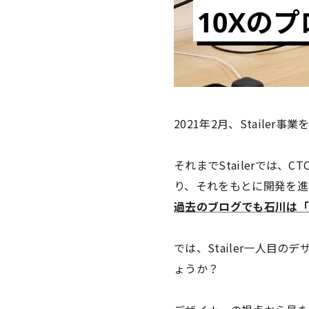
2021年2月、Staile
それまでStailerでは、
り、それをもとに開発を進
過去のブログでも石川は「
では、Stailer一人目
ょうか？