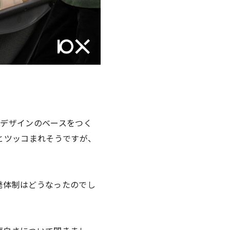
。
デザインのベースをつく
とツッコまれそうですが、
発体制はどうなったのでし