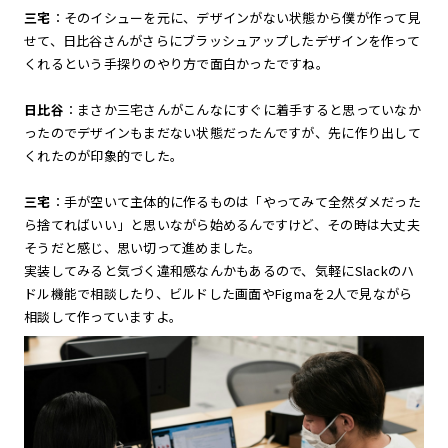
三宅
：そのイシューを元に、デザインがない状態から僕が作って見
せて、日比谷さんがさらにブラッシュアップしたデザインを作って
くれるという手探りのやり方で面白かったですね。
日比谷
：まさか三宅さんがこんなにすぐに着手すると思っていなか
ったのでデザインもまだない状態だったんですが、先に作り出して
くれたのが印象的でした。
三宅
：手が空いて主体的に作るものは「やってみて全然ダメだった
ら捨てればいい」と思いながら始めるんですけど、その時は大丈夫
そうだと感じ、思い切って進めました。
実装してみると気づく違和感なんかもあるので、気軽にSlackのハ
ドル機能で相談したり、ビルドした画面やFigmaを2人で見ながら
相談して作っていますよ。