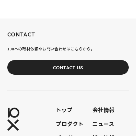
RECRUIT
CONTACT
10xへの到達率は、まだ0.1%。
10Xへの取材依頼やお問い合わせはこちらから。
あなたの力が、必要です。
CONTACT US
JOIN OUR TEAM
トップ
会社情報
プロダクト
ニュース