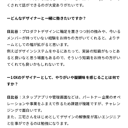
くされて話ができるのが大変ありがたいです。
ーどんなデザイナーと一緒に働きたいですか？
日比谷
：プロダクトデザインに軸足を置きつつ別の強みや、今いる
メンバーが持っていない経験をお持ちの方がいてくれると、よりチ
ームとしての幅が拡がると思います。
例えばデザインシステムをやるにあたって、実装の知識がもっとあ
ると良いなと思う場面もあるので、そういう知識をお持ちの方がい
てくれても良いかもしれないです。
ー10Xのデザイナーとして、やりがいや醍醐味を感じることは何で
すか？
日比谷
：スタップアプリや管理画面などは、パートナー企業のオペ
レーションや事業をふまえて作るため課題が複雑ですが、チャレン
ジングで面白いです。
また、三宅さんをはじめとしてデザインの解像度が高いエンジニア
と仕事ができるのは勉強になります。