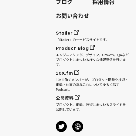
ブログ
採用情報
お問い合わせ
Stailer
「Stailer」のサービスサイトです。
Product Blog
エンジニアリング、デザイン、Growth、QAなど
プロダクトにまつわる様々な情報発信を行いま
す。
10X.fm
10Xで働くメンバーが、プロダクト開発や技術・
組織・仕事のあれこれについてゆるく話す
Podcast。
公開資料
プロダクト、組織、技術にまつわるスライドを
公開しています。