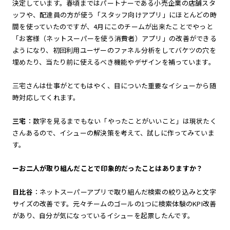
決定しています。春頃まではパートナーである小売企業の店舗スタ
ッフや、配達員の方が使う「スタッフ向けアプリ」にほとんどの時
間を使っていたのですが、4月にこのチームが出来たことでやっと
「お客様（ネットスーパーを使う消費者）アプリ」の改善ができる
ようになり、初回利用ユーザーのファネル分析をしてバケツの穴を
埋めたり、当たり前に使えるべき機能やデザインを補っています。
三宅さんは仕事がとてもはやく、目についた重要なイシューから随
時対応してくれます。
三宅
：数字を見るまでもない「やったことがいいこと」は現状たく
さんあるので、イシューの解決策を考えて、試しに作ってみていま
す。
ーお二人が取り組んだことで印象的だったことはありますか？
日比谷
：ネットスーパーアプリで取り組んだ検索の絞り込みと文字
サイズの改善です。元々チームのゴールの1つに検索体験のKPI改善
があり、自分が気になっているイシューを起票したんです。