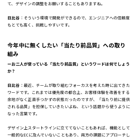
て、デザインの調整をお願いすることもありますね。
日比谷
：そういう環境で開発ができるので、エンジニアへの信頼度
もとても高く、挑戦しやすいです。
今年中に無くしたい「当たり前品質」への取り
組み
ーお二人が使っている「当たり前品質」というワードは何でしょう
か？
日比谷
：最近、チームが取り組むフォーカスを考えた時に出てきた
ワードです。これまでは優先度の都合上、お客様体験を改善をする
余地がなく正直手つかずの状態だったのですが、「当たり前に提供
される品質」を担保していきたいよね、という話題から使うように
なった言葉です。
デザイン上スタートラインに立ててないこともあれば、機能として
一般的なECに及んでいないこともあり、両方の課題にアプローチし