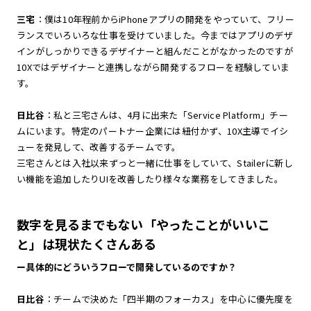
三宅
：僕は10年程前からiPhoneアプリの開発をやっていて、フリー
ランスでいろいろな仕事を受けていました。今まではアプリのデザ
インがしっかりできるデザイナーと組んだことがなかったのですが
10Xではデザイナーと連携しながら開発するフローを経験していま
す。
日比谷
：私と三宅さんは、4月に出来た「Service Platform」チー
ムにいます。特定のパートナー企業には紐付かず、10X主導でイシ
ューを発見して、改善するチームです。
三宅さんとは入社以来ずっと一緒に仕事をしていて、Stailerに新し
い機能を追加したりUIを改善したり様々な業務をしてきました。
数字を見るまでもない「やったことがいいこ
と」は現状たくさんある
ー具体的にどういうフローで開発しているのですか？
日比谷
：チームで決めた「四半期のフォーカス」を中心に優先度を