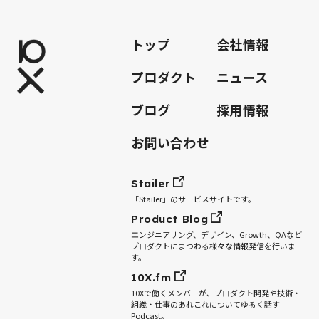
トップ
会社情報
プロダクト
ニュース
ブログ
採用情報
お問い合わせ
Stailer
「Stailer」のサービスサイトです。
Product Blog
エンジニアリング、デザイン、Growth、QAなど
プロダクトにまつわる様々な情報発信を行いま
す。
10X.fm
10Xで働くメンバーが、プロダクト開発や技術・
組織・仕事のあれこれについてゆるく話す
Podcast。