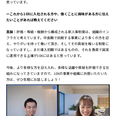
思っています。
ーこれから10Xに入社される方や、働くことに興味がある方に伝え
たいことがあれば教えてください
真鍋：
評価・等級・報酬から構成される新人事制度は、組織のイン
フラだと考えています。中長期で挑戦する事業により多くの方を迎
え、やりがいを持って働いて頂き、そしてその貢献を報いる制度に
なっていますし、まだ導入初期ではあるものの、それを愚直で誠実
に運用できる土壌が10Xにはあると思っています。
今後、より多様な方を迎え入れ、多様な活躍や貢献を評価できる仕
組みになってきていますので、10Xの事業や組織に共感いただいた
方は、ぜひ気軽にお話しましょう！