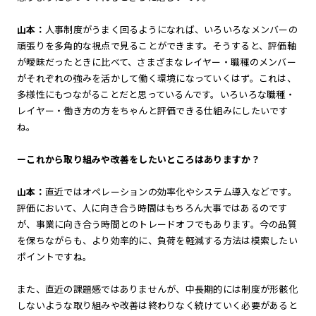
山本：
人事制度がうまく回るようになれば、いろいろなメンバーの
頑張りを多角的な視点で見ることができます。そうすると、評価軸
が曖昧だったときに比べて、さまざまなレイヤー・職種のメンバー
がそれぞれの強みを活かして働く環境になっていくはず。これは、
多様性にもつながることだと思っているんです。いろいろな職種・
レイヤー・働き方の方をちゃんと評価できる仕組みにしたいです
ね。
ーこれから取り組みや改善をしたいところはありますか？
山本：
直近ではオペレーションの効率化やシステム導入などです。
評価において、人に向き合う時間はもちろん大事ではあるのです
が、事業に向き合う時間とのトレードオフでもあります。今の品質
を保ちながらも、より効率的に、負荷を軽減する方法は模索したい
ポイントですね。
また、直近の課題感ではありませんが、中長期的には制度が形骸化
しないような取り組みや改善は終わりなく続けていく必要があると