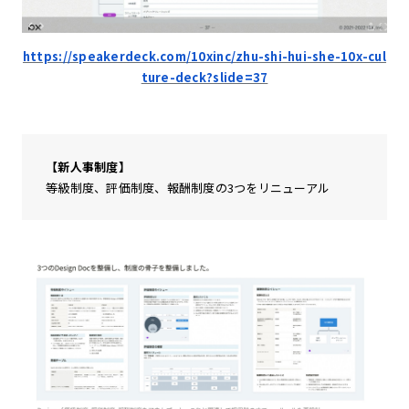
https://speakerdeck.com/10xinc/zhu-shi-hui-she-10x-cul
ture-deck?slide=37
【新人事制度】
等級制度、評価制度、報酬制度の3つをリニューアル