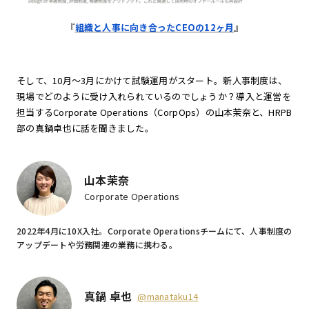
『
組織と人事に向き合ったCEOの12ヶ月
』
そして、10月〜3月にかけて試験運用がスタート。新人事制度は、
現場でどのように受け入れられているのでしょうか？導入と運営を
担当するCorporate Operations（CorpOps）の山本茉奈と、HRPB
部の真鍋卓也に話を聞きました。
山本茉奈
Corporate Operations
2022年4月に10X入社。Corporate Operationsチームにて、人事制度の
アップデートや労務関連の業務に携わる。
真鍋 卓也
@manataku14