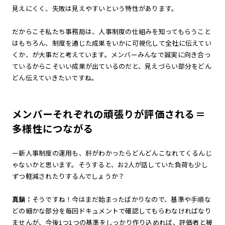
見えにくく、失敗は見えやすいという特性があります。
だからこそ私たち事務局は、人事制度の仕組みを知ってもらうこと
はもちろん、制度を通じた成果をいかに可視化して全社に伝えてい
くか、が大事だと考えています。メンバーみんなで誠実に向き合っ
ているからこそいい成果が出ているのだと、見えづらい部分をどん
どん伝えていきたいですね。
メンバーそれぞれの頑張りが評価される＝
多様性につながる
ー新人事制度の運用も、肝がわかったらどんどんこなれてくるんじ
ゃないかと思います。そうすると、お2人が話していた負荷も少し
ずつ軽減されたりするんでしょうか？
真鍋：
そうですね！今はまだ始まったばかりなので、基準や手順な
どの細かな部分を毎回ドキュメントで確認してもらわなければなり
ませんが、今後1つ1つの基準をしっかり作り込めれば、評価者と被