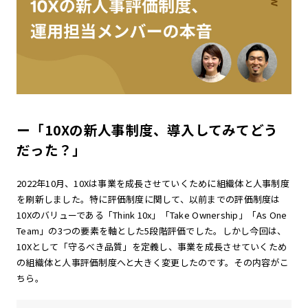
ー「10Xの新人事制度、導入してみてどう
だった？」
2022年10月、10Xは事業を成長させていくために組織体と人事制度
を刷新しました。特に評価制度に関して、以前までの評価制度は
10Xのバリューである「Think 10x」「Take Ownership」「As One
Team」の3つの要素を軸とした5段階評価でした。しかし今回は、
10Xとして「守るべき品質」を定義し、事業を成長させていくため
の組織体と人事評価制度へと大きく変更したのです。その内容がこ
ちら。