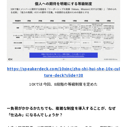
https://speakerdeck.com/10xinc/zhu-shi-hui-she-10x-cul
ture-deck?slide=38
10Xでは今回、8段階の等級制度を定めた
ー負荷がかかるかたちでも、複雑な制度を導入することが、なぜ
「仕込み」になるんでしょうか？