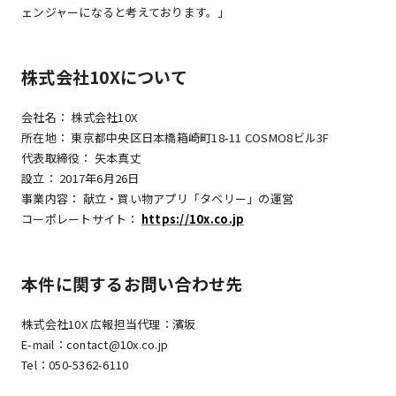
ェンジャーになると考えております。」
株式会社10Xについて
会社名： 株式会社10X
所在地： 東京都中央区日本橋箱崎町18-11 COSMO8ビル3F
代表取締役： 矢本真丈
設立： 2017年6月26日
事業内容： 献立・買い物アプリ「タベリー」の運営
コーポレートサイト：
https://10x.co.jp
本件に関するお問い合わせ先
株式会社10X 広報担当代理：濱坂
E-mail：contact@10x.co.jp
Tel：050-5362-6110