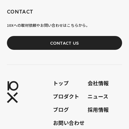
RECRUIT
CONTACT
10xへの到達率は、まだ0.1%。
10Xへの取材依頼やお問い合わせはこちらから。
あなたの力が、必要です。
CONTACT US
JOIN OUR TEAM
トップ
会社情報
プロダクト
ニュース
ブログ
採用情報
お問い合わせ