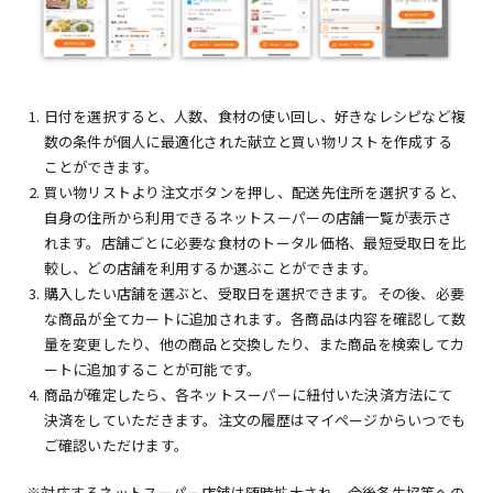
日付を選択すると、人数、食材の使い回し、好きなレシピなど複
数の条件が個人に最適化された献立と買い物リストを作成する
ことができます。
買い物リストより注文ボタンを押し、配送先住所を選択すると、
自身の住所から利用できるネットスーパーの店舗一覧が表示さ
れます。店舗ごとに必要な食材のトータル価格、最短受取日を比
較し、どの店舗を利用するか選ぶことができます。
購入したい店舗を選ぶと、受取日を選択できます。その後、必要
な商品が全てカートに追加されます。各商品は内容を確認して数
量を変更したり、他の商品と交換したり、また商品を検索してカ
ートに追加することが可能です。
商品が確定したら、各ネットスーパーに紐付いた決済方法にて
決済をしていただきます。注文の履歴はマイページからいつでも
ご確認いただけます。
※対応するネットスーパー店舗は随時拡大され、今後各生協等への