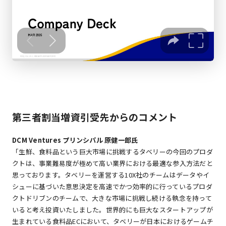
第三者割当増資引受先からのコメント
DCM Ventures プリンシパル 原健一郎氏
「生鮮、食料品という巨大市場に挑戦するタベリーの今回のプロダ
クトは、事業難易度が極めて高い業界における最適な参入方法だと
思っております。タベリーを運営する10X社のチームはデータやイ
シューに基づいた意思決定を高速でかつ効率的に行っているプロダ
クトドリブンのチームで、大きな市場に挑戦し続ける執念を持って
いると考え投資いたしました。世界的にも巨大なスタートアップが
生まれている食料品ECにおいて、タベリーが日本におけるゲームチ