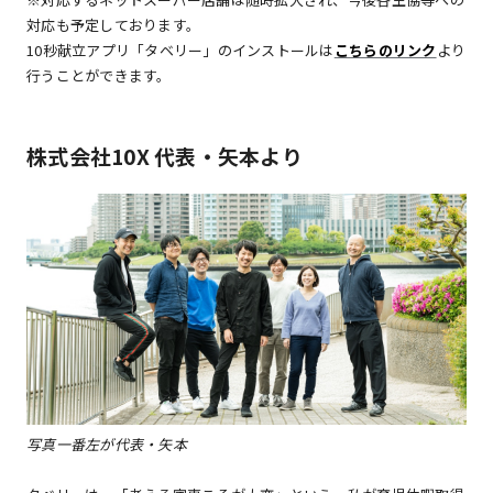
対応も予定しております。
10秒献立アプリ「タベリー」のインストールは
こちらのリンク
より
行うことができます。
株式会社10X 代表・矢本より
写真一番左が代表・矢本