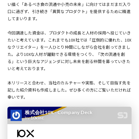
い描く「あるべき食の流通や小売の未来」に向けてはまだまだ入り
口に過ぎず、引き続き「異質なプロダクト」を提供するために精進
してまいります。
今回調達した資金は、プロダクトの成長と人材の採用へ投じていき
たいと考えています。これまでも10X社では「圧倒的に優れた、10X
なクリエイター」を一人ひとり仲間にしながら会社を創ってきまし
た。より10Xな人材が躍動できる環境をつくり、「次の流通を創
る」という巨大なアジェンダに対し未来を創る仲間を募っていきた
いと考えております。
本リリースと合わせ、当社のカルチャーや実態、そして目指す先を
記した紹介資料も作成しました。ぜひ多くの方にご覧いただければ
幸いです。