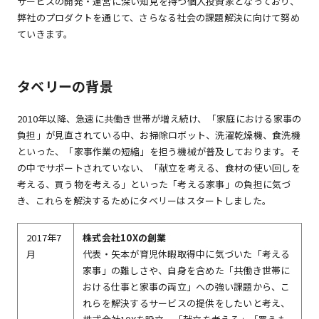
サービスの開発・運営に深い知見を持つ個人投資家となっており、
弊社のプロダクトを通じて、さらなる社会の課題解決に向けて努め
ていきます。
タベリーの背景
2010年以降、急速に共働き世帯が増え続け、「家庭における家事の
負担」が見直されている中、お掃除ロボット、洗濯乾燥機、食洗機
といった、「家事作業の短縮」を担う機械が普及しております。そ
の中でサポートされていない、「献立を考える、食材の使い回しを
考える、買う物を考える」といった「考える家事」の負担に気づ
き、これらを解決するためにタベリーはスタートしました。
2017年7
株式会社10Xの創業
月
代表・矢本が育児休暇取得中に気づいた「考える
家事」の難しさや、自身を含めた「共働き世帯に
おける仕事と家事の両立」への強い課題から、こ
れらを解決するサービスの提供をしたいと考え、