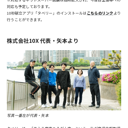
対応も予定しております。
10秒献立アプリ「タベリー」のインストールは
こちらのリンク
より
行うことができます。
株式会社10X 代表・矢本より
写真一番左が代表・矢本