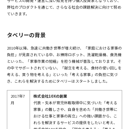
サービスの開発・運営に深い知見を持つ個人投資家となっており、
弊社のプロダクトを通じて、さらなる社会の課題解決に向けて努め
ていきます。
タベリーの背景
2010年以降、急速に共働き世帯が増え続け、「家庭における家事の
負担」が見直されている中、お掃除ロボット、洗濯乾燥機、食洗機
といった、「家事作業の短縮」を担う機械が普及しております。そ
の中でサポートされていない、「献立を考える、食材の使い回しを
考える、買う物を考える」といった「考える家事」の負担に気づ
き、これらを解決するためにタベリーはスタートしました。
2017年7
株式会社10Xの創業
月
代表・矢本が育児休暇取得中に気づいた「考える
家事」の難しさや、自身を含めた「共働き世帯に
おける仕事と家事の両立」への強い課題から、こ
れらを解決するサービスの提供をしたいと考え、