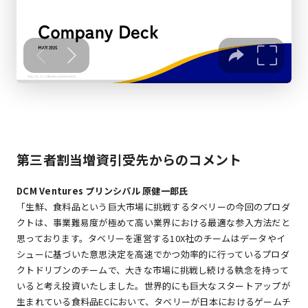
第三者割当増資引受先からのコメント
DCM Ventures プリンシパル 原健一郎氏
「生鮮、食料品という巨大市場に挑戦するタベリーの今回のプロダ
クトは、事業難易度が極めて高い業界における最適な参入方法だと
思っております。タベリーを運営する10X社のチームはデータやイ
シューに基づいた意思決定を高速でかつ効率的に行っているプロダ
クトドリブンのチームで、大きな市場に挑戦し続ける執念を持って
いると考え投資いたしました。世界的にも巨大なスタートアップが
生まれている食料品ECにおいて、タベリーが日本におけるゲームチ