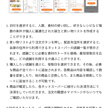
日付を選択すると、人数、食材の使い回し、好きなレシピなど複
数の条件が個人に最適化された献立と買い物リストを作成する
ことができます。
買い物リストより注文ボタンを押し、配送先住所を選択すると、
自身の住所から利用できるネットスーパーの店舗一覧が表示さ
れます。店舗ごとに必要な食材のトータル価格、最短受取日を比
較し、どの店舗を利用するか選ぶことができます。
購入したい店舗を選ぶと、受取日を選択できます。その後、必要
な商品が全てカートに追加されます。各商品は内容を確認して数
量を変更したり、他の商品と交換したり、また商品を検索してカ
ートに追加することが可能です。
商品が確定したら、各ネットスーパーに紐付いた決済方法にて
決済をしていただきます。注文の履歴はマイページからいつでも
ご確認いただけます。
※対応するネットスーパー店舗は随時拡大され、今後各生協等への