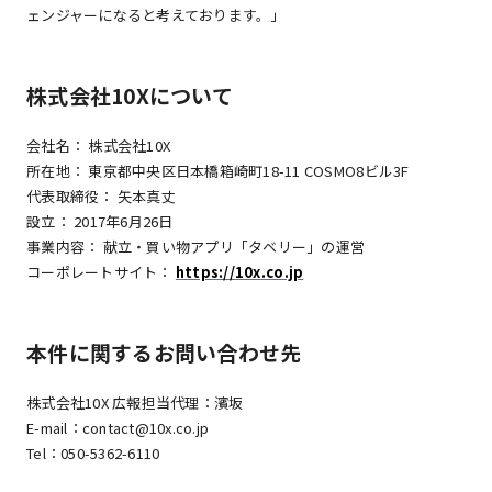
ェンジャーになると考えております。」
株式会社10Xについて
会社名： 株式会社10X
所在地： 東京都中央区日本橋箱崎町18-11 COSMO8ビル3F
代表取締役： 矢本真丈
設立： 2017年6月26日
事業内容： 献立・買い物アプリ「タベリー」の運営
コーポレートサイト：
https://10x.co.jp
本件に関するお問い合わせ先
株式会社10X 広報担当代理：濱坂
E-mail：contact@10x.co.jp
Tel：050-5362-6110