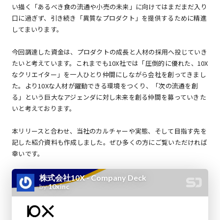
い描く「あるべき食の流通や小売の未来」に向けてはまだまだ入り
口に過ぎず、引き続き「異質なプロダクト」を提供するために精進
してまいります。
今回調達した資金は、プロダクトの成長と人材の採用へ投じていき
たいと考えています。これまでも10X社では「圧倒的に優れた、10X
なクリエイター」を一人ひとり仲間にしながら会社を創ってきまし
た。より10Xな人材が躍動できる環境をつくり、「次の流通を創
る」という巨大なアジェンダに対し未来を創る仲間を募っていきた
いと考えております。
本リリースと合わせ、当社のカルチャーや実態、そして目指す先を
記した紹介資料も作成しました。ぜひ多くの方にご覧いただければ
幸いです。