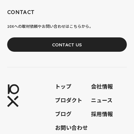
RECRUIT
CONTACT
10xへの到達率は、まだ0.1%。
10Xへの取材依頼やお問い合わせはこちらから。
あなたの力が、必要です。
CONTACT US
JOIN OUR TEAM
トップ
会社情報
プロダクト
ニュース
ブログ
採用情報
お問い合わせ