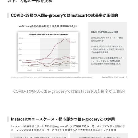
以下、内容の一部を抜粋
COVID-19禍の米国e-groceryではInstacartの成長率が圧倒的