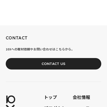
RECRUIT
CONTACT
10xへの到達率は、まだ0.1%。
10Xへの取材依頼やお問い合わせはこちらから。
あなたの力が、必要です。
CONTACT US
JOIN OUR TEAM
トップ
会社情報