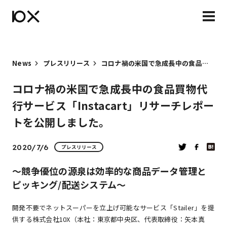
News
プレスリリース
コロナ禍の米国で急成長中の食品買物代行サービス「Instacart」リサーチレポートを公開しました。
コロナ禍の米国で急成長中の食品買物代
行サービス「Instacart」リサーチレポー
トを公開しました。
2020/7/6
プレスリリース
〜競争優位の源泉は効率的な商品データ管理と
ピッキング/配送システム〜
開発不要でネットスーパーを立上げ可能なサービス「Stailer」を提
供する株式会社10X（本社：東京都中央区、代表取締役：矢本真