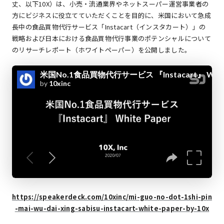
丈、以下10X）は、小売・流通業界やネットスーパー運営事業者の
方にビジネスに役立てていただくことを目的に、米国において急成
長中の食品買物代行サービス「Instacart（インスタカート）」の
戦略および日本における食品買物代行事業のポテンシャルについて
のリサーチレポート（ホワイトペーパー）を公開しました。
https://speakerdeck.com/10xinc/mi-guo-no-dot-1shi-pin
-mai-wu-dai-xing-sabisu-instacart-white-paper-by-10x