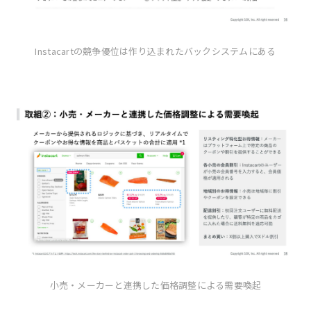
Instacartの競争優位は作り込まれたバックシステムにある
小売・メーカーと連携した価格調整による需要喚起