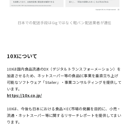
日本での配送手段はGigではなく軽バン配送業者が適任
10Xについて
10Xは国内食品流通のDX（デジタルトランスフォーメーション）を
加速させるため、ネットスーパー等の食品EC事業を垂直立ち上げ
可能なソフトウェア「Stailer」・事業コンサルティングを提供して
います。
https://10x.co.jp/
10Xは、今後も日本における食品×EC市場の発展を目的に、小売・
流通・ネットスーパー等に関するリサーチレポートを提供してまい
ります。