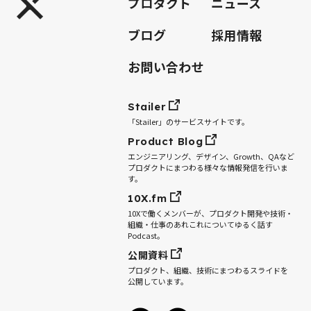
プロダクト
ニュース
ブログ
採用情報
お問い合わせ
Stailer
「Stailer」のサービスサイトです。
Product Blog
エンジニアリング、デザイン、Growth、QAなど
プロダクトにまつわる様々な情報発信を行いま
す。
10X.fm
10Xで働くメンバーが、プロダクト開発や技術・
組織・仕事のあれこれについてゆるく話す
Podcast。
公開資料
プロダクト、組織、技術にまつわるスライドを
公開しています。