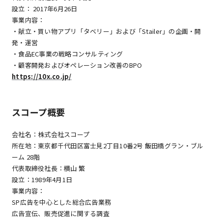
設立： 2017年6月26日
事業内容：
・献立・買い物アプリ「タベリー」および「Stailer」の企画・開
発・運営
・食品EC事業の戦略コンサルティング
・顧客開発およびオペレーション改善のBPO
https://10x.co.jp/
スコープ概要
会社名：株式会社スコープ
所在地：東京都千代田区富士見2丁目10番2号 飯田橋グラン・ブル
ーム 28階
代表取締役社長：横山 繁
設立：1989年4月1日
事業内容：
SP広告を中心とした総合広告業務
広告宣伝、販売促進に関する調査