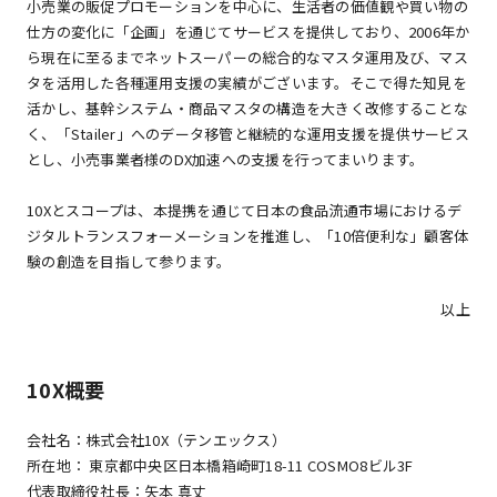
小売業の販促プロモーションを中心に、生活者の価値観や買い物の
仕方の変化に「企画」を通じてサービスを提供しており、2006年か
ら現在に至るまでネットスーパーの総合的なマスタ運用及び、マス
タを活用した各種運用支援の実績がございます。そこで得た知見を
活かし、基幹システム・商品マスタの構造を大きく改修することな
く、「Stailer」へのデータ移管と継続的な運用支援を提供サービス
とし、小売事業者様のDX加速への支援を行ってまいります。
10Xとスコープは、本提携を通じて日本の食品流通市場におけるデ
ジタルトランスフォーメーションを推進し、「10倍便利な」顧客体
験の創造を目指して参ります。
以上
10X概要
会社名：株式会社10X（テンエックス）
所在地： 東京都中央区日本橋箱崎町18-11 COSMO8ビル3F
代表取締役社長：矢本 真丈