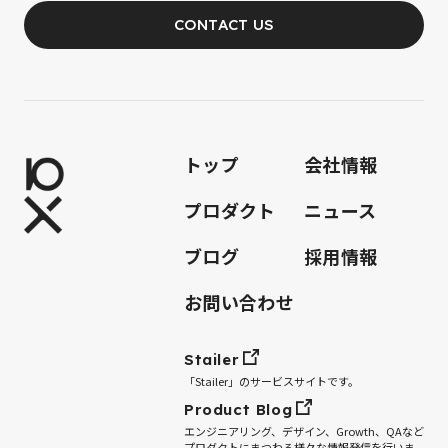
CONTACT US
JOIN OUR TEAM
トップ
会社情報
プロダクト
ニュース
ブログ
採用情報
お問い合わせ
Stailer
「Stailer」のサービスサイトです。
Product Blog
エンジニアリング、デザイン、Growth、QAなど
プロダクトにまつわる様々な情報発信を行いま