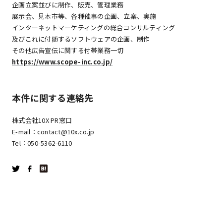
企画立案並びに制作、販売、管理業務
展示会、見本市等、各種催事の企画、立案、実施
インターネットマーケティングの総合コンサルティング
及びこれに付随するソフトウェアの企画、制作
その他広告宣伝に関する付帯業務一切
https://www.scope-inc.co.jp/
本件に関する連絡先
株式会社10X PR窓口
E-mail：contact@10x.co.jp
Tel：050-5362-6110