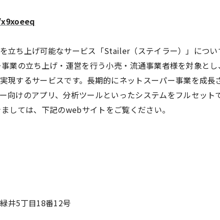
m/x9xoeeq
立ち上げ可能なサービス「Stailer（ステイラー）」につい
スーパー事業の立ち上げ・運営を行う小売・流通事業者様を対象と
実現するサービスです。長期的にネットスーパー事業を成長さ
ー向けのアプリ、分析ツールといったシステムをフルセット
につきましては、下記のwebサイトをご覧ください。
井5丁目18番12号
）