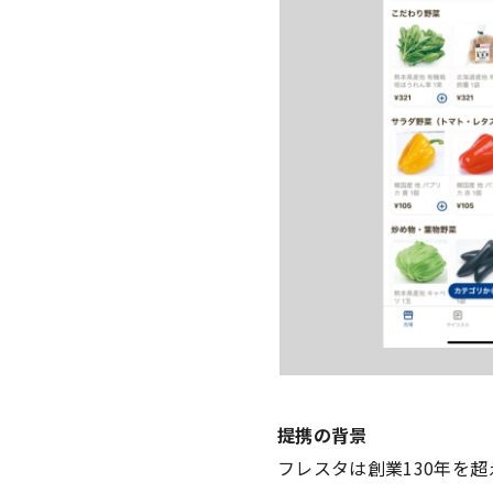
提携の背景
フレスタは創業130年を