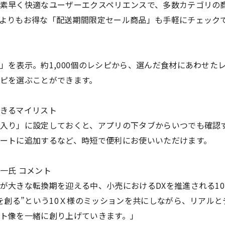
素早く快適なユーザーエクスペリエンスで、多数カテゴリの
よりもお得な「配送期間限定セール商品」も手軽にチェック
」を表示。約1,000個のレシピから、選んだ食材にあわせた
ピを選ぶことができます。
きるマイリスト
入り」に設定しておくと、アプリの下タブからいつでも確認
ートに追加するなど、時短で便利にお使いいただけます。
一氏 コメント
が大きな転換期を迎える中、小売におけるDXを推進される1
Ｘを創る”という10Ｘ様のミッションを共にしながら、リアル
ト像を一緒に創り上げていきます。」