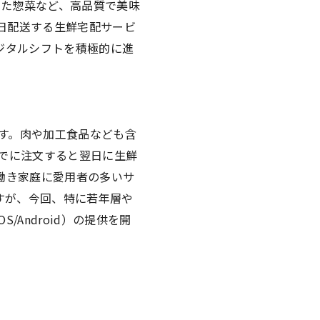
なった惣菜など、高品質で美味
翌日配送する生鮮宅配サービ
ジタルシフトを積極的に進
です。肉や加工食品なども含
までに注文すると翌日に生鮮
働き家庭に愛用者の多いサ
すが、今回、特に若年層や
/Android）の提供を開