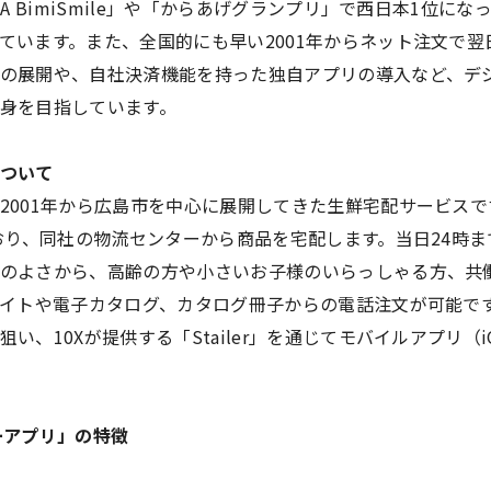
TA BimiSmile」や「からあげグランプリ」で西日本1位に
ています。また、全国的にも早い2001年からネット注文で
の展開や、自社決済機能を持った独自アプリの導入など、デ
身を目指しています。
ついて
2001年から広島市を中心に展開してきた生鮮宅配サービス
ており、同社の物流センターから商品を宅配します。当日24時
のよさから、高齢の方や小さいお子様のいらっしゃる方、共
サイトや電子カタログ、カタログ冊子からの電話注文が可能で
、10Xが提供する「Stailer」を通じてモバイルアプリ（iOS
ーアプリ」の特徴