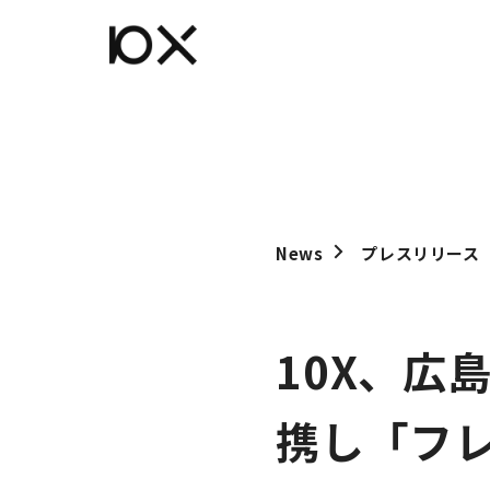
News
プレスリリース
10X、広
携し「フ