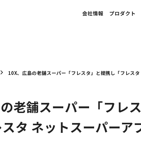
会社情報
プロダクト
島の老舗スーパー「フレ
レスタ ネットスーパーア