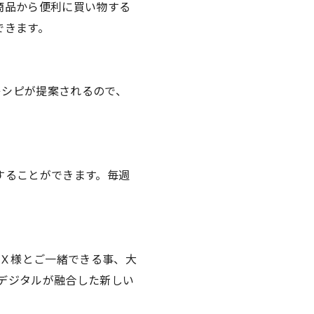
商品から便利に買い物する
できます。
レシピが提案されるので、
することができます。毎週
0Ｘ様とご一緒できる事、大
とデジタルが融合した新しい