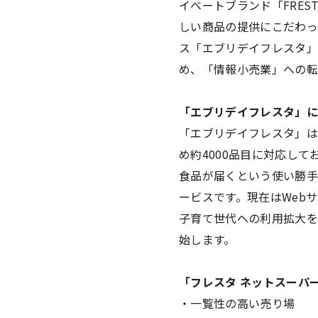
イベートブランド「FRES
しい商品の提供にこだわっ
ス「エブリデイフレスタ」
め、「情報小売業」への転
「エブリデイフレスタ」に
「エブリデイフレスタ」は
め約4000品目に対応し
食品が届くという使い勝手
ービスです。現在はWeb
子育て世代への利用拡大を狙い
始します。
「フレスタ ネットスーパ
・一覧性の高い売り場