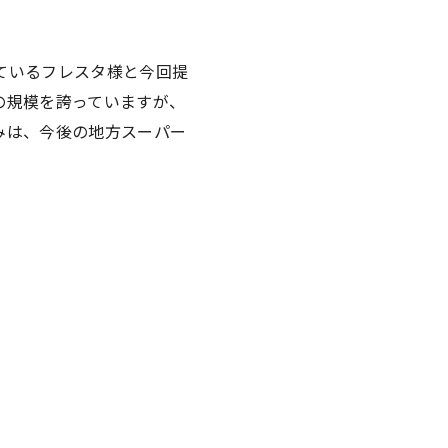
ているフレスタ様と今回提
の規模を誇っていますが、
みは、今後の地方スーパー