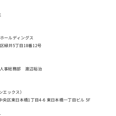
生
ホールディングス
緑井5丁目18番12号
人事総務部 渡辺裕治
テンエックス）
都中央区東日本橋1丁目4-6 東日本橋一丁目ビル 5F
丈