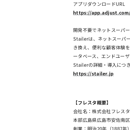
アプリダウンロードURL
https://app.adjust.co
開発不要でネットスーパーを
Stailerは、ネット
き換え、便利な顧客体験を
ータベース、エンドユーザ
Stailerの詳細・導入
https://stailer.jp
【フレスタ概要】
会社名：株式会社フレスタ
本部広島県広島市安佐南区緑
創業：明治20年（1887年