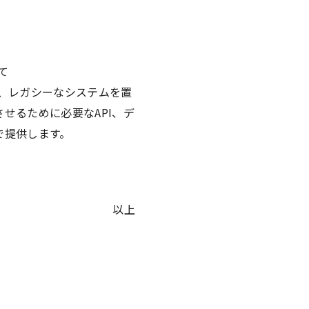
て
し、レガシーなシステムを置
せるために必要なAPI、デ
で提供します。
以上