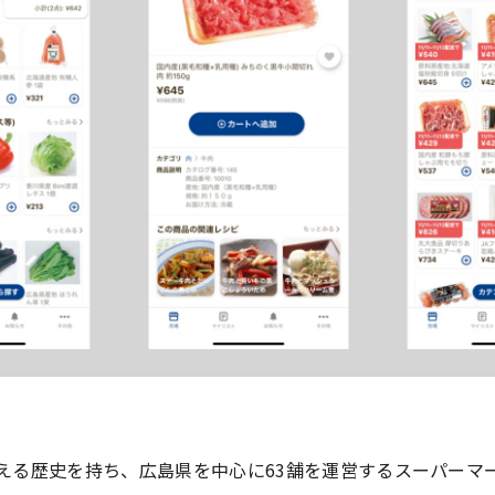
超える歴史を持ち、広島県を中心に63舗を運営するスーパーマ