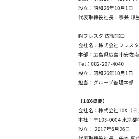
設立：昭和26年10月1日
代表取締役社長：宗兼 邦
㈱フレスタ 広報窓口
会社名：株式会社フレスタ
本部：広島県広島市安佐南区
Tel：082-207-4040
設立：昭和26年10月1日
担当：グループ管理本部 
【10X概要】
会社名：株式会社10X（
本社：〒103-0004 東京
設立： 2017年6月26日
代表取締役社長：矢本 真