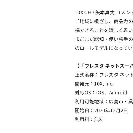
10X CEO 矢本真丈 コメン
「地域に根ざし、商品力の
携できることを嬉しく思い
まだまだ認知・使い勝手の
のロールモデルになってい
【「フレスタ ネットスー
正式名称：フレスタ ネッ
開発元：10X, Inc.
対応OS：iOS、Android
利用可能地域：広島市・呉
開始日：2020年12月2日
利用料：無料