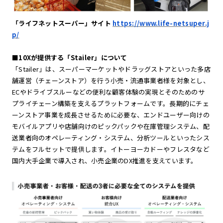
「ライフネットスーパー」サイト
https://www.life-netsuper.j
p/
■10Xが提供する「Stailer」について
「Stailer」は、スーパーマーケットやドラッグストアといった多店
舗運営（チェーンストア）を行う小売・流通事業者様を対象とし、
ECやドライブスルーなどの便利な顧客体験の実現とそのためのサ
プライチェーン構築を支えるプラットフォームです。長期的にチェ
ーンストア事業を成長させるために必要な、エンドユーザー向けの
モバイルアプリや店舗向けのピックパックや在庫管理システム、配
送業者向のオペレーティング・システム、分析ツールといったシス
テムをフルセットで提供します。イトーヨーカドーやフレスタなど
国内大手企業で導入され、小売企業のDX推進を支えています。