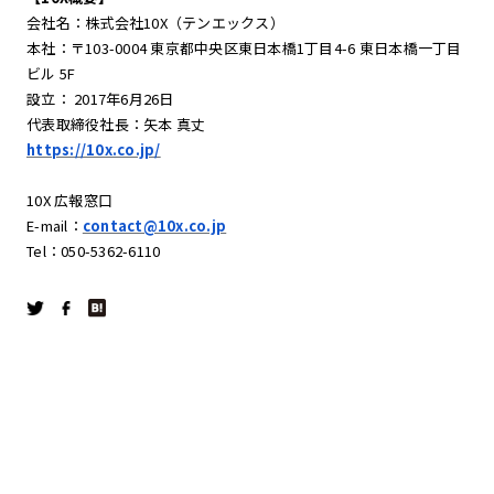
会社名：株式会社10X（テンエックス）
本社：〒103-0004 東京都中央区東日本橋1丁目4-6 東日本橋一丁目
ビル 5F
設立： 2017年6月26日
代表取締役社長：矢本 真丈
https://10x.co.jp/
10X 広報窓口
E-mail：
contact@10x.co.jp
Tel：050-5362-6110