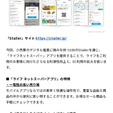
「Stailer」サイト
https://stailer.jp/
今回、小売業のデジタル推進に強みを持つ10XのStailerを通じ、
「ライフネットスーパー」アプリを提供することで、ライフをご利
用のお客様に向けたさらなる利便性向上と、EC利用の拡大を狙いま
す。
■「ライフ ネットスーパーアプリ」の特徴
・一覧性の高い売り場
モバイルアプリならではの素早く快適な操作性で、豊富な品揃え商
品の中から便利に買い物することができます。お得なセール商品も
手軽にチェックできます。