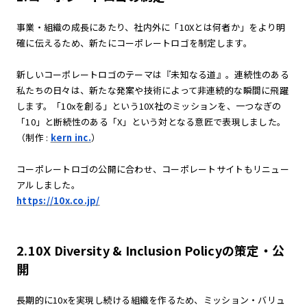
事業・組織の成長にあたり、社内外に「10Xとは何者か」をより明
確に伝えるため、新たにコーポレートロゴを制定します。
新しいコーポレートロゴのテーマは『未知なる道』。連続性のある
私たちの日々は、新たな発案や技術によって非連続的な瞬間に飛躍
します。「10xを創る」という10X社のミッションを、一つなぎの
「10」と断続性のある「X」という対となる意匠で表現しました。
（制作 :
kern inc.
）
コーポレートロゴの公開に合わせ、コーポレートサイトもリニュー
アルしました。
https://10x.co.jp/
2.10X Diversity & Inclusion Policyの策定・公
開
長期的に10xを実現し続ける組織を作るため、ミッション・バリュ