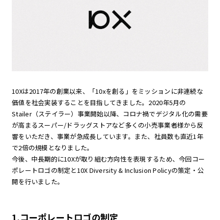
10Xは2017年の創業以来、「10xを創る」をミッションに非連続な
価値を社会実装することを目指してきました。2020年5月の
Stailer（ステイラー）事業開始以降、コロナ禍でデジタル化の需要
が高まるスーパー/ドラッグストアなど多くの小売事業者様から反
響をいただき、事業が急成長しています。また、社員数も直近1年
で2倍の規模となりました。
今後、中長期的に10Xが取り組む方向性を表現するため、今回コー
ポレートロゴの制定と10X Diversity & Inclusion Policyの策定・公
開を行いました。
1.コーポレートロゴの制定