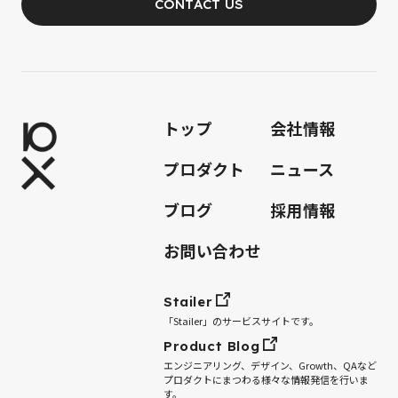
CONTACT US
JOIN OUR TEAM
トップ
会社情報
プロダクト
ニュース
ブログ
採用情報
お問い合わせ
Stailer
「Stailer」のサービスサイトです。
Product Blog
エンジニアリング、デザイン、Growth、QAなど
プロダクトにまつわる様々な情報発信を行いま
す。