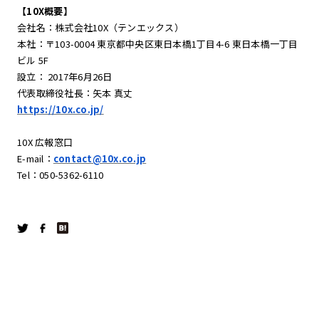
【10X概要】
会社名：株式会社10X（テンエックス）
本社：〒103-0004 東京都中央区東日本橋1丁目4-6 東日本橋一丁目
ビル 5F
設立： 2017年6月26日
代表取締役社長：矢本 真丈
https://10x.co.jp/
10X 広報窓口
E-mail：
contact@10x.co.jp
Tel：050-5362-6110