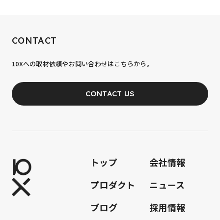
RECRUIT
CONTACT
10xへの到達率は、まだ0.1%。
10Xへの取材依頼やお問い合わせはこちらから。
あなたの力が、必要です。
CONTACT US
JOIN OUR TEAM
トップ
会社情報
プロダクト
ニュース
ブログ
採用情報