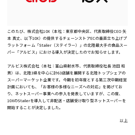
このたび、株式会社10X（本社：東京都中央区、代表取締役CEO 矢
本 真丈、以下10X）の提供するチェーンストアECの垂直立ち上げプ
ラットフォーム「Stailer（ステイラー）」の北陸最大手の食品スー
パー「アルビス」における導入が決定したのでお知らせします。
アルビス株式会社（本社：富山県射水市、代表取締役社長 池田 和
男）は、北陸3県を中心に計63店舗を展開する北陸トップシェアの
スーパーマーケット企業です。今期を初年度とする第三次中期経営
計画においても、「お客様の多様なニーズへの対応」を掲げてお
り、ネットスーパー事業への参入を発表していますが、この度、
10XのStailerを導入して非配送・店舗受け取り型ネットスーパーを
開始することが決定しました。
以上