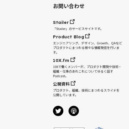
お問い合わせ
Stailer
「Stailer」のサービスサイトです。
Product Blog
エンジニアリング、デザイン、Growth、QAなど
プロダクトにまつわる様々な情報発信を行いま
す。
10X.fm
10Xで働くメンバーが、プロダクト開発や技術・
組織・仕事のあれこれについてゆるく話す
Podcast。
公開資料
プロダクト、組織、技術にまつわるスライドを
公開しています。