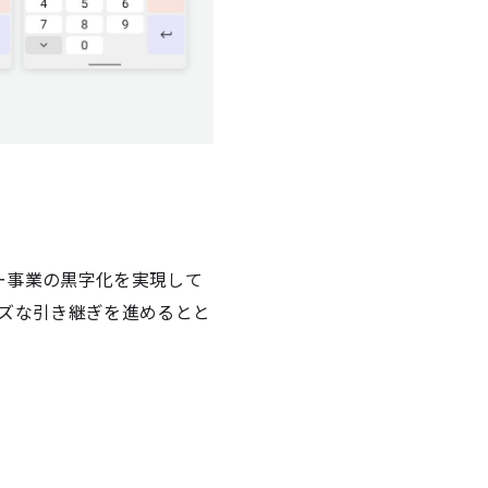
ー事業の黒字化を実現して
ムーズな引き継ぎを進めるとと