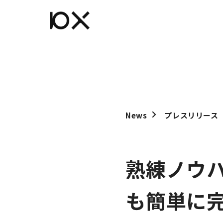
News
プレスリリース
熟練ノウ
も簡単に完結