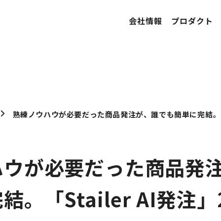
会社情報
プロダクト
ハウが必要だった商品発
。「Stailer AI発注」