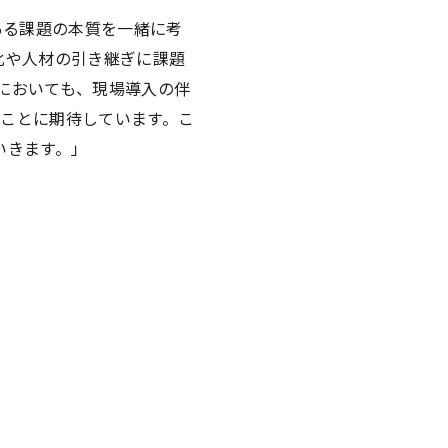
ある課題の本質を一緒に考
化や人材の引き継ぎに課題
務においても、現場導入の伴
ることに期待しています。こ
いきます。」