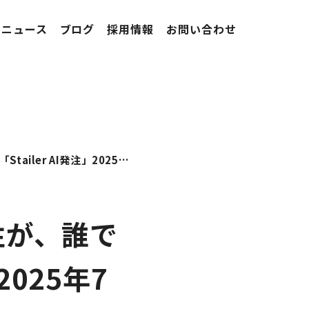
ニュース
ブログ
採用情報
お問い合わせ
熟練ノウハウが必要だった商品発注が、誰でも簡単に完結。「Stailer AI発注」2025年7月提供開始
注が、誰で
2025年7