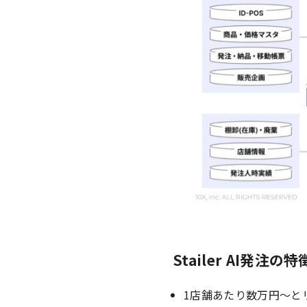
Stailer AI発注の特
1店舗あたり数万円〜と