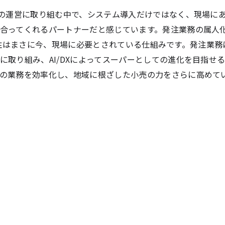
ーの運営に取り組む中で、システム導入だけではなく、現場に
合ってくれるパートナーだと感じています。発注業務の属人
 AI発注はまさに今、現場に必要とされている仕組みです。発注業
に取り組み、AI/DXによってスーパーとしての進化を目指せ
の業務を効率化し、地域に根ざした小売の力をさらに高めて