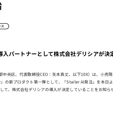
始
ース
-導入パートナーとして株式会社デリシアが決定
都中央区、代表取締役CEO：矢本真丈、以下10X）は、小売現
er」の新プロダクト第一弾として、「Stailer AI発注」を
して、株式会社デリシアの導入が決定していることをお知ら