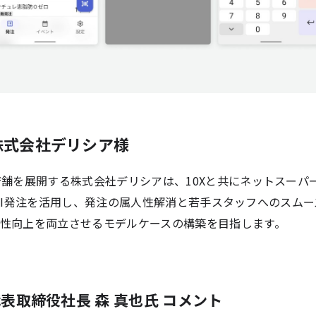
株式会社デリシア様
店舗を展開する株式会社デリシアは、10Xと共にネットスーパ
er AI発注を活用し、発注の属人性解消と若手スタッフへのス
性向上を両立させるモデルケースの構築を目指します。
表取締役社長 森 真也氏 コメント