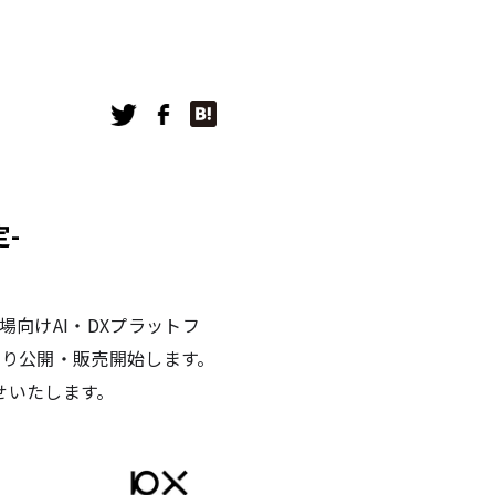
-
場向けAI・DXプラットフ
本日より公開・販売開始します。
せいたします。