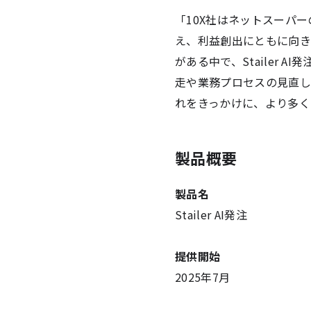
「10X社はネットスーパ
え、利益創出にともに向き
がある中で、Stailer
走や業務プロセスの見直し
れをきっかけに、より多く
製品概要
製品名
Stailer AI発注
提供開始
2025年7月