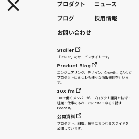
プロダクト
ニュース
ブログ
採用情報
お問い合わせ
Stailer
「Stailer」のサービスサイトです。
Product Blog
エンジニアリング、デザイン、Growth、QAなど
プロダクトにまつわる様々な情報発信を行いま
す。
10X.fm
10Xで働くメンバーが、プロダクト開発や技術・
組織・仕事のあれこれについてゆるく話す
Podcast。
公開資料
プロダクト、組織、技術にまつわるスライドを
公開しています。