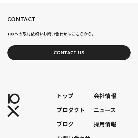
RECRUIT
CONTACT
10xへの到達率は、まだ0.1%。
10Xへの取材依頼やお問い合わせはこちらから。
あなたの力が、必要です。
CONTACT US
JOIN OUR TEAM
トップ
会社情報
プロダクト
ニュース
ブログ
採用情報
お問い合わせ