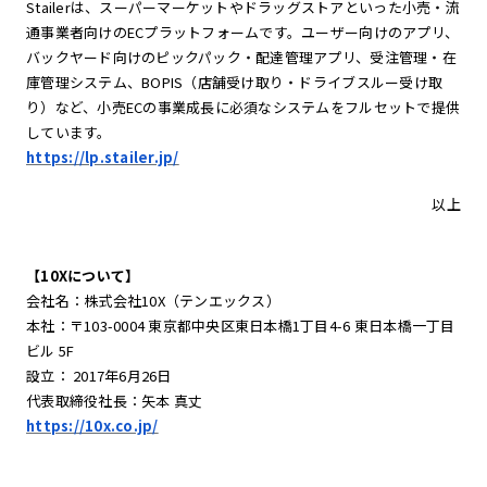
Stailerは、スーパーマーケットやドラッグストアといった小売・流
通事業者向けのECプラットフォームです。ユーザー向けのアプリ、
バックヤード向けのピックパック・配達管理アプリ、受注管理・在
庫管理システム、BOPIS（店舗受け取り・ドライブスルー受け取
り）など、小売ECの事業成長に必須なシステムをフルセットで提供
しています。
https://lp.stailer.jp/
以上
【10Xについて】
会社名：株式会社10X（テンエックス）
本社：〒103-0004 東京都中央区東日本橋1丁目4-6 東日本橋一丁目
ビル 5F
設立： 2017年6月26日
代表取締役社長：矢本 真丈
https://10x.co.jp/