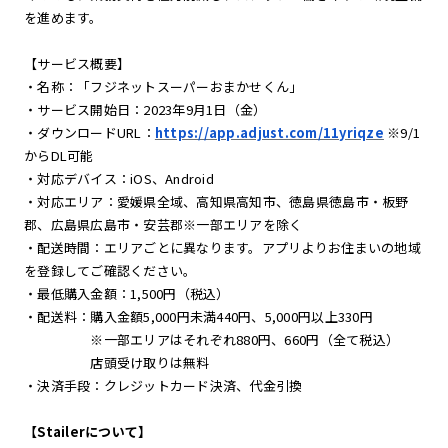
を進めます。
【サービス概要】
・名称：「フジネットスーパーおまかせくん」
・サービス開始日：2023年9月1日（金）
・ダウンロードURL：
https://app.adjust.com/11yriqze
※9/1
からDL可能
・対応デバイス：iOS、Android
・対応エリア：愛媛県全域、高知県高知市、徳島県徳島市・板野
郡、広島県広島市・安芸郡※一部エリアを除く
・配送時間：エリアごとに異なります。アプリよりお住まいの地域
を登録してご確認ください。
・最低購入金額：1,500円（税込）
・配送料：購入金額5,000円未満440円、5,000円以上330円
※一部エリアはそれぞれ880円、660円（全て税込）
店頭受け取りは無料
・決済手段：クレジットカード決済、代金引換
【Stailerについて】