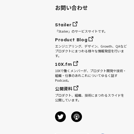
お問い合わせ
Stailer
「Stailer」のサービスサイトです。
Product Blog
エンジニアリング、デザイン、Growth、QAなど
プロダクトにまつわる様々な情報発信を行いま
す。
10X.fm
10Xで働くメンバーが、プロダクト開発や技術・
組織・仕事のあれこれについてゆるく話す
Podcast。
公開資料
プロダクト、組織、技術にまつわるスライドを
公開しています。