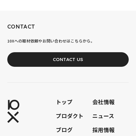
RECRUIT
CONTACT
10xへの到達率は、まだ0.1%。
10Xへの取材依頼やお問い合わせはこちらから。
あなたの力が、必要です。
CONTACT US
JOIN OUR TEAM
トップ
会社情報
プロダクト
ニュース
ブログ
採用情報