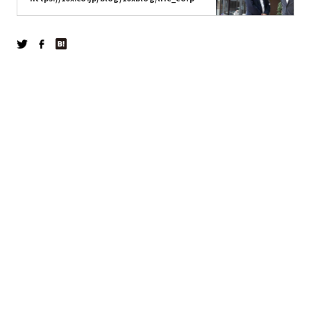
レーションのインタビューです。
ration/