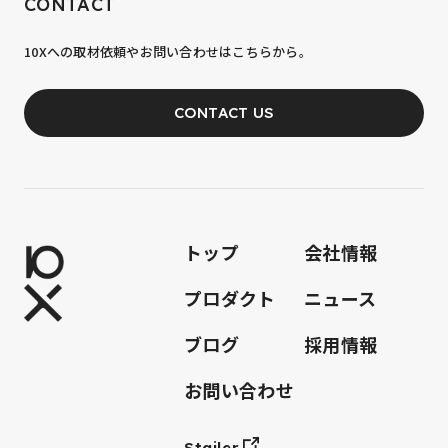
CONTACT
10xへの到達率は、まだ0.1%。
10Xへの取材依頼やお問い合わせはこちらから。
あなたの力が、必要です。
CONTACT US
JOIN OUR TEAM
トップ
会社情報
プロダクト
ニュース
ブログ
採用情報
お問い合わせ
Stailer