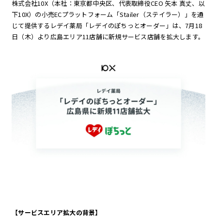
株式会社10X（本社：東京都中央区、代表取締役CEO 矢本 真丈、以
下10X）の小売ECプラットフォーム「Stailer（ステイラー）」を通
じて提供するレデイ薬局「レデイのぽちっとオーダー」は、7月18
日（木）より広島エリア11店舗に新規サービス店舗を拡大します。
【サービスエリア拡大の背景】