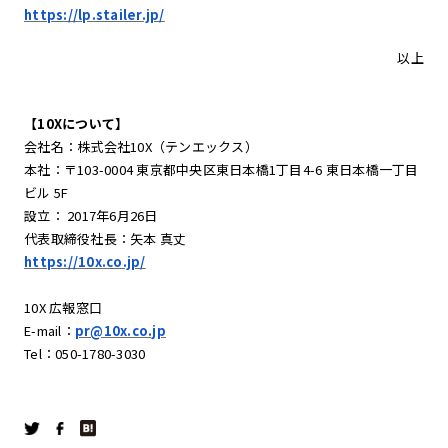
https://lp.stailer.jp/
以上
【10Xについて】
会社名：株式会社10X（テンエックス）
本社：〒103-0004 東京都中央区東日本橋1丁目4-6 東日本橋一丁目
ビル 5F
設立： 2017年6月26日
代表取締役社長：矢本 真丈
https://10x.co.jp/
10X 広報窓口
E-mail：
pr@10x.co.jp
Tel：050-1780-3030