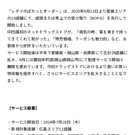
「レデイのぽちっとオーダー」は、2023年9月13日より愛媛エリア
の10店舗にて、店頭または車上での受け取り（BOPIS）を先行して
開始しました。
中四国初のネットドラッグストアが、「病気の時、薬を車まで持っ
てきてくれて助かった」「特売価格、クーポンも魅力的」など、お
客様から好評をいただいています。
サービス開始後は半年で愛媛県・岡山県・兵庫県にて合計29店舗に
拡大、6月には鹿田本町店(岡山県岡山市)にて配達サービス開始と
展開を進めています。今回ドラッグストアにおけるより良いお買い
物体験を提供すべく、さらにサービスエリアを拡大することとなり
ました。
【サービス概要】
・サービス開始日：2024年7月18日（木）
・新規対象店舗：広島エリア11店舗