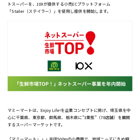
トスーパーを、10Xが提供する小売ECプラットフォーム
「Stailer（ステイラー）」を使用し提供を開始します。
マミーマートは、Enjoy Life!を企業コンセプトに掲げ、埼玉県を中
心に千葉県、東京都、群馬県、栃木県に”3業態”（78店舗）を展開
するスーパーマーケットです。
「マミーマート」・・半径500mの小商圏で、地域ニーズにきめ細