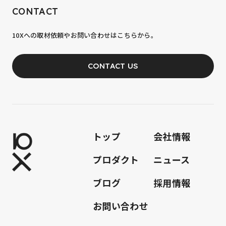
CONTACT
10xへの到達率は、まだ0.1%。
10Xへの取材依頼やお問い合わせはこちらから。
あなたの力が、必要です。
CONTACT US
JOIN OUR TEAM
トップ
会社情報
プロダクト
ニュース
ブログ
採用情報
お問い合わせ