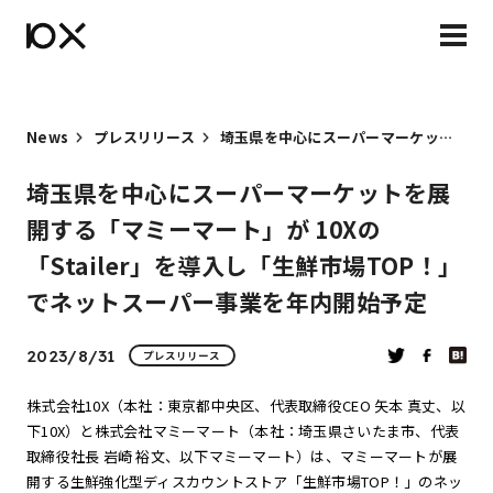
News
プレスリリース
埼玉県を中心にスーパーマーケットを展開する「マミーマート」が 10Xの「Stailer」を導入し「生鮮市場TOP！」でネットスーパー事業を年内開始予定
埼玉県を中心にスーパーマーケットを展
開する「マミーマート」が 10Xの
「Stailer」を導入し「生鮮市場TOP！」
でネットスーパー事業を年内開始予定
2023/8/31
プレスリリース
株式会社10X（本社：東京都中央区、代表取締役CEO 矢本 真丈、以
下10X）と株式会社マミーマート（本社：埼玉県さいたま市、代表
取締役社長 岩崎 裕文、以下マミーマート）は、マミーマートが展
開する生鮮強化型ディスカウントストア「生鮮市場TOP！」のネッ