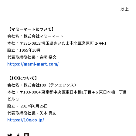
以上
【マミーマートについて】
会社名：株式会社マミーマート
本社：〒331-0812 埼玉県さいたま市北区宮原町 2-44-1
設立：1965年10月
代表取締役社長：岩崎 裕文
https://mami-mart.com/
【10Xについて】
会社名：株式会社10X（テンエックス）
本社：〒103-0004 東京都中央区東日本橋1丁目4-6 東日本橋一丁目
ビル 5F
設立： 2017年6月26日
代表取締役社長：矢本 真丈
https://10x.co.jp/