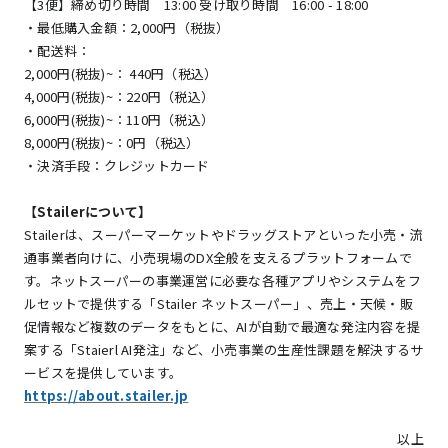
【3便】締め切り時間 13:00 受け取り時間 16:00 - 18:00
・最低購入金額：2,000円（税抜）
・配送料：
2,000円(税抜)~： 440円（税込）
4,000円(税抜)~：220円（税込）
6,000円(税抜)~：110円（税込）
8,000円(税抜)~：0円（税込）
・決済手段：クレジットカード
【Stailerについて】
Stailerは、スーパーマーケットやドラッグストアといった小売・流
通事業者向けに、小売現場のDX全般を支えるプラットフォームで
す。ネットスーパーの事業運営に必要な各種アプリやシステムをフ
ルセットで提供する「Stailer ネットスーパー」、売上・天候・販
促情報など複数のデータをもとに、AIが自動で最適な発注内容を提
案する「Staierl AI発注」など、小売事業の生産性課題を解決するサ
ービスを提供しています。
https://about.stailer.jp
以上