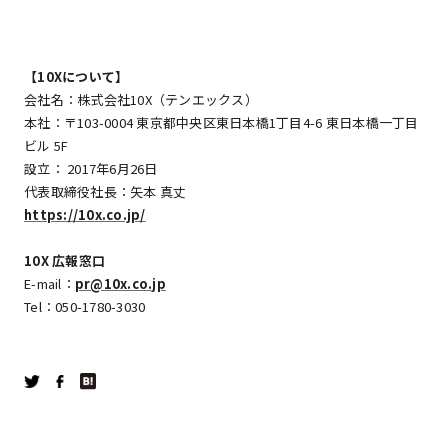
【10Xについて】
会社名：株式会社10X（テンエックス）
本社：〒103-0004 東京都中央区東日本橋1丁目4-6 東日本橋一丁目
ビル 5F
設立： 2017年6月26日
代表取締役社長：矢本 真丈
https://10x.co.jp/
10X 広報窓口
E-mail：
pr@10x.co.jp
Tel：050-1780-3030