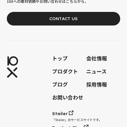
10Xへの取材依頼やお問い合わせはこちらから。
あなたの力が、必要です。
CONTACT US
JOIN OUR TEAM
トップ
会社情報
プロダクト
ニュース
ブログ
採用情報
お問い合わせ
Stailer
「Stailer」のサービスサイトです。