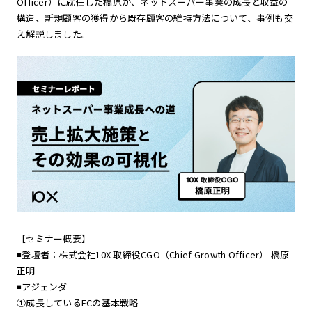
Officer）に就任した橋原が、ネットスーパー事業の成長と収益の
構造、新規顧客の獲得から既存顧客の維持方法について、事例も交
え解説しました。
【セミナー概要】
◾️登壇者：株式会社10X 取締役CGO（Chief Growth Officer） 橋原
正明
◾️アジェンダ
①成長しているECの基本戦略