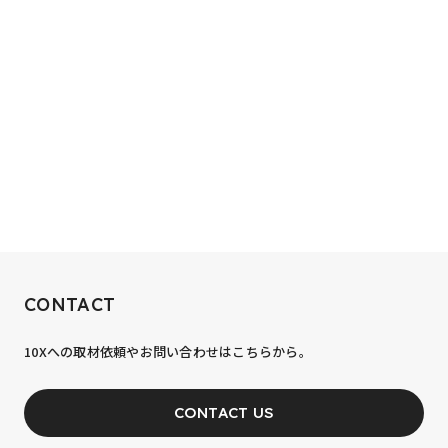
RECRUIT
CONTACT
10xへの到達率は、まだ0.1%。
10Xへの取材依頼やお問い合わせはこちらから。
あなたの力が、必要です。
CONTACT US
JOIN OUR TEAM