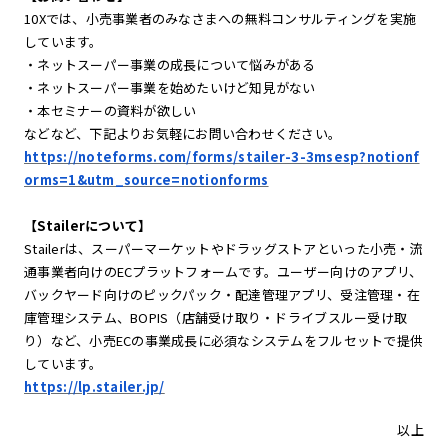
10Xでは、小売事業者のみなさまへの無料コンサルティングを実施
しています。
・ネットスーパー事業の成長について悩みがある
・ネットスーパー事業を始めたいけど知見がない
・本セミナーの資料が欲しい
などなど、下記よりお気軽にお問い合わせください。
https://noteforms.com/forms/stailer-3-3msesp?notionf
orms=1&utm_source=notionforms
【Stailerについて】
Stailerは、スーパーマーケットやドラッグストアといった小売・流
通事業者向けのECプラットフォームです。ユーザー向けのアプリ、
バックヤード向けのピックパック・配達管理アプリ、受注管理・在
庫管理システム、BOPIS（店舗受け取り・ドライブスルー受け取
り）など、小売ECの事業成長に必須なシステムをフルセットで提供
しています。
https://lp.stailer.jp/
以上