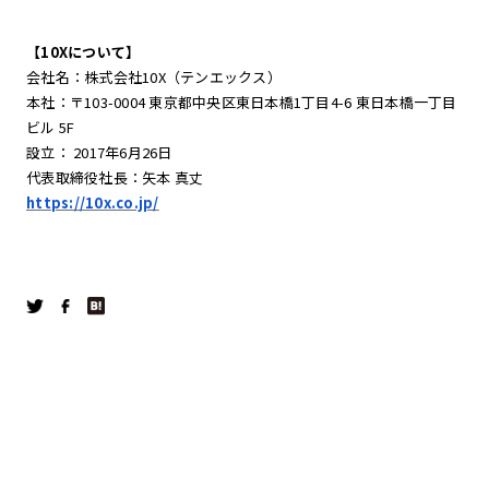
【10Xについて】
会社名：株式会社10X（テンエックス）
本社：〒103-0004 東京都中央区東日本橋1丁目4-6 東日本橋一丁目
ビル 5F
設立： 2017年6月26日
代表取締役社長：矢本 真丈
https://10x.co.jp/