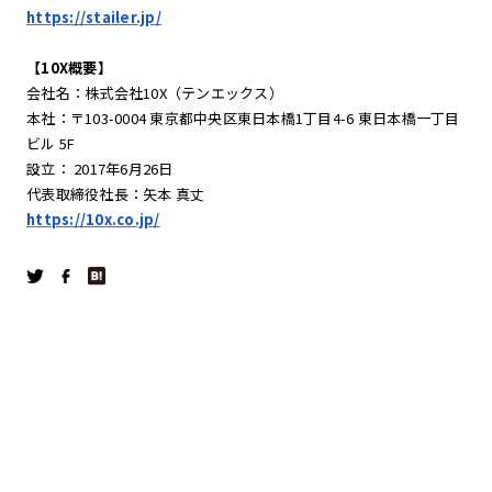
https://stailer.jp/
【10X概要】
会社名：株式会社10X（テンエックス）
本社：〒103-0004 東京都中央区東日本橋1丁目4-6 東日本橋一丁目
ビル 5F
設立： 2017年6月26日
代表取締役社長：矢本 真丈
https://10x.co.jp/