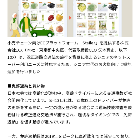
小売チェーン向けECプラットフォーム「Stailer」を提供する株式
会社10X（本社：東京都中央区、代表取締役CEO 矢本真丈、以下
10X）は、改正道路交通法の施行を背景に高まるシニアのネットス
ーパー利用ニーズに対応するため、
シニア世代のお客様向けに機能
追加を行いました
■免許返納と買い物
日本社会では高齢化が進む中、高齢ドライバーによる交通事故が社
会問題化しています。5月13日には、75歳以上のドライバーが免許
の更新をする際に、一定の違反歴がある場合には運転技能検査を義
務付ける改正道路交通法が施行され、適切なタイミングでの「免許
返納」を促す動きが進んでいます。
一方、免許返納数は2019年をピークに直近数年では減少しており、