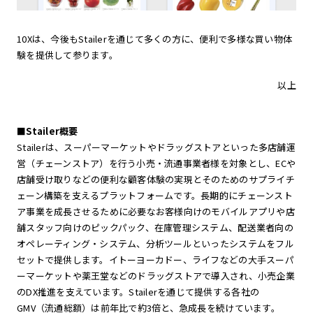
10Xは、今後もStailerを通じて多くの方に、便利で多様な買い物体
験を提供して参ります。
以上
■Stailer概要
Stailerは、スーパーマーケットやドラッグストアといった多店舗運
営（チェーンストア）を行う小売・流通事業者様を対象とし、ECや
店舗受け取りなどの便利な顧客体験の実現とそのためのサプライチ
ェーン構築を支えるプラットフォームです。長期的にチェーンスト
ア事業を成長させるために必要なお客様向けのモバイルアプリや店
舗スタッフ向けのピックパック、在庫管理システム、配送業者向の
オペレーティング・システム、分析ツールといったシステムをフル
セットで提供します。イトーヨーカドー、ライフなどの大手スーパ
ーマーケットや薬王堂などのドラッグストアで導入され、小売企業
のDX推進を支えています。Stailerを通じて提供する各社の
GMV（流通総額）は前年比で約3倍と、急成長を続けています。