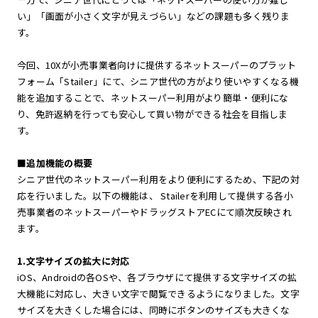
い」「画面が小さく文字が見えづらい」などの課題も多く残りま
す。
今回、10Xが小売事業者向けに提供するネットスーパーのプラット
フォーム「Stailer」にて、シニア世代の方がより使いやすくなる機
能を追加することで、ネットスーパー利用がより簡単・便利にな
り、免許返納を行っても安心して買い物ができる社会を目指しま
す。
■追加機能の概要
シニア世代のネットスーパー利用をより便利にするため、下記の対
応を行いました。以下の機能は、 Stailerを利用して提供する各小
売事業者のネットスーパーやドラッグストアECにて順次反映され
ます。
1.文字サイズの拡大に対応
iOS、Androidの各OSや、各ブラウザにて提供する文字サイズの拡
大機能に対応し、大きい文字で閲覧できるようになりました。文字
サイズを大きくした場合には、同時にボタンのサイズも大きくな