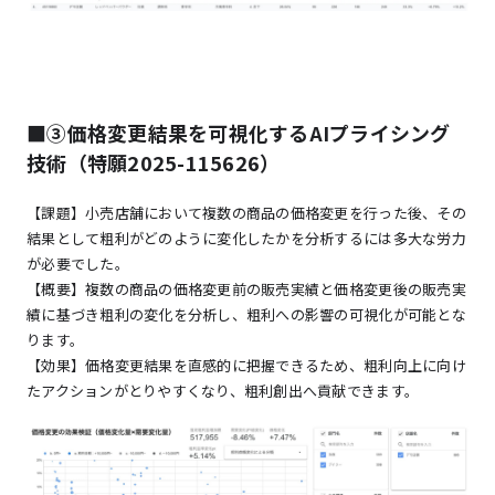
■③価格変更結果を可視化するAIプライシング
技術（特願2025-115626）
【課題】小売店舗において複数の商品の価格変更を行った後、その
結果として粗利がどのように変化したかを分析するには多大な労力
が必要でした。
【概要】複数の商品の価格変更前の販売実績と価格変更後の販売実
績に基づき粗利の変化を分析し、粗利への影響の可視化が可能とな
ります。
【効果】価格変更結果を直感的に把握できるため、粗利向上に向け
たアクションがとりやすくなり、粗利創出へ貢献できます。