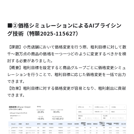
■②価格シミュレーションによるAIプライシン
グ技術（特願2025-115627）
【課題】小売店舗において価格変更を行う際、粗利目標に対して数
千～数万点の商品の価格を一つ一つどのように変更するべきかを検
討する必要がありました。
【概要】粗利目標を設定すると商品グループごとに価格変更シミュ
レーションを行うことで、粗利目標に応じた価格変更を一括で出力
できます。
【効果】粗利目標に対する価格変更が容易となり、粗利創出に貢献
できます。