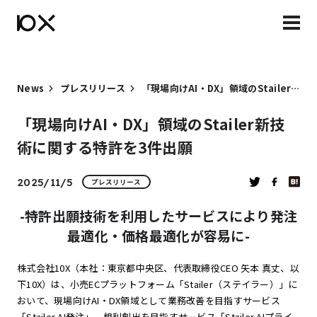
News
プレスリリース
「現場向けAI・DX」領域のStailer新技術に関する特許を3件出願
「現場向けAI・DX」領域のStailer新技
術に関する特許を3件出願
2025/11/5
プレスリリース
-特許出願技術を利用したサービスにより発注
最適化・価格最適化が容易に-
株式会社10X（本社：東京都中央区、代表取締役CEO 矢本 真丈、以
下10X）は、小売ECプラットフォーム「Stailer（ステイラー）」に
おいて、現場向けAI・DX領域として業務改善を目指すサービス
「Stailer AI発注」、粗利創出を目指すサービス「Stailer AIプライ