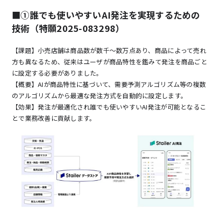
■①誰でも使いやすいAI発注を実現するための
技術（特願2025-083298）
【課題】小売店舗は商品数が数千～数万点あり、商品によって売れ
方も異なるため、従来はユーザが商品特性を鑑みて発注を商品ごと
に設定する必要がありました。
【概要】AIが商品特性に基づいて、需要予測アルゴリズム等の複数
のアルゴリズムから最適な発注方式を自動的に設定します。
【効果】発注が最適化され誰でも使いやすいAI発注が可能となるこ
とで業務改善に貢献します。