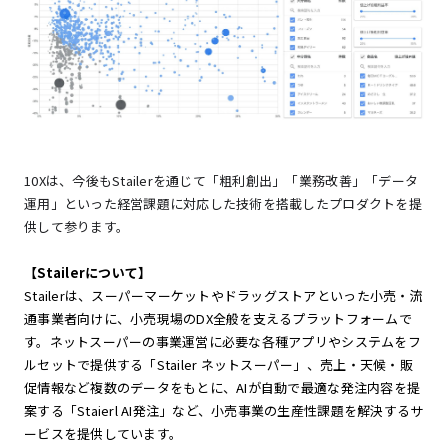
10Xは、今後もStailerを通じて「粗利創出」「業務改善」「データ
運用」といった経営課題に対応した技術を搭載したプロダクトを提
供して参ります。
【Stailerについて】
Stailerは、スーパーマーケットやドラッグストアといった小売・流
通事業者向けに、小売現場のDX全般を支えるプラットフォームで
す。ネットスーパーの事業運営に必要な各種アプリやシステムをフ
ルセットで提供する「Stailer ネットスーパー」、売上・天候・販
促情報など複数のデータをもとに、AIが自動で最適な発注内容を提
案する「Staierl AI発注」など、小売事業の生産性課題を解決するサ
ービスを提供しています。