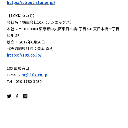
https://about.stailer.jp/
【10Xについて】
会社名：株式会社10X（テンエックス）
本社：〒103-0004 東京都中央区東日本橋1丁目4-6 東日本橋一丁目
ビル 5F
設立： 2017年6月26日
代表取締役社長：矢本 真丈
https://10x.co.jp/
10X 広報窓口
E-mail：
pr@10x.co.jp
Tel：050-1780-3030