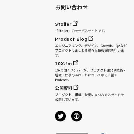
お問い合わせ
Stailer
「Stailer」のサービスサイトです。
Product Blog
エンジニアリング、デザイン、Growth、QAなど
プロダクトにまつわる様々な情報発信を行いま
す。
10X.fm
10Xで働くメンバーが、プロダクト開発や技術・
組織・仕事のあれこれについてゆるく話す
Podcast。
公開資料
プロダクト、組織、技術にまつわるスライドを
公開しています。