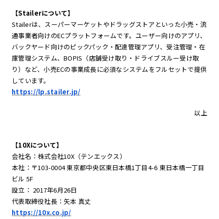
【Stailerについて】
Stailerは、スーパーマーケットやドラッグストアといった小売・流
通事業者向けのECプラットフォームです。ユーザー向けのアプリ、
バックヤード向けのピックパック・配達管理アプリ、受注管理・在
庫管理システム、BOPIS（店舗受け取り・ドライブスルー受け取
り）など、小売ECの事業成長に必須なシステムをフルセットで提供
しています。
https://lp.stailer.jp/
以上
【10Xについて】
会社名：株式会社10X（テンエックス）
本社：〒103-0004 東京都中央区東日本橋1丁目4-6 東日本橋一丁目
ビル 5F
設立： 2017年6月26日
代表取締役社長：矢本 真丈
https://10x.co.jp/