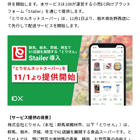
供を開始します。本サービスは10Xが運営する小売EC向けプラット
フォーム「Stailer」を通じて提供します。
「とりせんネットスーパー」は、11月1日より、栃木県佐野西店に
て先行して配送サービスを開始します。
【サービス提供の背景】
株式会社とりせん（本社：群馬県館林市、以下「とりせん」）は、
群馬、栃木、茨城、埼玉で61店舗を展開する食品スーパーです。と
りせんでは、特に野菜や果物等の青果、精肉、お惣菜等の品揃え・