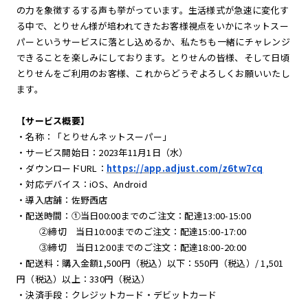
の力を象徴するする声も挙がっています。生活様式が急速に変化す
る中で、とりせん様が培われてきたお客様視点をいかにネットスー
パーというサービスに落とし込めるか、私たちも一緒にチャレンジ
できることを楽しみにしております。とりせんの皆様、そして日頃
とりせんをご利用のお客様、これからどうぞよろしくお願いいたし
ます。
【サービス概要】
・名称：「とりせんネットスーパー」
・サービス開始日：2023年11月1日（水）
・ダウンロードURL：
https://app.adjust.com/z6tw7cq
・対応デバイス：iOS、Android
・導入店舗：佐野西店
・配送時間：①当日00:00までのご注文：配達13:00-15:00
②締切 当日10:00までのご注文：配達15:00-17:00
③締切 当日12:00までのご注文：配達18:00-20:00
・配送料：購入金額1,500円（税込）以下：550円（税込）/ 1,501
円（税込）以上：330円（税込）
・決済手段：クレジットカード・デビットカード