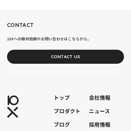
RECRUIT
CONTACT
10xへの到達率は、まだ0.1%。
10Xへの取材依頼やお問い合わせはこちらから。
あなたの力が、必要です。
CONTACT US
JOIN OUR TEAM
トップ
会社情報
プロダクト
ニュース
ブログ
採用情報