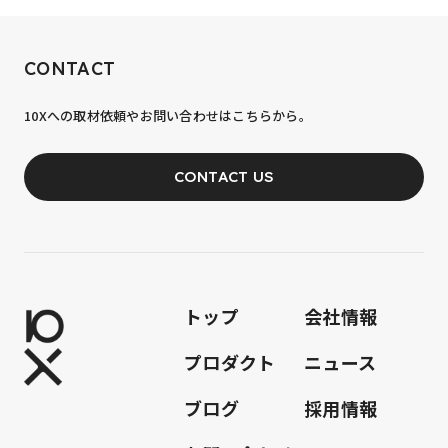
RECRUIT
CONTACT
10xへの到達率は、まだ0.1%。
10Xへの取材依頼やお問い合わせはこちらから。
あなたの力が、必要です。
CONTACT US
JOIN OUR TEAM
トップ
会社情報
プロダクト
ニュース
ブログ
採用情報