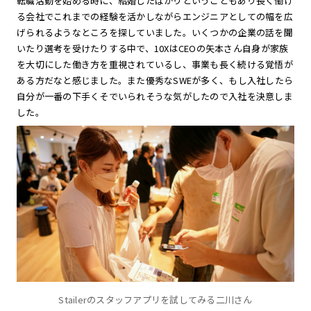
転職活動を始める時に、結婚したばかりということもあり長く働け
る会社でこれまでの経験を活かしながらエンジニアとしての幅を広
げられるようなところを探していました。いくつかの企業の話を聞
いたり選考を受けたりする中で、10XはCEOの矢本さん自身が家族
を大切にした働き方を重視されているし、事業も長く続ける覚悟が
ある方だなと感じました。また優秀なSWEが多く、もし入社したら
自分が一番の下手くそでいられそうな気がしたので入社を決意しま
した。
Stailerのスタッフアプリを試してみる二川さん