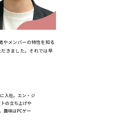
の特徴やメンバーの特性を知る
ただきました。それでは早
ンに入社。エン・ジ
クトの立ち上げや
。趣味はPCゲー