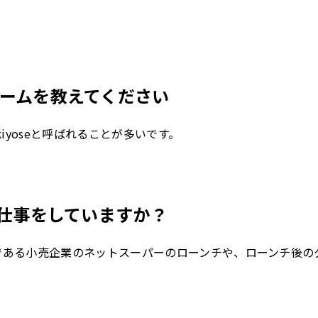
ームを教えてください
kiyoseと呼ばれることが多いです。
お仕事をしていますか？
ナーである小売企業のネットスーパーのローンチや、ローンチ後