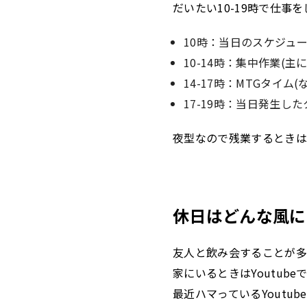
だいたい10-19時で仕事
10時：当日のスケジュ
10-14時：集中作業(
14-17時：MTGタイ
17-19時：当日発生し
夜型なので残業するときは一
休日はどんな風に
友人と飲み会することが多
家にいるときはYoutub
最近ハマっているYoutu