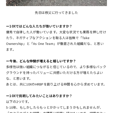
先日は秩父に行ってきました
ー
10Xではどんな人たちが働いていますか？
優秀で自律した人が働いています。大変な状況でも業務を押し付け
たり、ネガティブなアクションを取る人は皆無で「Take
Ownership」と「As One Team」が徹底された組織だな、と思い
ます。
ー
今後、どんな仲間が増えると嬉しいですか？
多様性は強い組織につながると信じているので、より多様なバック
グラウンドを持ったバリューに共感いただける方が増えたらよい
な、と思います。
あとは、共に10XのHRBPを創り上げる仲間を心から求めています。
ー
10Xで挑戦してみたいことはありますか？
以下の2つです。
5-10年、もしかしたらもっとかかってしまうかもしれませんが、