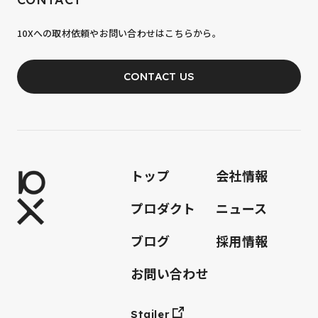
10xへの到達率は、まだ0.1%。
10Xへの取材依頼やお問い合わせはこちらから。
あなたの力が、必要です。
CONTACT US
JOIN OUR TEAM
トップ
会社情報
プロダクト
ニュース
ブログ
採用情報
お問い合わせ
Stailer