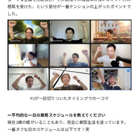
感銘を受けた、という部分が一番テンションの上がったポイントで
した。
PJが一区切りついたタイミングでの一コマ
ー
平均的な一日の業務スケジュールを教えてください
現在2歳の娘がいることもあり、完全に朝型生活を送っています。
一番タフな日のスケジュールは以下です！笑