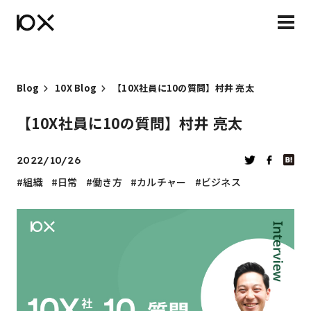
Blog
10X Blog
【10X社員に10の質問】村井 亮太
【10X社員に10の質問】村井 亮太
2022/10/26
組織
日常
働き方
カルチャー
ビジネス