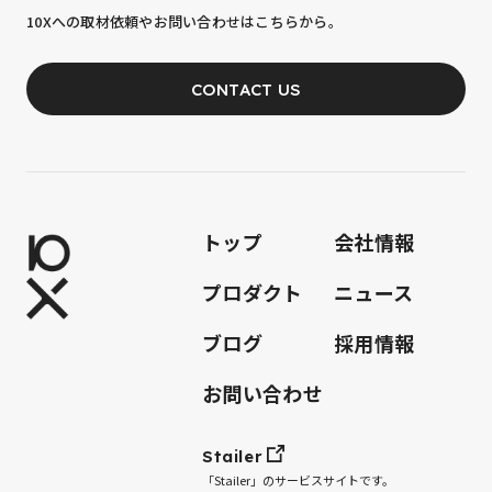
10Xへの取材依頼やお問い合わせはこちらから。
あなたの力が、必要です。
CONTACT US
JOIN OUR TEAM
トップ
会社情報
プロダクト
ニュース
ブログ
採用情報
お問い合わせ
Stailer
「Stailer」のサービスサイトです。