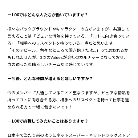
ー
10Xではどんな人たちが働いていますか？
様々なバックグラウンドやキャラクターの方がいますが、共通して
言えることは「ピュアな情熱を持っている」「コトに向き合ってい
る」「相手へのリスペクトを持っている」点だと思います。
「そのアピール、色々なところで聞き飽きたよ...」って思われるか
もしれませんが、3つのValuesが会社のカルチャーとなっており、
血の通った素晴らしいチームだと感じています。
ー
今後、どんな仲間が増えると嬉しいですか？
今のメンバーに共通していることと重なりますが、ピュアな情熱を
持ってコトに向き合える方、相手へのリスペクトを持って仕事を進
められる方と一緒に働きたいです！
ー
10Xで挑戦してみたいことはありますか？
日本中で当たり前のようにネットスーパー・ネットドラッグストア