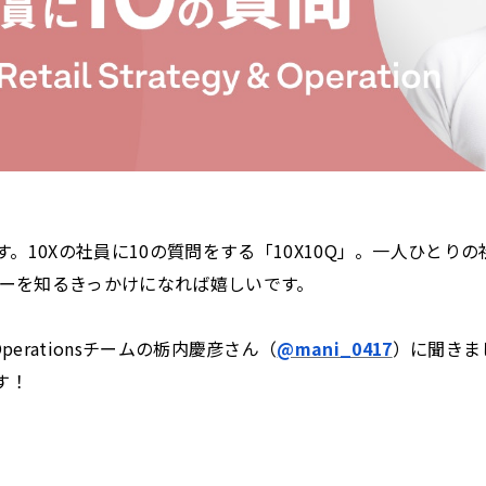
す。10Xの社員に10の質問をする「10X10Q」。一人ひとりの
ーを知るきっかけになれば嬉しいです。
 & Operationsチームの栃内慶彦さん（
@mani_0417
）に聞きま
す！