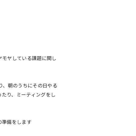
ヤモヤしている課題に関し
あり、朝のうちにその日やる
とめたり、ミーティングをし
の準備をします