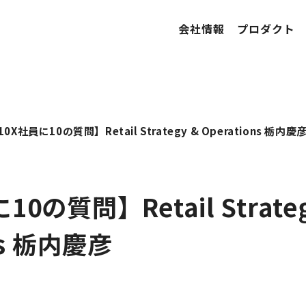
会社情報
プロダクト
10X社員に10の質問】Retail Strategy & Operations 栃内慶
0の質問】Retail Strateg
ns 栃内慶彦