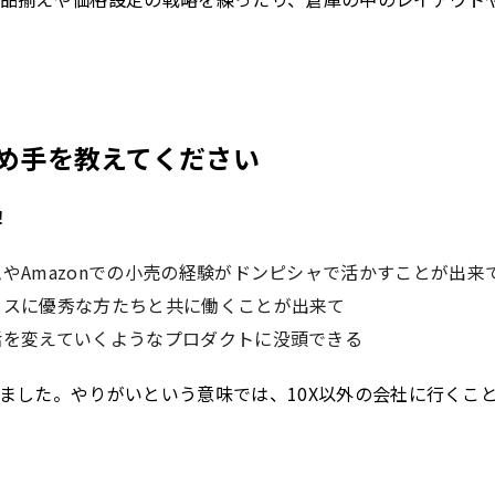
決め手を教えてください
！
やAmazonでの小売の経験がドンピシャで活かすことが出来
ラスに優秀な方たちと共に働くことが出来て
活を変えていくようなプロダクトに没頭できる
ました。やりがいという意味では、10X以外の会社に行くこ