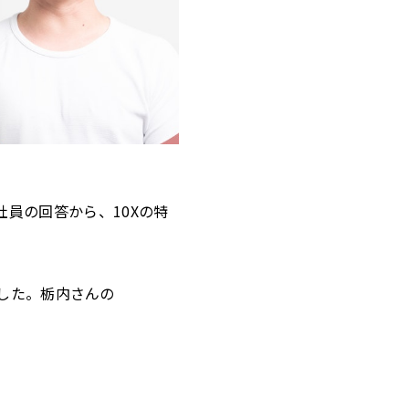
社員の回答から、10Xの特
した。栃内さんの