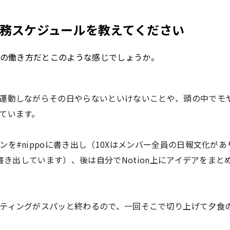
務スケジュールを教えてください
の働き方だとこのような感じでしょうか。
運動しながらその日やらないといけないことや、頭の中でモ
ています。
ンを#nippoに書き出し（10Xはメンバー全員の日報文化が
に書き出しています）、後は自分でNotion上にアイデアをま
ティングがスパッと終わるので、一回そこで切り上げて夕食