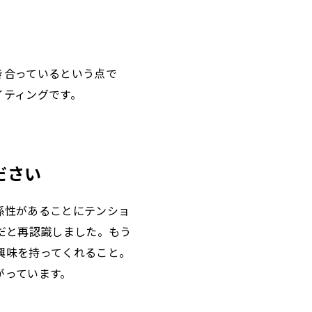
き合っているという点で
イティングです。
ださい
係性があることにテンショ
だと再認識しました。もう
興味を持ってくれること。
がっています。