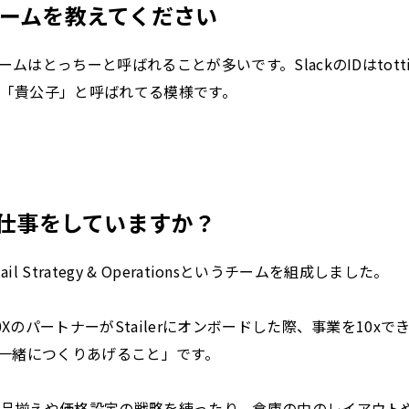
ームを教えてください
ムはとっちーと呼ばれることが多いです。SlackのIDはtott
「貴公子」と呼ばれてる模様です。
お仕事をしていますか？
il Strategy & Operationsというチームを組成しました。
のパートナーがStailerにオンボードした際、事業を10xできる
ナーと一緒につくりあげること」です。
品揃えや価格設定の戦略を練ったり、倉庫の中のレイアウト