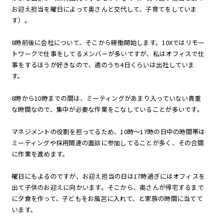
お迎え担当を曜日によって奥さんと交代して、子育てをしていま
す）。
8時前後に会社について、そこから稼働開始します。10Xではリモー
トワークで仕事をしてるメンバーが多いですが、私はオフィスで仕
事をするほうが好きなので、週のうち4日くらいは出社していま
す。
8時から10時までの間は、ミーティングがあまり入っていない貴重
な時間なので、集中が必要な作業をこなしていることが多いです。
マネジメントの役割を担ってるため、10時〜17時の日中の時間帯は
ミーティングや採用関連の面談に参加してることが多く、その合間
に作業を進めます。
曜日にもよるのですが、お迎え担当の日は17時過ぎにはオフィスを
出て子供のお迎えに向かいます。そこから、奥さんが帰宅するまで
に夕食を作って、子どもをお風呂に入れて、と家族の時間に当てて
います。