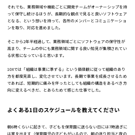
それでも、業務領域や機能ごとに開発チームがオーナーシップを持
って保守し続けるほうが、長期的な観点で見ると良いソフトウェア
となる、という想いを持って、各所のメンバーとコミュニケーショ
ンを取り、対応を進めました。
そこから2年半経過して、業務領域ごとにソフトウェアの保守性が
高まり、チームの中にも業務領域に関する良い知見が集積されてい
る状態になっていると思います。
10Xでは「組織は事業に準ずる」という価値観に従って組織のあり
方を都度見直し、変化させています。長期で事業を成長させるため
であれば、短期的に痛みを伴ったとしても組織の構造をあるべき方
向に変えるべきだ、とあらためて感じた仕事でした。
よくある1日のスケジュールを教えてください
朝6時くらいに起きて、子どもを保育園に送らない日には7時過ぎに
は家を出ます（保育園児の子どもがいるので、朝の送り担当と夜の