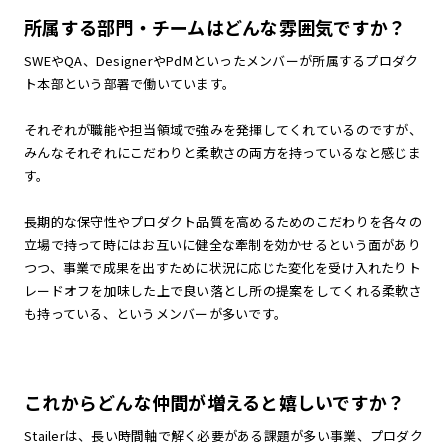
所属する部門・チームはどんな雰囲気ですか？
SWEやQA、DesignerやPdMといったメンバーが所属するプロダク
ト本部という部署で働いています。
それぞれが職能や担当領域で強みを発揮してくれているのですが、
みんなそれぞれにこだわりと柔軟さの両方を持っているなと感じま
す。
長期的な保守性やプロダクト品質を高めるためのこだわりを各々の
立場で持って時にはお互いに健全な牽制を効かせるという面があり
つつ、事業で成果を出すために状況に応じた変化を受け入れたりト
レードオフを加味した上で良い落とし所の提案をしてくれる柔軟さ
も持っている、というメンバーが多いです。
これからどんな仲間が増えると嬉しいですか？
Stailerは、長い時間軸で解く必要がある課題が多い事業、プロダク