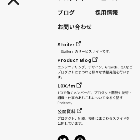
ブログ
採用情報
お問い合わせ
Stailer
「Stailer」のサービスサイトです。
Product Blog
エンジニアリング、デザイン、Growth、QAなど
プロダクトにまつわる様々な情報発信を行いま
す。
10X.fm
10Xで働くメンバーが、プロダクト開発や技術・
組織・仕事のあれこれについてゆるく話す
Podcast。
公開資料
プロダクト、組織、技術にまつわるスライドを
公開しています。