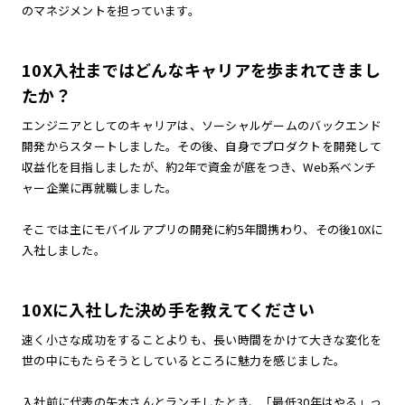
のマネジメントを担っています。
10X入社まではどんなキャリアを歩まれてきまし
たか？
エンジニアとしてのキャリアは、ソーシャルゲームのバックエンド
開発からスタートしました。その後、自身でプロダクトを開発して
収益化を目指しましたが、約2年で資金が底をつき、Web系ベンチ
ャー企業に再就職しました。
そこでは主にモバイルアプリの開発に約5年間携わり、その後10Xに
入社しました。
10Xに入社した決め手を教えてください
速く小さな成功をすることよりも、長い時間をかけて大きな変化を
世の中にもたらそうとしているところに魅力を感じました。
入社前に代表の矢本さんとランチしたとき、「最低30年はやる」っ