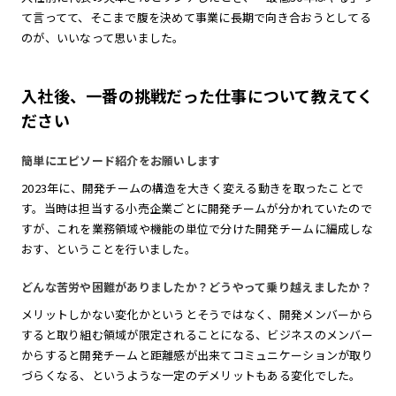
て言ってて、そこまで腹を決めて事業に長期で向き合おうとしてる
のが、いいなって思いました。
入社後、一番の挑戦だった仕事について教えてく
ださい
簡単にエピソード紹介をお願いします
2023年に、開発チームの構造を大きく変える動きを取ったことで
す。当時は担当する小売企業ごとに開発チームが分かれていたので
すが、これを業務領域や機能の単位で分けた開発チームに編成しな
おす、ということを行いました。
どんな苦労や困難がありましたか？どうやって乗り越えましたか？
メリットしかない変化かというとそうではなく、開発メンバーから
すると取り組む領域が限定されることになる、ビジネスのメンバー
からすると開発チームと距離感が出来てコミュニケーションが取り
づらくなる、というような一定のデメリットもある変化でした。