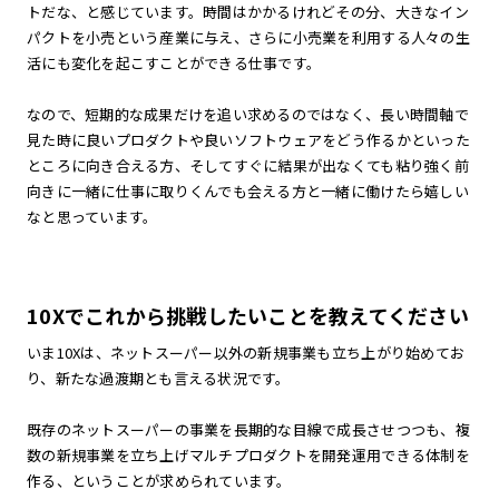
トだな、と感じています。時間はかかるけれどその分、大きなイン
パクトを小売という産業に与え、さらに小売業を利用する人々の生
活にも変化を起こすことができる仕事です。
なので、短期的な成果だけを追い求めるのではなく、長い時間軸で
見た時に良いプロダクトや良いソフトウェアをどう作るかといった
ところに向き合える方、そしてすぐに結果が出なくても粘り強く前
向きに一緒に仕事に取りくんでも会える方と一緒に働けたら嬉しい
なと思っています。
10Xでこれから挑戦したいことを教えてください
いま10Xは、ネットスーパー以外の新規事業も立ち上がり始めてお
り、新たな過渡期とも言える状況です。
既存のネットスーパーの事業を長期的な目線で成長させつつも、複
数の新規事業を立ち上げマルチプロダクトを開発運用できる体制を
作る、ということが求められています。