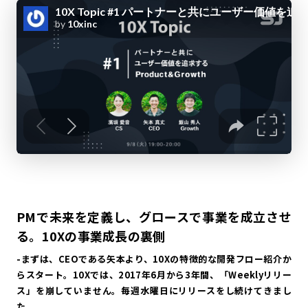
PMで未来を定義し、グロースで事業を成立させ
る。10Xの事業成長の裏側
-まずは、CEOである矢本より、10Xの特徴的な開発フロー紹介か
らスタート。10Xでは、2017年6月から3年間、「Weeklyリリー
ス」を崩していません。毎週水曜日にリリースをし続けてきまし
た。