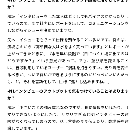
か？
濱坂「インタビューをした本人はどうしてもバイアスかかったりし
ているので、まず社内にレポートを出して、コミュニケーションを
しながらイシューを決めていますね。」
矢本「イシューをもらって仕様を預かることは多いです。例えば、
濱坂さんから『高単価な人は水をよく買っています』とレポートが
上がってきたときに、『水を早い段階で（目につく）場に出すのは
どうですか？』という意見があって。でも、並び順を変えること
は、普段利用しているユーザーに混乱を招きやすい。売り場を変え
るべきか、ついで買いができるようにするのかどっちがいいんだっ
け、と。それを言語化して、仕様に落とし込みますね。」
-N1インタビューのアウトプットで気をつけていることはあります
か？
濱坂「小さいことの積み重ねなのですが、視覚情報をいれたり、サ
マりすぎないようにしたり。サマリすぎるとN1インタビューの意
味がなくなってしまうので、話し言葉のまま伝えたり、臨場感を意
識しています。」