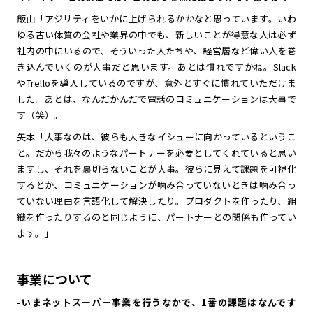
飯山「アジリティをいかに上げられるかかなと思っています。いわ
ゆる古い体質の会社や業界の中でも、新しいことが得意な人は必ず
社内の中にいるので、そういった人たちや、経営層など偉い人を巻
き込んでいくのが大事だと思います。あとは慣れですかね。Slack
やTrelloを導入しているのですが、意外とすぐに慣れていただけま
した。あとは、なんだかんだで電話のコミュニケーションは大事で
す（笑）。」
矢本「大事なのは、彼らも大きなイシューに向かっているというこ
と。だから我々のようなパートナーを必要としてくれていると思い
ますし、それを裏切らないことが大事。彼らに見えて課題を可視化
するとか、コミュニケーションが噛み合っていないときは噛み合っ
ていない理由を言語化して解決したり。プロダクトを作ったり、組
織を作ったりするのと同じように、パートナーとの関係も作ってい
ます。」
事業について
-いまネットスーパー事業を行うなかで、1番の課題はなんです