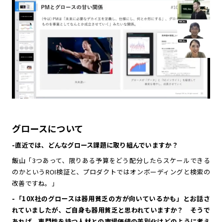
グロースについて
-直近では、どんなグロース課題に取り組んでいますか？
飯山「3つあって、限りある予算をどう配分したらスケールできる
のかというROI検証と、プロダクトではオンボーディングと検索の
改善ですね。」
-「10X社のグロースは器用貧乏の方が向いているかも」とお話さ
れていましたが、ご自身も器用貧乏と思われていますか？ そうで
あれば、専門性を持つ人材との市場価値の差別化はどのように考え