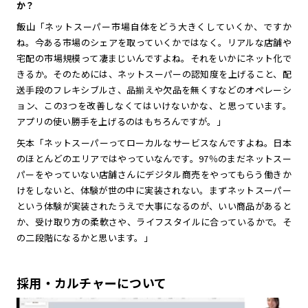
か？
飯山「ネットスーパー市場自体をどう大きくしていくか、ですか
ね。今ある市場のシェアを取っていくかではなく。リアルな店舗や
宅配の市場規模って凄まじいんですよね。それをいかにネット化で
きるか。そのためには、ネットスーパーの認知度を上げること、配
送手段のフレキシブルさ、品揃えや欠品を無くすなどのオペレーシ
ョン、この3つを改善しなくてはいけないかな、と思っています。
アプリの使い勝手を上げるのはもちろんですが。」
矢本「ネットスーパーってローカルなサービスなんですよね。日本
のほとんどのエリアではやっていなんです。97％のまだネットスー
パーをやっていない店舗さんにデジタル商売をやってもらう働きか
けをしないと、体験が世の中に実装されない。まずネットスーパー
という体験が実装されたうえで大事になるのが、いい商品があると
か、受け取り方の柔軟さや、ライフスタイルに合っているかで。そ
の二段階になるかと思います。」
採用・カルチャーについて