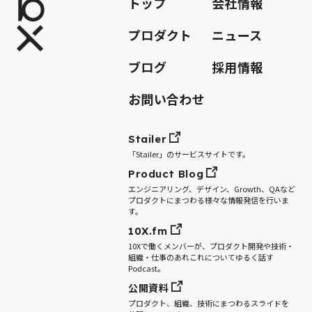
トップ
会社情報
プロダクト
ニュース
ブログ
採用情報
お問い合わせ
Stailer
「Stailer」のサービスサイトです。
Product Blog
エンジニアリング、デザイン、Growth、QAなど
プロダクトにまつわる様々な情報発信を行いま
す。
10X.fm
10Xで働くメンバーが、プロダクト開発や技術・
組織・仕事のあれこれについてゆるく話す
Podcast。
公開資料
プロダクト、組織、技術にまつわるスライドを