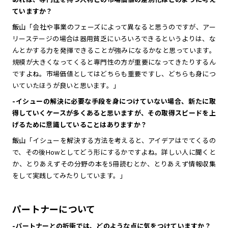
ていますか？
飯山「会社や事業のフェーズによって異なると思うのですが、アー
リーステージの場合は器用貧乏にいろいろできるというよりは、な
んとかする力を発揮できることが強みになるかなと思っています。
規模が大きくなってくると専門性の方が重要になってきたりするん
ですよね。市場価値としてはどちらも重要ですし、どちらも身につ
いていたほうが良いと思います。」
-イシューの解決に必要な手段を身につけていない場合、新たに取
得していくケースが多くあると思いますが、その取得スピードを上
げるために意識していることはありますか？
飯山「イシューを解決する方法を考えると、アイデアはでてくるの
で、その後Howとしてどう形にするかですよね。詳しい人に聞くと
か、とりあえずその分野の本を5冊読むとか、とりあえず情報収集
をして実践してみたりしています。」
パートナーについて
-パートナーとの折衝では、どのような点に気をつけていますか？