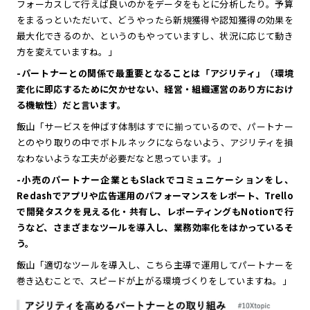
フォーカスして行えば良いのかをデータをもとに分析したり。予算
をまるっといただいて、どうやったら新規獲得や認知獲得の効果を
最大化できるのか、というのもやっていますし、状況に応じて動き
方を変えていますね。」
-パートナーとの関係で最重要となることは「アジリティ」（環境
変化に即応するために欠かせない、経営・組織運営のあり方におけ
る機敏性）だと言います。
飯山「サービスを伸ばす体制はすでに揃っているので、パートナー
とのやり取りの中でボトルネックにならないよう、アジリティを損
なわないような工夫が必要だなと思っています。」
-小売のパートナー企業ともSlackでコミュニケーションをし、
Redashでアプリや広告運用のパフォーマンスをレポート、Trello
で開発タスクを見える化・共有し、レポーティングもNotionで行
うなど、さまざまなツールを導入し、業務効率化をはかっているそ
う。
飯山「適切なツールを導入し、こちら主導で運用してパートナーを
巻き込むことで、スピードが上がる環境づくりをしていますね。」