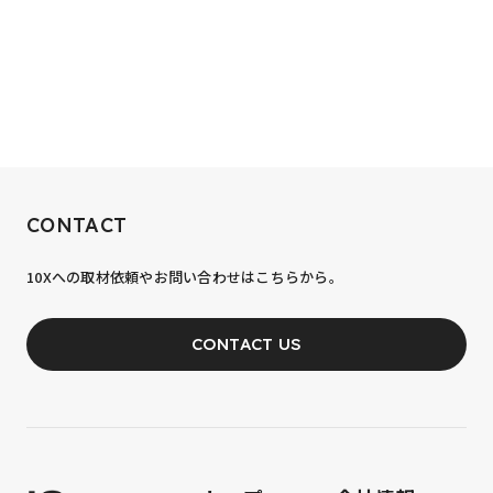
RECRUIT
CONTACT
10xへの到達率は、まだ0.1%。
10Xへの取材依頼やお問い合わせはこちらから。
あなたの力が、必要です。
CONTACT US
JOIN OUR TEAM