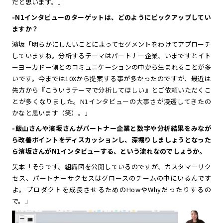
だと思います。」
-N1インタビューのターゲットは、どのようにピックアップしてい
ますか？
濱坂「明らかにしたいことによってセグメントをわけてアプローチ
していますね。分析するテーマはパートナー企業、いまですとイト
ーヨーカドー側とのコミュニケーションの中から生まれることが多
いです。今までは10Xから提案する事が多かったのですが、最近は
先方から『こういうテーマで分析してほしい』とご依頼いただくこ
とが多くなりました。N1インタビューの大事さが浸透してきたの
かなと思います（笑）。」
-飯山さんや濱坂さんがパートナー企業と数字や分析結果をみなが
ら改善ポイントをディスカッションし、深堀りしましょうとなった
ら濱坂さんがN1インタビューする、という流れなのでしょうか。
矢本「そうです。組織図を公開しているのですが、カスタマーサク
セス、パートナーサクセスはグロースのチームの中にいるんです
よ。プロダクトを成長させるためのHowやWhyだったりするの
で。」