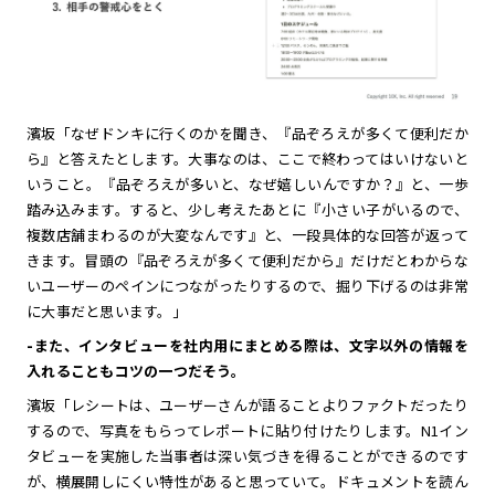
濱坂「なぜドンキに行くのかを聞き、『品ぞろえが多くて便利だか
ら』と答えたとします。大事なのは、ここで終わってはいけないと
いうこと。『品ぞろえが多いと、なぜ嬉しいんですか？』と、一歩
踏み込みます。すると、少し考えたあとに『小さい子がいるので、
複数店舗まわるのが大変なんです』と、一段具体的な回答が返って
きます。冒頭の『品ぞろえが多くて便利だから』だけだとわからな
いユーザーのペインにつながったりするので、掘り下げるのは非常
に大事だと思います。」
-また、インタビューを社内用にまとめる際は、文字以外の情報を
入れることもコツの一つだそう。
濱坂「レシートは、ユーザーさんが語ることよりファクトだったり
するので、写真をもらってレポートに貼り付けたりします。N1イン
タビューを実施した当事者は深い気づきを得ることができるのです
が、横展開しにくい特性があると思っていて。ドキュメントを読ん