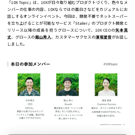
「10X Topic」は、10Xが日々取り組むプロダクトづくり、色々なメ
ンバーの仕事の内容、10Xならではの面白さなどをカジュアルにお
話しするオンラインイベント。今回は、開発不要でネットスーパー
を立ち上げることが可能なサービス「Stailer」のプロダクト開発と
リリース以降の成長を担うグロースについて、10X CEOの
矢本真
丈
、グロースの
飯山秀人
、カスタマーサクセスの
濱坂愛音
がお話し
しました。