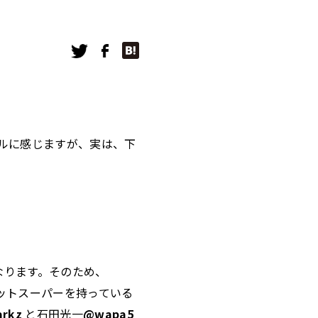
プルに感じますが、実は、下
なります。そのため、
ネットスーパーを持っている
arkz
と石田光一
@wapa5