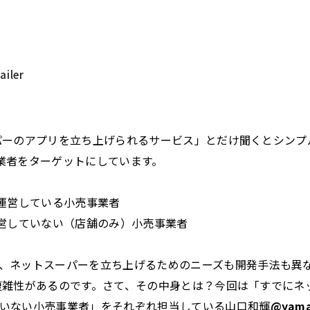
ailer
トスーパーのアプリを立ち上げられるサービス」とだけ聞くとシン
業者をターゲットにしています。
を運営している小売事業者
運営していない（店舗のみ）小売事業者
、ネットスーパーを立ち上げるためのニーズも開発手法も異
特殊な複雑性があるのです。さて、その中身とは？今回は「すでに
いない小売事業者」をそれぞれ担当している山口和輝
@yam