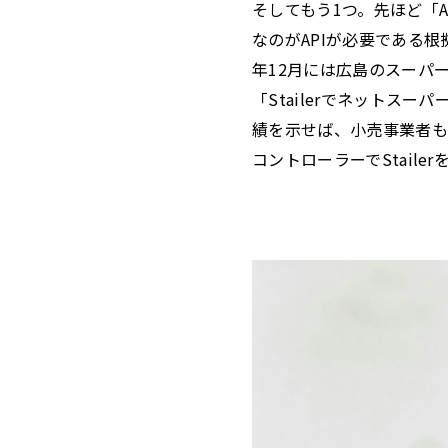
そしてもう1つ。先ほど「
なのがAPIが必要である根
年12月には広島のスーパ
「Stailerでネットス
績を示せば、小売事業者も
コントローラーでStail