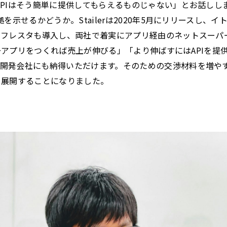
APIはそう簡単に提供してもらえるものじゃない」とお話しし
拠を示せるかどうか。Stailerは2020年5月にリリースし、
ーフレスタも導入し、両社で着実にアプリ経由のネットスーパ
ーパーアプリをつくれば売上が伸びる」「より伸ばすにはAPIを
開発会社にも納得いただけます。そのための交渉材料を増や
erを展開することになりました。