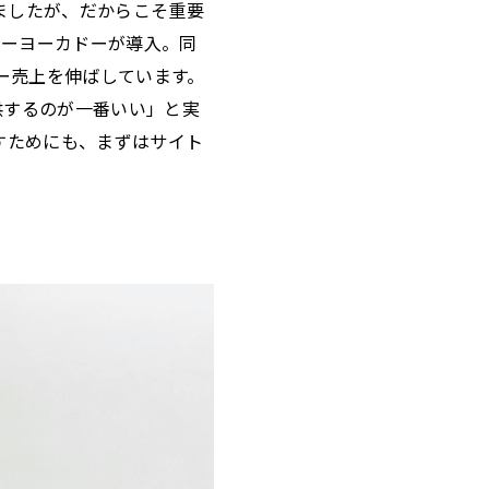
ましたが、だからこそ重要
イトーヨーカドーが導入。同
ー売上を伸ばしています。
提供するのが一番いい」と実
すためにも、まずはサイト