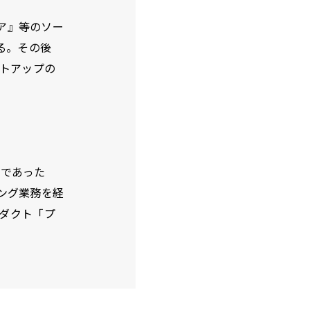
ア』等のソー
る。その後
ートアップの
社であった
ィング業務を経
ロダクト「プ