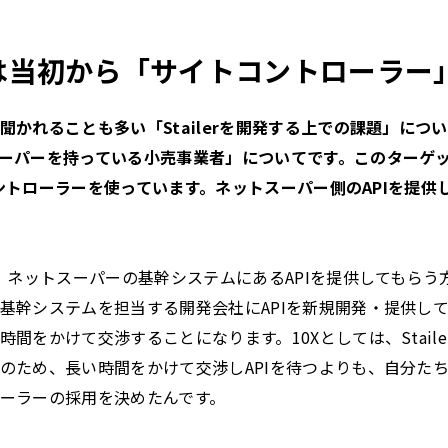
lerは当初から「サイトコントローラ
聞かれることも多い「Stailerを開発する上での課題」につ
ーパーを持っている小売事業者」についてです。このターゲ
トコントローラーを使っています。ネットスーパー側のAPIを提
り、ネットスーパーの基幹システムにあるAPIを提供してもら
基幹システムを担当する開発会社にAPIを新規開発・提供し
間をかけて交渉することになります。10Xとしては、Stail
のため、長い時間をかけて交渉しAPIを待つよりも、自分た
ーラーの採用を決めたんです。