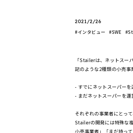
2021/2/26
インタビュー
SWE
St
「Stailerは、ネッ
記のような2種類の小売事
- すでにネットスーパー
- まだネットスーパーを
それぞれの事業者にとって
Stailerの開発には
小売事業者」「まだ持って