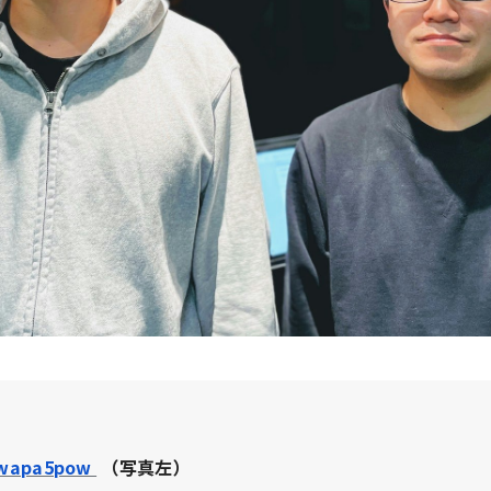
wapa5pow
（写真左）