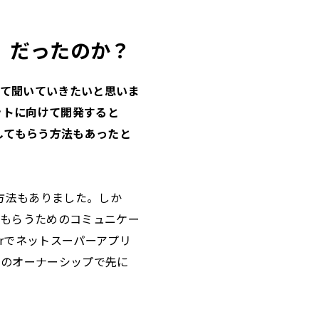
ー」だったのか？
いて聞いていきたいと思いま
ットに向けて開発すると
供してもらう方法もあったと
う方法もありました。しか
てもらうためのコミュニケー
erでネットスーパーアプリ
ちのオーナーシップで先に