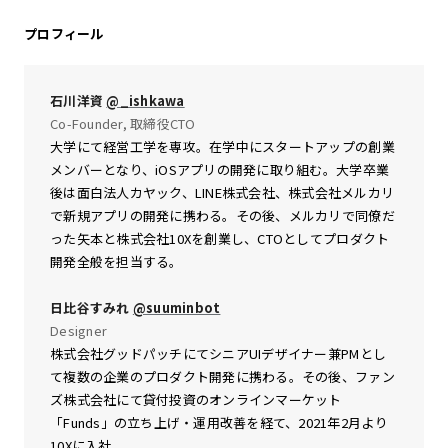
プロフィール
石川洋資
@_ishkawa
Co-Founder, 取締役CTO
大学にて経営工学を専攻。在学中にスタートアップの創業
メンバーとなり、iOSアプリの開発に取り組む。大学卒業
後は面白法人カヤック、LINE株式会社、株式会社メルカリ
で新規アプリの開発に携わる。その後、メルカリで同僚だ
った矢本と株式会社10Xを創業し、CTOとしてプロダクト
開発全般を担当する。
日比谷すみれ
@suuminbot
Designer
株式会社グッドパッチにてシニアUIデザイナー兼PMとし
て複数の企業のプロダクト開発に携わる。その後、ファン
ズ株式会社にて貸付投資のオンラインマーケット
「Funds」の立ち上げ・運用改善を経て、2021年2月より
10Xに入社。