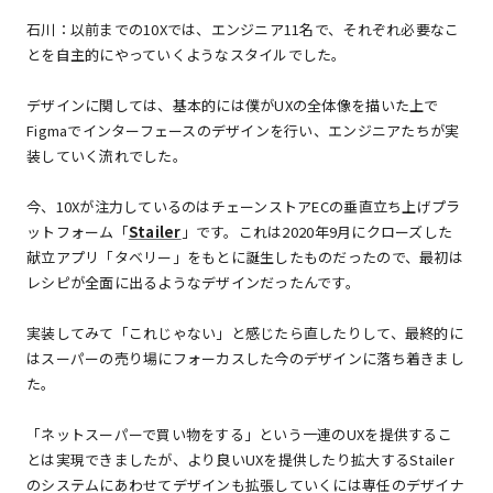
石川：以前までの10Xでは、エンジニア11名で、それぞれ必要なこ
とを自主的にやっていくようなスタイルでした。
デザインに関しては、基本的には僕がUXの全体像を描いた上で
Figmaでインターフェースのデザインを行い、エンジニアたちが実
装していく流れでした。
今、10Xが注力しているのはチェーンストアECの垂直立ち上げプラ
ットフォーム「
Stailer
」です。これは2020年9月にクローズした
献立アプリ「タベリー」をもとに誕生したものだったので、最初は
レシピが全面に出るようなデザインだったんです。
実装してみて「これじゃない」と感じたら直したりして、最終的に
はスーパーの売り場にフォーカスした今のデザインに落ち着きまし
た。
「ネットスーパーで買い物をする」という一連のUXを提供するこ
とは実現できましたが、より良いUXを提供したり拡大するStailer
のシステムにあわせてデザインも拡張していくには専任のデザイナ