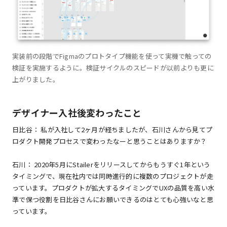
実装前の段階でFigmaのプロトタイプ機能を使って実機で触っての
検証を実施するように。検証サイクルのスピードが以前よりも更に
上がりました。
デザイナー入社後変わったこと
日比谷： 私が入社して2ヶ月が経ちましたが、石川さんから見てプ
ロダクト開発プロセスで変わったなーと思うことはありますか？
石川： 2020年5月にStailerをリリースしてからもうすぐ1年という
タイミングで、現在社内では同時進行的に複数のプロジェクトが走
っています。プロダクトが拡大するタイミングでUXの品質を高い水
準で保つ役割を日比谷さんにお願いできるのはとても心強いなと思
っています。