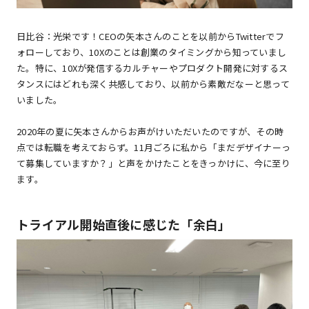
日比谷：光栄です！CEOの矢本さんのことを以前からTwitterでフ
ォローしており、10Xのことは創業のタイミングから知っていまし
た。特に、10Xが発信するカルチャーやプロダクト開発に対するス
タンスにはどれも深く共感しており、以前から素敵だなーと思って
いました。
2020年の夏に矢本さんからお声がけいただいたのですが、その時
点では転職を考えておらず。11月ごろに私から「まだデザイナーっ
て募集していますか？」と声をかけたことをきっかけに、今に至り
ます。
トライアル開始直後に感じた「余白」