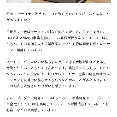
石川： デザイナー視点で、10Xで働く上でのやりがいはどんなこと
がありますか？
日比谷：一番はデザインの対象が幅広く深いところでしょうか。
10XではStailerの事業を通じて、お客様が使うネットスーパーはも
ちろん、その裏側を支える業務系のアプリや管理画面も新たにデザ
イン・開発しています。
ネットスーパー自体の体験もまだ良くできる余地が山ほどあるし、
今後やりたいこともたくさんあります。業務系はそもそもこれから
作っていくところなので、ゼロからパートナー企業の現在のオペレ
ーションを現地で体験させてもらうなど学ぶことが多々あります。
この幅広さと深さにやりがいを感じています。
また、プロダクト開発チームはもちろん、事業開発やコーポレート
と全社そろって10Xを実現していくチームが構成されていることも
心強いなと日々実感しています。