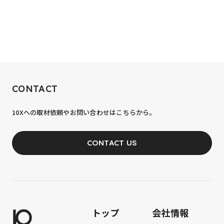
RECRUIT
CONTACT
10xへの到達率は、まだ0.1%。
10Xへの取材依頼やお問い合わせはこちらから。
あなたの力が、必要です。
CONTACT US
JOIN OUR TEAM
トップ
会社情報