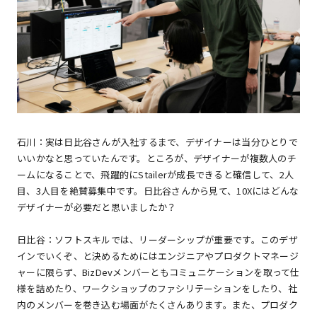
石川：実は日比谷さんが入社するまで、デザイナーは当分ひとりで
いいかなと思っていたんです。ところが、デザイナーが複数人のチ
ームになることで、飛躍的にStailerが成長できると確信して、2人
目、3人目を絶賛募集中です。日比谷さんから見て、10Xにはどんな
デザイナーが必要だと思いましたか？
日比谷：ソフトスキルでは、リーダーシップが重要です。このデザ
インでいくぞ、と決めるためにはエンジニアやプロダクトマネージ
ャーに限らず、BizDevメンバーともコミュニケーションを取って仕
様を詰めたり、ワークショップのファシリテーションをしたり、社
内のメンバーを巻き込む場面がたくさんあります。また、プロダク