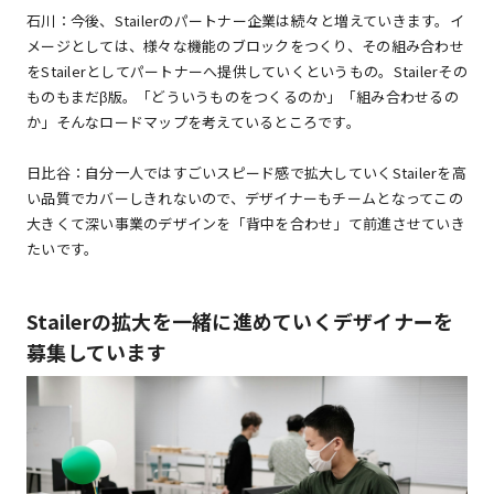
石川：今後、Stailerのパートナー企業は続々と増えていきます。イ
メージとしては、様々な機能のブロックをつくり、その組み合わせ
をStailerとしてパートナーへ提供していくというもの。Stailerその
ものもまだβ版。「どういうものをつくるのか」「組み合わせるの
か」そんなロードマップを考えているところです。
日比谷：自分一人ではすごいスピード感で拡大していくStailerを高
い品質でカバーしきれないので、デザイナーもチームとなってこの
大きくて深い事業のデザインを「背中を合わせ」て前進させていき
たいです。
Stailerの拡大を一緒に進めていくデザイナーを
募集しています