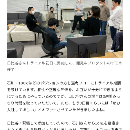
日比谷さんトライアル初日に実施した、開発中プロダクトのデモの
様子
石川：10Xではどのポジションの方も選考フローにトライアル期間
を設けています。相性や正確な評価を、お互いが十分にできるよう
にするためにやっているのですが、日比谷さんの場合は3週間みっ
ちり時間を取っていただいて。ただ、もう3日目くらいには「ぜひ
入社してほしい」とオファーさせていただきましたよね。
日比谷：緊張して参加していたので、石川さんから1on1を設定さ
れたときはもう駄目か…と思いましたが、実際は「オファーを出す