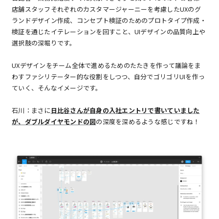
店舗スタッフそれぞれのカスタマージャーニーを考慮したUXのグ
ランドデザイン作成、コンセプト検証のためのプロトタイプ作成・
検証を通じたイテレーションを回すこと、UIデザインの品質向上や
選択肢の深堀りです。
UXデザインをチーム全体で進めるためのたたきを作って議論をま
わすファシリテーター的な役割をしつつ、自分でゴリゴリUIを作っ
ていく、そんなイメージです。
石川：まさに
日比谷さんが自身の入社エントリで書いていました
が、ダブルダイヤモンドの図
の深度を深めるような感じですね！