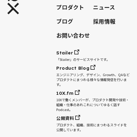
プロダクト
ニュース
ブログ
採用情報
お問い合わせ
Stailer
「Stailer」のサービスサイトです。
Product Blog
エンジニアリング、デザイン、Growth、QAなど
プロダクトにまつわる様々な情報発信を行いま
す。
10X.fm
10Xで働くメンバーが、プロダクト開発や技術・
組織・仕事のあれこれについてゆるく話す
Podcast。
公開資料
プロダクト、組織、技術にまつわるスライドを
公開しています。