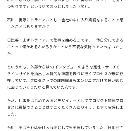
つもりです」という話でほっとしました（笑）。
石川：実際にトライアルとして会社の中に入り業務をすることで感
じたことはありますか？
日比谷：まずトライアルで仕事を始めるまでは、一体自分にできる
ことって何かあるんだろうか…という不安な気持ちでいっぱいでし
た。
というのも、外部からはN1インタビューのような定性リサーチか
らインサイトを抽出し本質的な課題を探りに行くプロセスが既に存
在していて、プロダクトでの課題解決もエンジニアだけで良い感じ
に回っていそうだなと見えていたんです。
ただ、仕事をはじめてみるとデザイナーとしてプロダクト開発プロ
セスに貢献できることはすごくたくさんありそう、とすぐ実感しま
した。
石川：実はそれは受け入れ側としても実感していました。日比谷さ