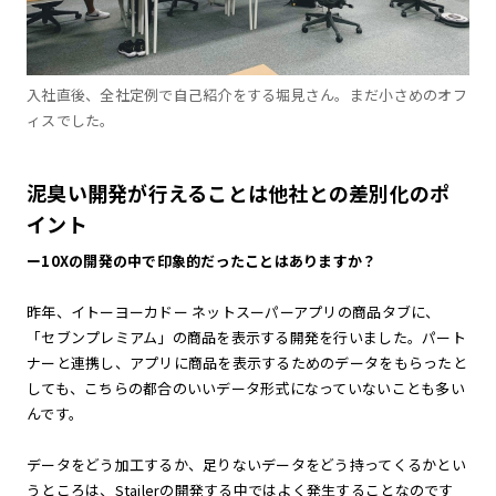
入社直後、全社定例で自己紹介をする堀見さん。まだ小さめのオフ
ィスでした。
泥臭い開発が行えることは他社との差別化のポ
イント
ー10Xの開発の中で印象的だったことはありますか？
昨年、イトーヨーカドー ネットスーパーアプリの商品タブに、
「セブンプレミアム」の商品を表示する開発を行いました。パート
ナーと連携し、アプリに商品を表示するためのデータをもらったと
しても、こちらの都合のいいデータ形式になっていないことも多い
んです。
データをどう加工するか、足りないデータをどう持ってくるかとい
うところは、Stailerの開発する中ではよく発生することなのです