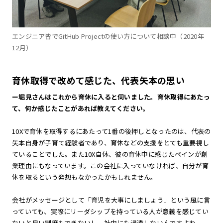
エンジニア皆でGitHub Projectの使い方について相談中（2020年
12月）
育休取得で改めて感じた、代表矢本の思い
ー堀見さんはこれから育休に入ると伺いました。育休取得にあたっ
て、何か感じたことがあれば教えてください。
10Xで育休を取得するにあたって1番の後押しとなったのは、代表の
矢本自身が子育て経験者であり、育休などの支援をとても重要視し
ていることでした。また10X自体、彼の育休中に感じたペインが創
業理由にもなっています。この会社に入っていなければ、自分が育
休を取るという発想もなかったかもしれません。
会社がメッセージとして「育児を大事にしましょう」という風に言
っていても、実際にリーダシップを持っている人が意義を感じてい
ないと良い制度もできないし、社内にも浸透しないんですよね。