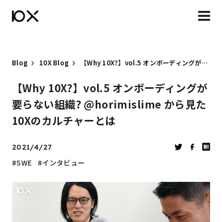
Blog
10X Blog
【Why 10X?】vol.5 オンボーディングが要らない組織? @horimislime から見た10Xのカルチャーとは
【Why 10X?】vol.5 オンボーディングが
要らない組織? @horimislime から見た
10Xのカルチャーとは
2021/4/27
SWE
インタビュー