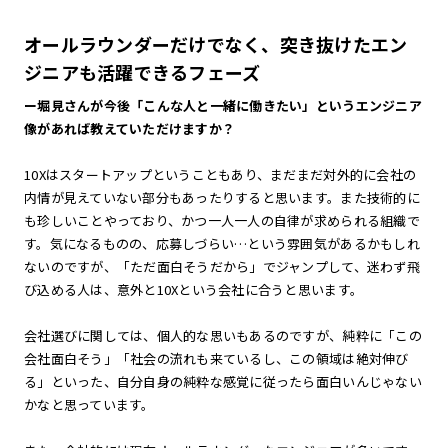
オールラウンダーだけでなく、突き抜けたエン
ジニアも活躍できるフェーズ
ー堀見さんが今後「こんな人と一緒に働きたい」というエンジニア
像があれば教えていただけますか？
10Xはスタートアップということもあり、まだまだ対外的に会社の
内情が見えていない部分もあったりすると思います。また技術的に
も珍しいことやっており、かつ一人一人の自律が求められる組織で
す。気になるものの、応募しづらい…という雰囲気があるかもしれ
ないのですが、「ただ面白そうだから」でジャンプして、迷わず飛
び込める人は、意外と10Xという会社に合うと思います。
会社選びに関しては、個人的な思いもあるのですが、純粋に「この
会社面白そう」「社会の流れも来ているし、この領域は絶対伸び
る」といった、自分自身の純粋な感覚に従ったら面白いんじゃない
かなと思っています。