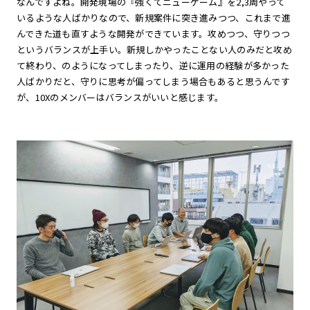
なんですよね。開発現場の『強くてニューゲーム』を2,3周やって
いるような人ばかりなので、新規案件に突き進みつつ、これまで進
んできた道も直すような開発ができています。攻めつつ、守りつつ
というバランスが上手い。新規しかやったことない人のみだと攻め
て終わり、のようになってしまったり、逆に運用の経験が多かった
人ばかりだと、守りに思考が偏ってしまう場合もあると思うんです
が、10Xのメンバーはバランスがいいと感じます。