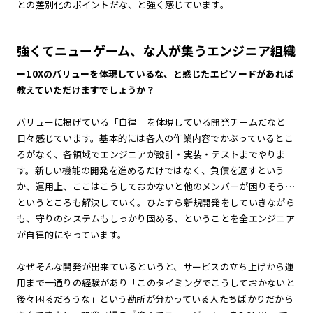
との差別化のポイントだな、と強く感じています。
強くてニューゲーム、な人が集うエンジニア組織
ー10Xのバリューを体現しているな、と感じたエピソードがあれば
教えていただけますでしょうか？
バリューに掲げている「自律」を体現している開発チームだなと
日々感じています。基本的には各人の作業内容でかぶっているとこ
ろがなく、各領域でエンジニアが設計・実装・テストまでやりま
す。新しい機能の開発を進めるだけではなく、負債を返すという
か、運用上、ここはこうしておかないと他のメンバーが困りそう…
というところも解決していく。ひたすら新規開発をしていきながら
も、守りのシステムもしっかり固める、ということを全エンジニア
が自律的にやっています。
なぜそんな開発が出来ているというと、サービスの立ち上げから運
用まで一通りの経験があり「このタイミングでこうしておかないと
後々困るだろうな」という勘所が分かっている人たちばかりだから