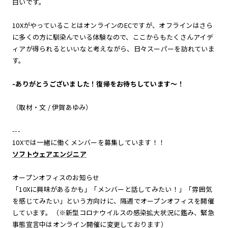
白いです。
10XがやっていることはオンラインのECですが、オフラインはさら
に多くの方に馴染んでいる体験なので、ここからもたくさんアイデ
ィアが得られるといいなと考えながら、日々スーパーを訪れていま
す。
-ありがとうございました！復帰をお待ちしています〜！
（取材・文 / 伊賀あゆみ）
---
10Xでは一緒に働くメンバーを募集しています！！
ソフトウェアエンジニア
オープンオフィスのお知らせ
「10Xに興味があるかも」「メンバーと話してみたい！」「雰囲気
を感じてみたい」という方向けに、隔週でオープンオフィスを開催
しています。（※新型コロナウイルスの感染拡大状況に鑑み、緊急
事態宣言中はオンライン開催に変更しております）