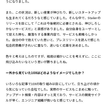
うになりました。
また、この状況は、新しい産業が伸びたり、新しいスタートアップ
も生まれてくるだろうなと感じていました。そんな中で、Stailerの
リリースを目にして「これは今後絶対に必要とされる、伸びしろし
かないサービスだ」と直感がありました。自分自身をユーザーとし
て捉えた時も、腹落ちする事業内容で、サービスも素晴らしかっ
た。自分の中で抱えていた思いと、プレスリリースを読んで感じた
社会的意義がきれいに重なり、迷いなく応募を決めました。
色々と考えはしたのですが、結局は細かいことを考えずに、ここに
飛び込みたいなという思いが勝ちましたね。
ー外から見ていた10Xはどのようなイメージでしたか？
いろいろな記事で10Xの取り組みは目にしていて、立ち上げの頃か
ら気になっていた会社でした。実際のサービスもこまめに触って、
アップデート頻度・内容はずっと見ており、サービスの開発サイク
ルが早く、エンジニア組織が強いなと感じていました。