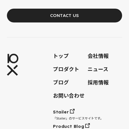
CONTACT US
JOIN OUR TEAM
トップ
会社情報
プロダクト
ニュース
ブログ
採用情報
お問い合わせ
Stailer
「Stailer」のサービスサイトです。
Product Blog