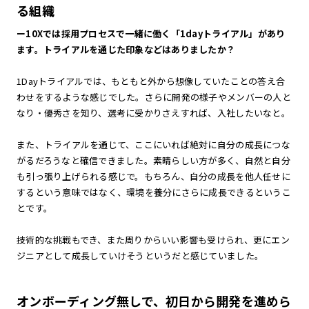
る組織
ー10Xでは採用プロセスで一緒に働く「1dayトライアル」があり
ます。トライアルを通じた印象などはありましたか？
1Dayトライアルでは、もともと外から想像していたことの答え合
わせをするような感じでした。さらに開発の様子やメンバーの人と
なり・優秀さを知り、選考に受かりさえすれば、入社したいなと。
また、トライアルを通じて、ここにいれば絶対に自分の成長につな
がるだろうなと確信できました。素晴らしい方が多く、自然と自分
も引っ張り上げられる感じで。もちろん、自分の成長を他人任せに
するという意味ではなく、環境を養分にさらに成長できるというこ
とです。
技術的な挑戦もでき、また周りからいい影響も受けられ、更にエン
ジニアとして成長していけそうというだと感じていました。
オンボーディング無しで、初日から開発を進めら