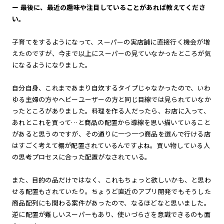
ー 最後に、最近の趣味や注目していることがあれば教えてくださ
い。
子育てをするようになって、スーパーの実店舗に直接行く機会が増
えたのですが、今まで以上にスーパーの見ていなかったところが気
になるようになりました。
自分自身、これまであまり自炊するタイプじゃなかったので、いわ
ゆる主婦の方やヘビーユーザーの方と同じ目線では見られていなか
ったところがありました。料理を作る人だったら、お店に入って、
あれとこれを買って…と商品の配置から導線を思い描いていること
があると思うのですが、その通りに一つ一つ商品を選んで行ける店
はすごく考えて棚が配置されているんですよね。買い物している人
の思考プロセスに合った配置がなされている。
また、目的の品だけではなく、これもちょっと欲しいかも、と思わ
せる配置もされていたり。ちょうど直近のアプリ開発でもそうした
商品配列にも関わる案件があったので、なるほどなと思いました。
逆に配置が難しいスーパーもあり、使いづらさを意識できるのも面