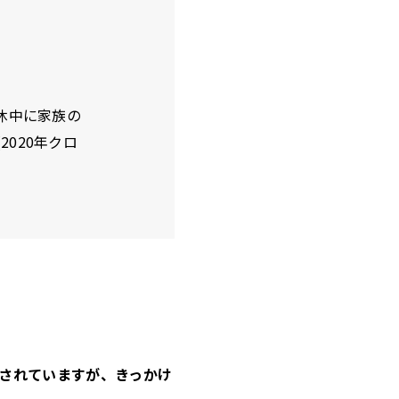
。
休中に家族の
020年クロ
加されていますが、きっかけ