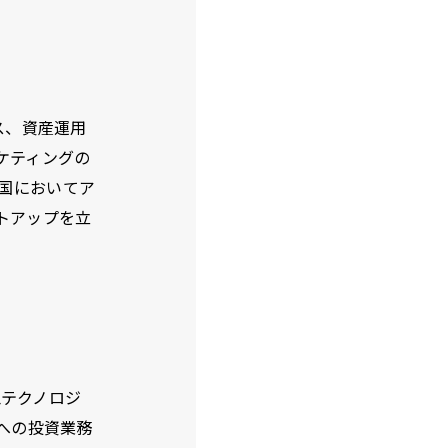
ス、資産運用
ケティングの
中国においてア
トアップを立
忠テクノロジ
への投資業務