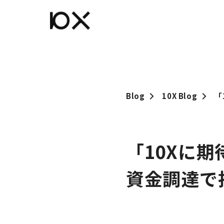
Blog
10X Blog
「10Xに
資金調達で