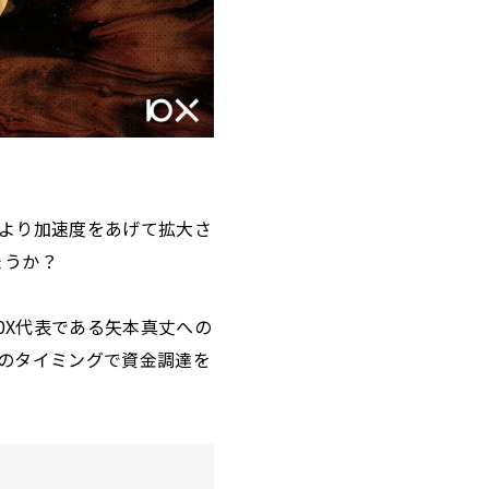
をより加速度をあげて拡大さ
ょうか？
0X代表である矢本真丈への
このタイミングで資金調達を