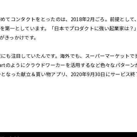
初めてコンタクトをとったのは、2018年2月ごろ。前提として
を第一としています。「日本でプロダクトに強い起業家は？
がきっかけです。
域にも注目していたんです。海外でも、スーパーマーケットで
acartのようにクラウドワーカーを活用するなど色々なパター
の前身となった献立＆買い物アプリ、2020年9月30日にサービ