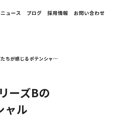
ニュース
ブログ
採用情報
お問い合わせ
「10Xに期待しているのはただ1つ」シリーズBの資金調達で投資家たちが感じるポテンシャル
リーズBの
シャル