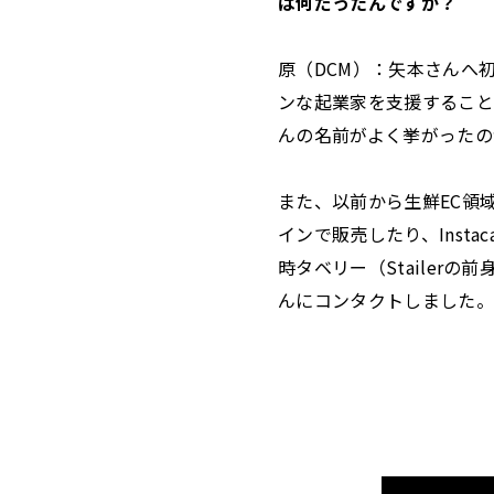
は何だったんですか？
原（DCM）：矢本さんへ
ンな起業家を支援すること
んの名前がよく挙がったの
また、以前から生鮮EC領
インで販売したり、Inst
時タベリー（Stailer
んにコンタクトしました。