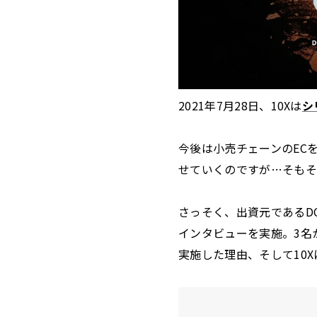
2021年7月28日、10Xは
シ
今後は小売チェーンのECを
せていくのですが…そもそ
さっそく、出資元であるDC
インタビューを実施。3名
実施した理由、そして10X