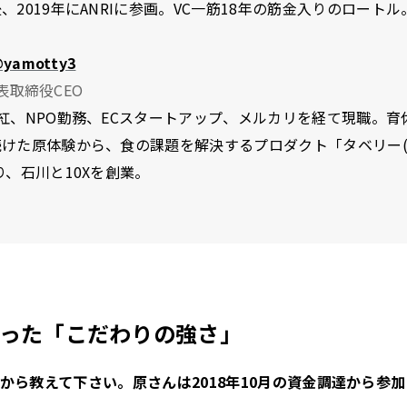
、2019年にANRIに参画。VC一筋18年の筋金入りのロートル
yamotty3
 代表取締役CEO
紅、NPO勤務、ECスタートアップ、メルカリを経て現職。育
けた原体験から、食の課題を解決するプロダクト「タベリー(2
り、石川と10Xを創業。
った「こだわりの強さ」
から教えて下さい。原さんは2018年10月の資金調達から参