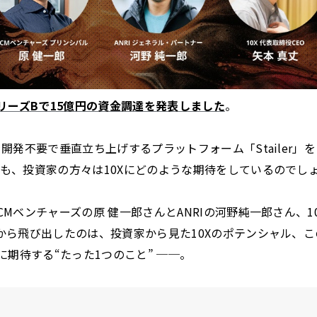
リーズBで15億円の資金調達を発表しました
。
開発不要で垂直立ち上げするプラットフォーム「Stailer」
も、投資家の方々は10Xにどのような期待をしているのでし
Mベンチャーズの原 健一郎さんとANRIの河野純一郎さん、1
から飛び出したのは、投資家から見た10Xのポテンシャル、
に期待する“たった1つのこと” ──。