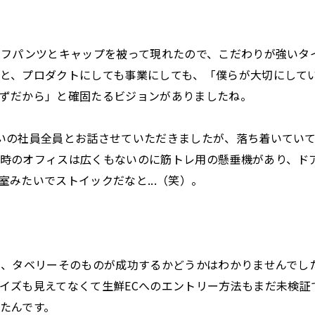
ーフパンツとキャップを被って現れたので、こだわりが強いタ
と、プロダクトにしても事業にしても、「僕らが大切にして
ずだから」と確固たるビジョンがありましたね。
いの社員全員とお話させていただきましたが、落ち着いてい
時のオフィスは広くもないのに筋トレ用の懸垂機があり、ド
室みたいでストイックだなと...（笑）。
と、タベリーそのものが成功するかどうかはわかりませんでし
イズも見えてなくて生鮮ECへのエントリー方法もまだ未検証
たんです。