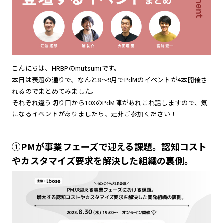
こんにちは、HRBPのmutsumiです。
本日は表題の通りで、なんと8〜9月でPdMのイベントが4本開催さ
れるのでまとめてみました。
それぞれ違う切り口から10XのPdM陣があれこれ話しますので、気
になるイベントがありましたら、是非ご参加ください！
①PMが事業フェーズで迎える課題。認知コスト
やカスタマイズ要求を解決した組織の裏側。