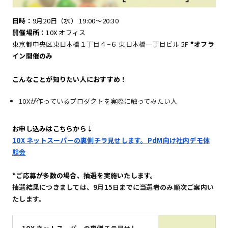
日時：
9月20日（水） 19:00〜20:30
開催場所：
10X オフィス
東京都中央区東日本橋１丁目４−６ 東日本橋一丁目ビル 5F
*オフラ
イン開催のみ
こんなことが知りたい人におすすめ！
10Xが作っているプロダクトを実際に触ってみたい人
お申し込みはこちらから↓
10X ネットスーパーの裏側チラ見せします。PdM向け社内デモ体
験会
*ご応募が多数の場合、抽選を実施いたします。
抽選結果につきましては、9月15日までに当選者のみ順次ご案内い
たします。