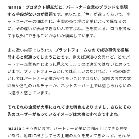
maasa：プロダクト観点だと、パートナー企業のブランドを表現
する手段がないのが課題です。
現状だと「色」が違うくらいで、ネ
ットスーパーのUIは同じ。実際の売り場は企業によって異なるの
に、その違いが表現できないんですよね。色を変える、ロゴを掲載
する以外にできることがないか模索しています。
また近い内容でもう1つ。
プラットフォームなので成功事例を横展
開すると似通ってしまうことです。
例えば通知の文言など、どのパ
ートナー企業も同じように見えてしまうのは適切ではないと思って
います。プラットフォームとしては正しいのだけれど、小売の商売
としてはパートナー企業がやりたいことではない。実際のお店の雰
囲気や各社のカルチャーが、ネットスーパー上では感じられないの
は違うと感じています。
――それぞれの企業が大事にされてきた特色もありますし、さらにその
先のユーザーがもっているイメージは大事にすべきですよね。
maasa：
そう思います。パートナー企業には積み上げてきた歴史
があり、地域に根ざしてその土地の人々を支えてきたはず。それが