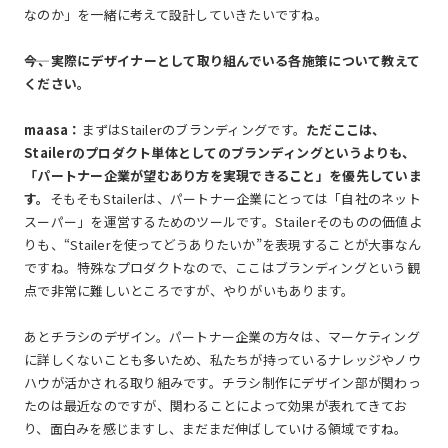
なのか」を一緒に考えて設計していきたいですね。
――今、実際にデザイナーとして取り組んでいる各施策について教えて
ください。
maasa：
まずはStailerのブランディングです。
ただここは、
Stailerのプロダクト単体としてのブランディングというよりも、
「パートナー企業が望むあり方を実現できること」を優先していま
す。
そもそもStailerは、パートナー企業にとっては「自社のネット
スーパー」を運営するためのツールです。Stailerそのものの価値よ
りも、“Stailerを使ってどうありたいか”を表現することが大事なん
ですね。特殊なプロダクトなので、ここはブランディングという観
点で非常に難しいところですが、やりがいもあります。
あとチラシのデザイン。パートナー企業の方々は、マーケティング
に詳しくないことも多いため、私たちが持っているナレッジやノウ
ハウが活かされる取り組みです。チラシ制作にデザイン部が関わっ
たのは最近なのですが、関わることによって効果が表れてきてお
り、面白みを感じますし、まだまだ伸ばしていける領域ですね。