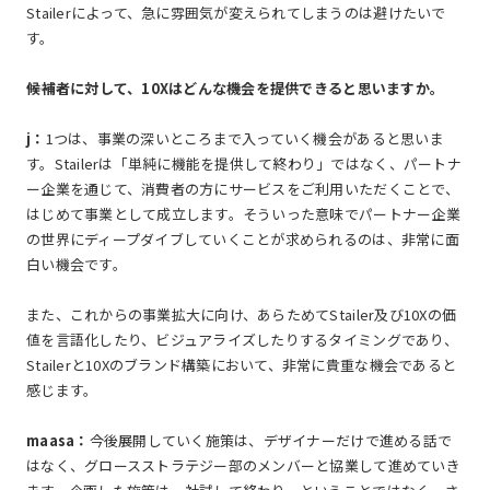
Stailerによって、急に雰囲気が変えられてしまうのは避けたいで
す。
――候補者に対して、10Xはどんな機会を提供できると思いますか。
j：
1つは、事業の深いところまで入っていく機会があると思いま
す。Stailerは「単純に機能を提供して終わり」ではなく、パートナ
ー企業を通じて、消費者の方にサービスをご利用いただくことで、
はじめて事業として成立します。そういった意味でパートナー企業
の世界にディープダイブしていくことが求められるのは、非常に面
白い機会です。
また、これからの事業拡大に向け、あらためてStailer及び10Xの価
値を言語化したり、ビジュアライズしたりするタイミングであり、
Stailerと10Xのブランド構築において、非常に貴重な機会であると
感じます。
maasa：
今後展開していく施策は、デザイナーだけで進める話で
はなく、グロースストラテジー部のメンバーと協業して進めていき