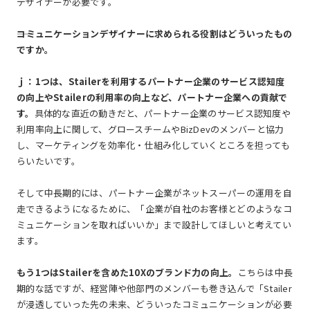
デザイナーが必要です。
――コミュニケーションデザイナーに求められる役割はどういったもの
ですか。
ｊ：1つは、Stailerを利用するパートナー企業のサービス認知度
の向上やStailerの利用率の向上など、パートナー企業への貢献で
す。
具体的な直近の動きだと、パートナー企業のサービス認知度や
利用率向上に関して、グロースチームやBizDevのメンバーと協力
し、マーケティングを効率化・仕組み化していくところを担っても
らいたいです。
そして中長期的には、パートナー企業がネットスーパーの運用を自
走できるようになるために、「企業が自社のお客様とどのようなコ
ミュニケーションを取ればいいか」まで設計してほしいと考えてい
ます。
もう1つはStailerを含めた10Xのブランド力の向上。
こちらは中長
期的な話ですが、経営陣や他部門のメンバーも巻き込んで「Stailer
が浸透していった先の未来、どういったコミュニケーションが必要