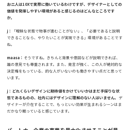
――お二人は10Xで実際に働いているわけですが、デザイナーとしての
価値を発揮しやすい環境があると感じるのはどんなところです
か。
j：
「曖昧な状態で物事が進むことがない」、「必要であると説明
できることなら、やりたいことが実現できる」環境があることです
ね。
maasa：
そうですね。きちんと背景や意図などが説明できれば、
誰の意見でも尊重されます。また、発言が強く、この人が絶対的な
決定権をもっている、的な人がいないのも働きやすい点だと思って
います。
j：どれくらいデザインに期待値をかけていいかはまだ手探りな状
態であるものの、社内にはデザインに理解のない人はいません。
デ
ザイナーが介在することで、もっといい効果が生まれるシーンはま
だかなり眠っていると感じています。
パートナー企業の事業を最大化させることが最