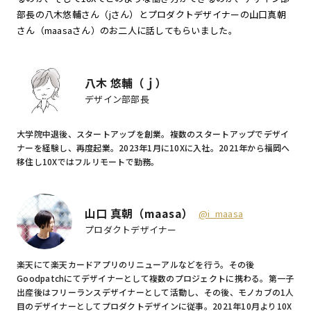
部長の八木悠輔さん（jさん）とプロダクトデザイナーの山口真朝
さん（maasaさん）のお二人に話してもらいました。
八木 悠輔（ｊ）
デザイン部部長
大学院中退後、スタートアップを創業。複数のスタートアップでデザイ
ナーを経験し、再度起業。2023年1月に10Xに入社。2021年から福岡へ
移住し10Xではフルリモートで勤務。
山口 真朝（maasa）
@i_maasa
プロダクトデザイナー
楽天にて楽天カードアプリのリニューアルなどを行う。その後
Goodpatchにてデザイナーとして複数のプロジェクトに携わる。第一子
出産後はフリーランスデザイナーとして活動し、その後、モノカブの1人
目のデザイナーとしてプロダクトデザインに従事。2021年10月より10X