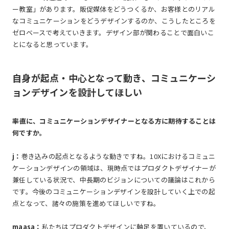
ー教室」があります。販促媒体をどうつくるか、お客様とのリアル
なコミュニケーションをどうデザインするのか、こうしたところを
ゼロベースで考えていきます。デザイン部が関わることで面白いこ
とになると思っています。
自身が起点・中心となって動き、コミュニケーシ
ョンデザインを設計してほしい
――率直に、コミュニケーションデザイナーとなる方に期待することは
何ですか。
j：
巻き込みの起点となるような動きですね。10Xにおけるコミュニ
ケーションデザインの領域は、現時点ではプロダクトデザイナーが
兼任している状況で、中長期のビジョンについての議論はこれから
です。今後のコミュニケーションデザインを設計していく上での起
点となって、諸々の施策を進めてほしいですね。
maasa：
私たちはプロダクトデザインに軸足を置いているので、