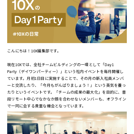
こんにちは！10X編集部です。
現在10Xでは、全社チームビルディングの一環として「Day1
Party（デイワンパーティー）」という社内イベントを毎月開催し
ています。月初1日目に実施することで、その月の新入社員メンバ
ーと交流したり、「今月もがんばりましょう！」という英気を養っ
たりというイベントです。「チームの成果の最大化」を目的に、普
段リモート中心でなかなか顔を合わせないメンバーも、オフライン
で一同に会する貴重な機会となっています。