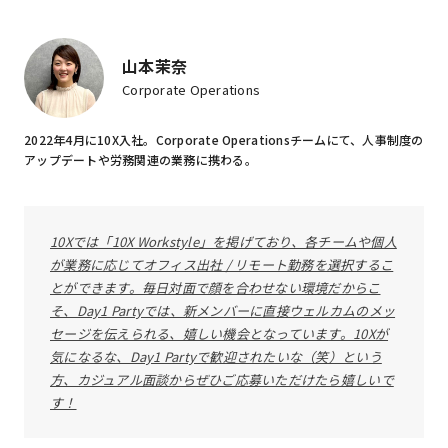
山本茉奈
Corporate Operations
2022年4月に10X入社。Corporate Operationsチームにて、人事制度の
アップデートや労務関連の業務に携わる。
10Xでは「10X Workstyle」を掲げており、各チームや個人
が業務に応じてオフィス出社 / リモート勤務を選択するこ
とができます。毎日対面で顔を合わせない環境だからこ
そ、Day1 Partyでは、新メンバーに直接ウェルカムのメッ
セージを伝えられる、嬉しい機会となっています。10Xが
気になるな、Day1 Partyで歓迎されたいな（笑）という
方、カジュアル面談からぜひご応募いただけたら嬉しいで
す！