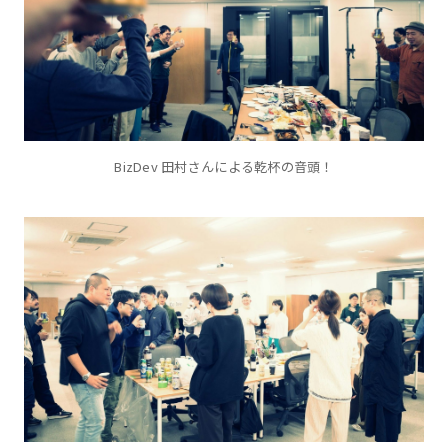
BizDev 田村さんによる乾杯の音頭！