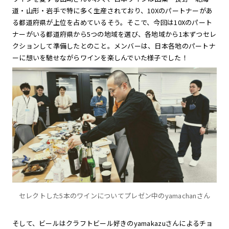
道・山形・岩手で特に多く生産されており、10Xのパートナーがあ
る都道府県が上位を占めているそう。そこで、今回は10Xのパート
ナーがいる都道府県から5つの地域を選び、各地域から1本ずつセレ
クションして準備したとのこと。メンバーは、日本各地のパートナ
ーに想いを馳せながらワインを楽しんでいた様子でした！
セレクトした5本のワインについてプレゼン中のyamachanさん
そして、ビールはクラフトビール好きのyamakazuさんによるチョ