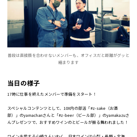
普段は直接顔を合わせないメンバーも、オフィスだと距離がグッと
縮まります
当日の様子
17時に仕事を終えたメンバーで準備をスタート！
スペシャルコンテンツとして、10X内の部活「#z-sake（お酒
部）」のyamachanさんと「#z-beer（ビール部）」のyamakazuさ
んプレゼンツで、おすすめワインのとビールが振る舞われました！
ワインを愛する山崎さんいわく、日本ワインは山梨・長野・北海