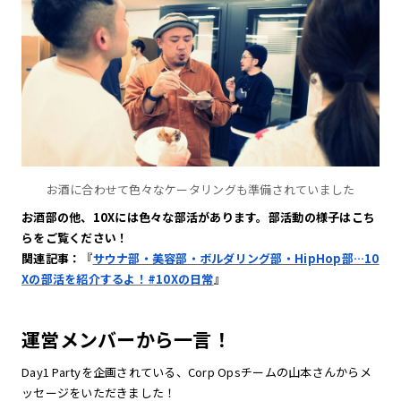
お酒に合わせて色々なケータリングも準備されていました
お酒部の他、10Xには色々な部活があります。部活動の様子はこち
らをご覧ください！
関連記事：
『
サウナ部・美容部・ボルダリング部・HipHop部…10
Xの部活を紹介するよ！#10Xの日常
』
運営メンバーから一言！
Day1 Partyを企画されている、Corp Opsチームの山本さんからメ
ッセージをいただきました！