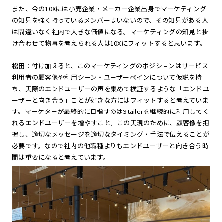
また、今の10Xには小売企業・メーカー企業出身でマーケティング
の知見を強く持っているメンバーはいないので、その知見がある人
は間違いなく社内で大きな価値になる。マーケティングの知見と掛
け合わせて物事を考えられる人は10Xにフィットすると思います。
松田
：付け加えると、このマーケティングのポジションはサービス
利用者の顧客像や利用シーン・ユーザーペインについて仮説を持
ち、実際のエンドユーザーの声を集めて検証するような「エンドユ
ーザーと向き合う」ことが好きな方にはフィットすると考えていま
す。マーケターが最終的に目指すのはStailerを継続的に利用してく
れるエンドユーザーを増やすこと。この実現のために、顧客像を把
握し、適切なメッセージを適切なタイミング・手法で伝えることが
必要です。なので社内の他職種よりもエンドユーザーと向き合う時
間は重要になると考えています。