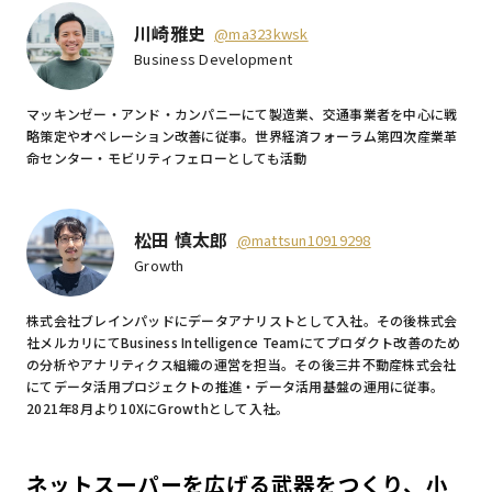
川崎雅史
@ma323kwsk
Business Development
マッキンゼー・アンド・カンパニーにて製造業、交通事業者を中心に戦
略策定やオペレーション改善に従事。世界経済フォーラム第四次産業革
命センター・モビリティフェローとしても活動
松田 慎太郎
@mattsun10919298
Growth
株式会社ブレインパッドにデータアナリストとして入社。その後株式会
社メルカリにてBusiness Intelligence Teamにてプロダクト改善のため
の分析やアナリティクス組織の運営を担当。その後三井不動産株式会社
にてデータ活用プロジェクトの推進・データ活用基盤の運用に従事。
2021年8月より10XにGrowthとして入社。
ネットスーパーを広げる武器をつくり、小