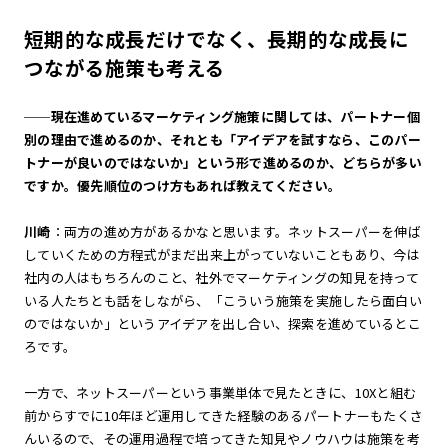
短期的な成長だけでなく、長期的な成長に
つながる施策も考える
──現在進めているマーケティング施策に関しては、パートナー個
別の理由で進めるのか、それとも「アイデアを試すなら、このパー
トナーが良いのではないか」という形で進めるのか、どちらが多い
ですか。優先順位のつけ方もあれば教えてください。
川崎
：両方の進め方があるかなと思います。ネットスーパーを伸ば
していくための方程式がまだ出来上がっていないこともあり、今は
社内の人はもちろんのこと、社外でマーケティングの知見を持って
いる人たちとも話をしながら、「こういう施策を実施したら面白い
のではないか」というアイデアを出し合い、探索を進めているとこ
ろです。
一方で、ネットスーパーという事業単体で見たときに、10Xと組む
前からすでに10年ほど運用してきた経験のあるパートナーもたくさ
んいるので、その運用過程で培ってきた知見やノウハウは施策を考