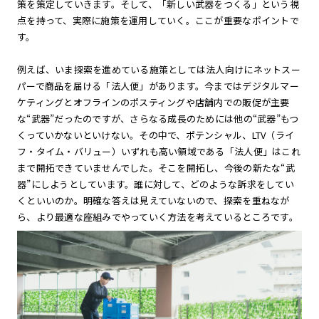
策を策定していきます。そして、「新しい武器をつくる」という視
点を持って、実際に施策を運用していく。ここが重要なポイントで
す。
例えば、いま探索を進めている施策としては法人向けにネットスー
パーで商品を届ける「法人便」があります。今まではデジタルマー
ケティングとオフラインのポスティングや店舗内での販促が主要
な“武器”だったのですが、さらなる成長のためには他の“武器”もつ
くっていかないといけない。その中で、ポテンシャル、LTV（ライ
フ・タイム・バリュー）いずれも高い領域である「法人便」はこれ
まで開拓できていませんでした。そこを開拓し、今後の新たな“武
器”にしようとしています。誰に対して、どのような訴求をしてい
くといいのか。明確な答えは見えていないので、探索を重ねなが
ら、より最適な座組みでやっていく方法を考えているところです。