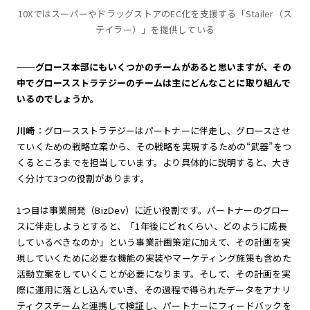
10XではスーパーやドラッグストアのEC化を支援する「Stailer（ス
テイラー）」を提供している
──グロース本部にもいくつかのチームがあると思いますが、その
中でグロースストラテジーのチームは主にどんなことに取り組んで
いるのでしょうか。
川崎
：グロースストラテジーはパートナーに伴走し、グロースさせ
ていくための戦略立案から、その戦略を実現するための“武器”をつ
くるところまでを担当しています。より具体的に説明すると、大き
く分けて3つの役割があります。
1つ目は事業開発（BizDev）に近い役割です。パートナーのグロー
スに伴走しようとすると、「1年後にどれくらい、どのように成長
しているべきなのか」という事業計画策定に加えて、その計画を実
現していくために必要な機能の実装やマーケティング施策も含めた
活動立案をしていくことが必要になります。そして、その計画を実
際に運用に落とし込んでいき、その過程で得られたデータをアナリ
ティクスチームと連携して検証し、パートナーにフィードバックを