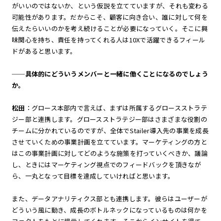
がいいのではないか、という仮説を立てていますが、それも変わる
可能性があります。だからこそ、顧客に向き合い、誰に対して何を
伝えたらいいのかを考え続けることが必要になっていく。そこに興
味関心を持ち、責任を持ってくれる人は10Xで活躍できるフィール
ドがあると思います。
──具体的にどういうメンバーと一緒に働くことになるのでしょう
か。
松田
：グロース本部内で言えば、まずは所属するグロースストラテ
ジー部と連携します。グロースストラテジー部はさまざまな役割の
チームに分かれているのですが、全体でStailer導入先の事業を成長
させていくための事業計画を立てています。マーケティングの方と
はこの事業計画に対してどのような施策を打っていくべきか、議論
し、ときにはマーケティング視点でのフィードバックを頂きなが
ら、一丸となって目標を達成していければと思います。
また、データアナリティクス部とも連携します。彼らはユーザーが
どういう風に動き、成長のボトルネックになっているものは何かを