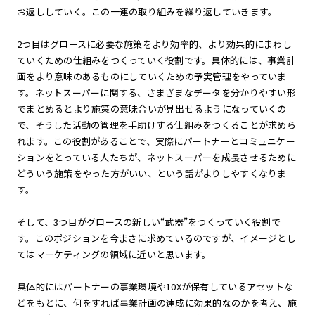
お返ししていく。この一連の取り組みを繰り返していきます。
2つ目はグロースに必要な施策をより効率的、より効果的にまわし
ていくための仕組みをつくっていく役割です。具体的には、事業計
画をより意味のあるものにしていくための予実管理をやっていま
す。ネットスーパーに関する、さまざまなデータを分かりやすい形
でまとめるとより施策の意味合いが見出せるようになっていくの
で、そうした活動の管理を手助けする仕組みをつくることが求めら
れます。この役割があることで、実際にパートナーとコミュニケー
ションをとっている人たちが、ネットスーパーを成長させるために
どういう施策をやった方がいい、という話がよりしやすくなりま
す。
そして、3つ目がグロースの新しい“武器”をつくっていく役割で
す。このポジションを今まさに求めているのですが、イメージとし
てはマーケティングの領域に近いと思います。
具体的にはパートナーの事業環境や10Xが保有しているアセットな
どをもとに、何をすれば事業計画の達成に効果的なのかを考え、施