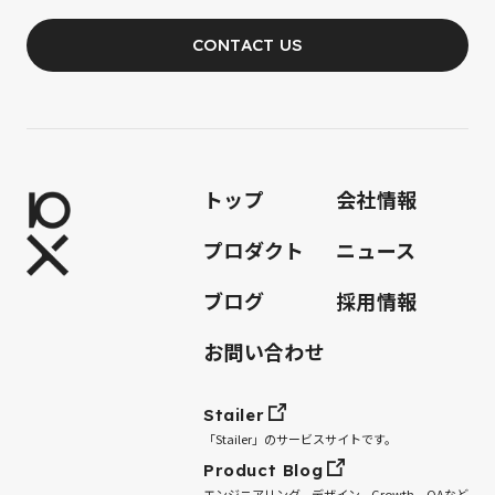
CONTACT US
JOIN OUR TEAM
トップ
会社情報
プロダクト
ニュース
ブログ
採用情報
お問い合わせ
Stailer
「Stailer」のサービスサイトです。
Product Blog
エンジニアリング、デザイン、Growth、QAなど