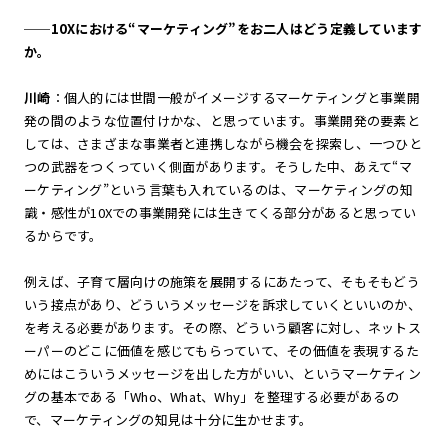
──10Xにおける“マーケティング”をお二人はどう定義しています
か。
川崎
：個人的には世間一般がイメージするマーケティングと事業開
発の間のような位置付けかな、と思っています。事業開発の要素と
しては、さまざまな事業者と連携しながら機会を探索し、一つひと
つの武器をつくっていく側面があります。そうした中、あえて“マ
ーケティング”という言葉も入れているのは、マーケティングの知
識・感性が10Xでの事業開発には生きてくる部分があると思ってい
るからです。
例えば、子育て層向けの施策を展開するにあたって、そもそもどう
いう接点があり、どういうメッセージを訴求していくといいのか、
を考える必要があります。その際、どういう顧客に対し、ネットス
ーパーのどこに価値を感じてもらっていて、その価値を表現するた
めにはこういうメッセージを出した方がいい、というマーケティン
グの基本である「Who、What、Why」を整理する必要があるの
で、マーケティングの知見は十分に生かせます。