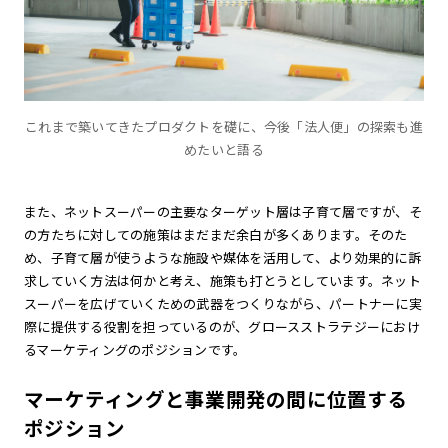
これまで築いてきたプロダクトを礎に、今後「法人便」の探索も進
めたいと語る
また、ネットスーパーの主要なターゲット層は子育て層ですが、そ
の方たちに対しての施策はまだまだ余白が多くあります。そのた
め、子育て層が使うような施設や媒体を活用して、より効果的に訴
求していく方法は何かと考え、施策も打とうとしています。ネット
スーパーを広げていくための武器をつくりながら、パートナーに実
際に提供する役割を担っているのが、グロースストラテジーにおけ
るマーケティングのポジションです。
マーケティングと事業開発の間に位置する
ポジション