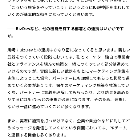
ファクトをもとに提示してくれます。そこからインサイトを得て、
「こういう施策をやっていこう」というように仮説検証をまわして
いくのが基本的な動きになっていくと思います。
──BizDevなど、他の機能を有する部署との連携はいかがです
か。
川崎：
BizDevとの連携はかなり密になってくると思います。新しい
武器をつくっていく段階においては、割とマーケター独自で事業会
社とアライアンスを組んで施策を一緒につくっていく部分は進めて
いけるのですが、実際に新しい武器をもとにマーケティング施策を
実施しようとした場合、パートナーにも理解してもらった状態で進
めていく必要があります。個々のマーケティング施策を推進してい
く際、パートナーに意義を理解してもらったり、より効果を高めた
りするにはBizDevとの連携が必要になります。そのため、連携し
ながら一緒に進めていくことが多くなります。
また、実際に施策を打つだけでなく、企業や自治体などに対してど
うメッセージを発信していくかという側面においては、PRチーム
と連携する機会も多くあります。