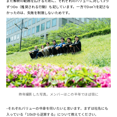
また解釈の範囲を広げるために、それぞれのバリューに対して3つ
ずつDo（推奨される行動）も記しています。一方でDon’tを記さな
かったのは、失敗を制限しないためです。
昨年撮影した写真。メンバーはこの半年でほぼ倍に
-それぞれバリューの中身を伺いたいと思います。まずは社名にも
入っている「10xから逆算する」について教えてください。