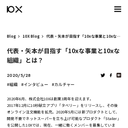
Blog
10X Blog
代表・矢本が目指す「10xな事業と10xな組織」とは？
代表・矢本が目指す「10xな事業と10xな
組織」とは？
2020/5/28
組織
インタビュー
カルチャー
2020年6月、株式会社10Xは創業3周年を迎えます。
2017年12月に10秒献立アプリ「タベリー」をリリースし、その後
オンライン注文機能を拡充。2020年5月には新プロダクトとして、
開発不要でネットスーパーを立ち上げ可能なプロダクト「Stailer」
を公開した10Xでは、現在、一緒に働くメンバーを募集していま