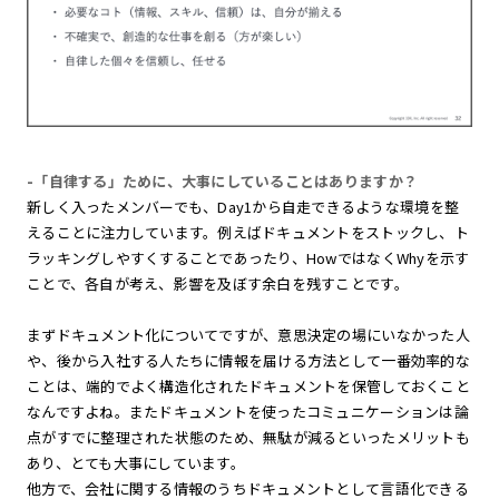
-「自律する」ために、大事にしていることはありますか？
新しく入ったメンバーでも、Day1から自走できるような環境を整
えることに注力しています。例えばドキュメントをストックし、ト
ラッキングしやすくすることであったり、HowではなくWhyを示す
ことで、各自が考え、影響を及ぼす余白を残すことです。
まずドキュメント化についてですが、意思決定の場にいなかった人
や、後から入社する人たちに情報を届ける方法として一番効率的な
ことは、端的でよく構造化されたドキュメントを保管しておくこと
なんですよね。またドキュメントを使ったコミュニケーションは論
点がすでに整理された状態のため、無駄が減るといったメリットも
あり、とても大事にしています。
他方で、会社に関する情報のうちドキュメントとして言語化できる