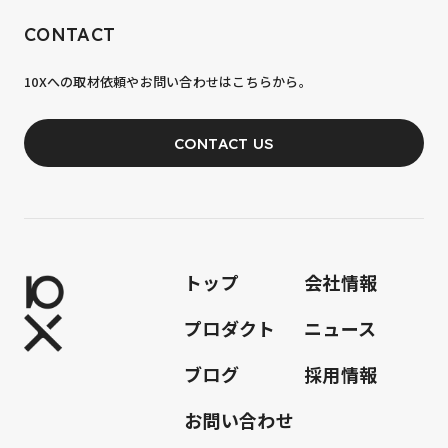
CONTACT
10xへの到達率は、まだ0.1%。
10Xへの取材依頼やお問い合わせはこちらから。
あなたの力が、必要です。
CONTACT US
JOIN OUR TEAM
トップ
会社情報
プロダクト
ニュース
ブログ
採用情報
お問い合わせ