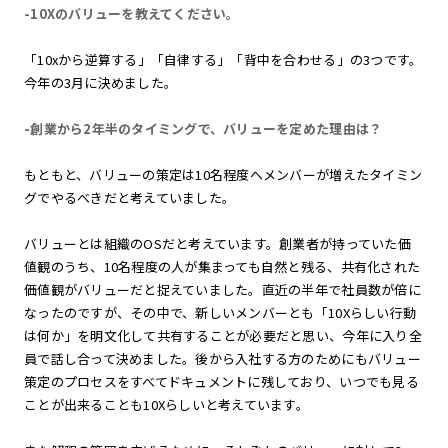
-10Xのバリューを教えてください。
「10xから逆算する」「自律する」「背中を合わせる」の3つです。
今年の3月に決めました。
-創業から2年半のタイミングで、バリューを定めた理由は？
もともと、バリューの策定は10名程度へメンバーが増えたタイミン
グでやるべきだと考えていました。
バリューとは組織のOSだと考えています。創業者が持っていた価
値観のうち、10名程度の人が集まっても自然と残る、共有化された
価値観がバリューだと捉えていました。直近の半年で社員数が倍に
なったのですが、その中で、新しいメンバーとも「10Xらしい行動
は何か」を明文化して共有することが必要だと思い、今年に入り全
員で話し合って決めました。後から入社する方のためにもバリュー
策定のプロセスをすべてドキュメントに残しており、いつでも見る
ことが出来ることも10Xらしいと考えています。