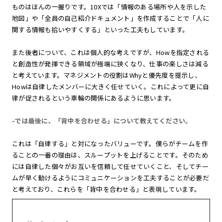
ものはほんの一握りです。10Xでは「情報のある場所や人を示した
地図」や「全員の自己紹介ドキュメント」を作成することで「人に
関する情報も拾いやすくする」といった工夫もしています。
また後者について、これは個人的な考えですが、Howを指定される
と創造性が発揮できる領域が極端に狭くなり、仕事の楽しさは減る
と考えています。マネジメントの役割はWhyと優先度を提示し、
Howは自律したメンバーに大きく任せていく。これによって更に自
律が促されるという車輪の関係にあるように思います。
-では最後に、「背中を合わせる」について教えてください。
これは「自律する」と対になったバリューです。僕らがチームを作
ることの一番の理由は、スループットを上げることです。そのため
には自律した個々がお互いを信頼して任せていくこと、そしてチー
ムが早く動けるようにコミュニケーションを工夫することが必要だ
と考えており、これらを「背中を合わせる」と表現しています。