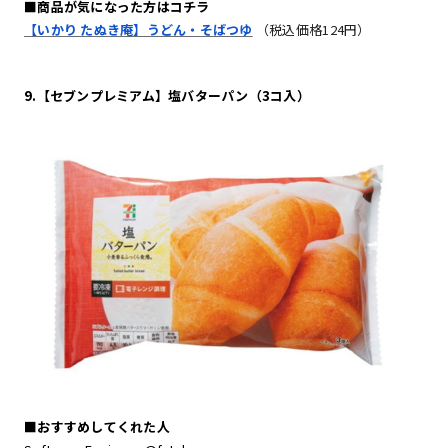
■商品が気になった方はコチラ
【いかり たぬき庵】うどん・そばつゆ
（税込価格124円）
9.【セブンプレミアム】塩バターパン（3コ入）
■おすすめしてくれた人