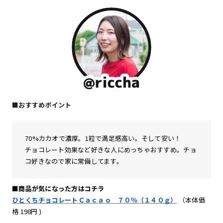
■おすすめポイント
70%カカオで濃厚。1粒で満足感高い。そして安い！
チョコレート効果など好きな人にめっちゃおすすめ。チョ
コ好きなので家に常備してます。
■商品が気になった方はコチラ
ひとくちチョコレートＣａｃａｏ ７０％（１４０ｇ）
（本体価
格 198円 )