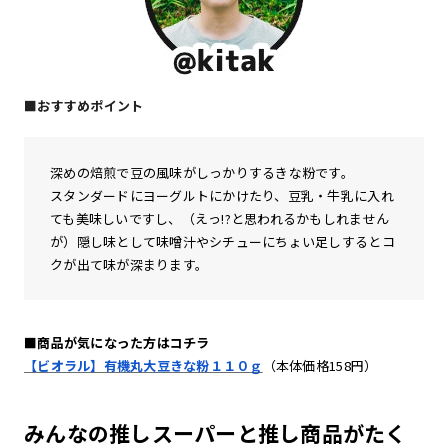
■おすすめポイント
深めの焙煎で豆の風味がしっかりするきな粉です。
スタンダードにヨーグルトにかけたり、豆乳・牛乳に入れ
ても美味しいですし、（えっ!?と思われるかもしれません
が）隠し味として味噌汁やシチューにちょい足しするとコ
クが出て味が深まります。
■商品が気になった方はコチラ
【ビオラル】有機丸大豆きな粉１１０ｇ
（本体価格158円）
みんなの推しスーパーと推し商品がたく