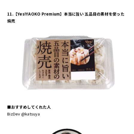
11.【Yes!YAOKO Premium】本当に旨い 五品目の素材を使った
焼売
■おすすめしてくれた人
BizDev @katsuya