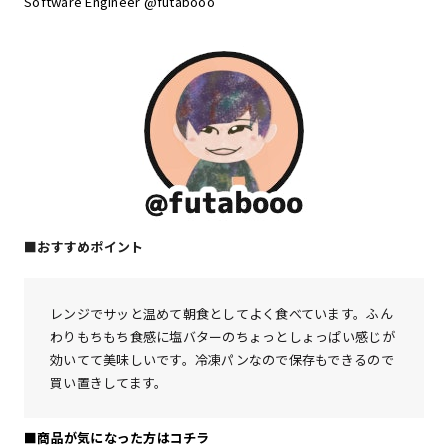
Software Engineer @futabooo
■おすすめポイント
レンジでサッと温めて朝食としてよく食べています。ふん
わりもちもち食感に塩バターのちょっとしょっぱい感じが
効いてて美味しいです。冷凍パンなので保存もできるので
買い置きしてます。
■商品が気になった方はコチラ