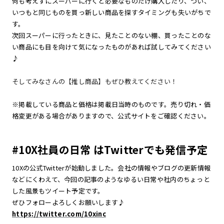
何も考えずにスーパーに行くと必要なものだけ購入したり、つい、
いつもと同じものを買っ新しい商品を探すタイミングも失いがちで
す。
次回スーパーに行ったときに、見たことのない棚、買ったことのな
い商品にも目を向けて気になったものがあれば試してみてください
♪
そしてみなさんの【推し商品】もぜひ教えてください！
※掲載している商品と価格は掲載日当時のものです。売り切れ・価
格変更がある場合がありますので、公式サイトをご確認ください。
#10X社員の日常 はTwitterでも発信予定
10Xの公式Twitterが始動しました。会社の情報やブログの更新情報
などにくわえて、今回の記事のようなゆるい日常や社内のちょっと
した風景もツイート予定です。
ぜひフォローよろしくお願いします♪
https://twitter.com/10xinc