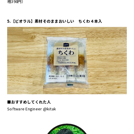
格398円）
5.【ビオラル】素材そのままおいしい ちくわ４本入
■おすすめしてくれた人
Software Engineer @kitak