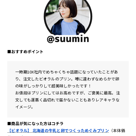
■おすすめポイント
一時期10X社内でめちゃくちゃ話題になっていたことがあ
り、注文したビオラルのプリン。噂に違わずなめらかで卵
の味がしっかりして超美味しかったです！
お値段はプリンにしてはお高めですが、ご褒美に最高。注
文しても運悪く品切れで届かないこともありレアキャラな
イメージ。
■商品が気になった方はコチラ
【ビオラル】 北海道の牛乳と卵でつくっためぐみプリン
（本体価