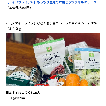
【ライフプレミアム】もっちり生地の本格ピッツァマルゲリータ
（本体価格359円）
2.【スマイルライフ】ひとくちチョコレートＣａｃａｏ ７０％
（１４０ｇ）
■おすすめしてくれた人
CCO @riccha