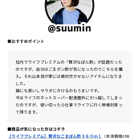
■おすすめポイント
社内でライフプレミアムの「贅沢なぽん酢」が話題だった
のですが、自分はごまポン酢が気になったのでこちらを購
入。それ以来我が家には絶対欠かせないアイテムになりま
した。
鍋にも良いしサラダにかけるのもうまいです。
今はライフのネットスーパー配達圏外に引っ越してしまっ
たのですが、使い切ったら仕事でライフに行く時絶対買っ
て帰ります。
■商品が気になった方はコチラ
【ライフプレミアム】贅沢なごまぽん酢３６０ｍｌ
（本体価格398