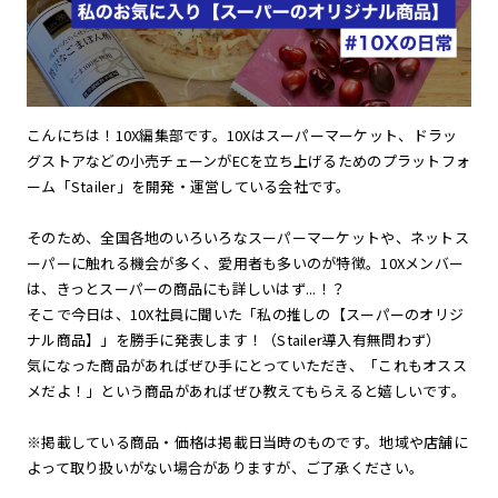
こんにちは！10X編集部です。10Xはスーパーマーケット、ドラッ
グストアなどの小売チェーンがECを立ち上げるためのプラットフォ
ーム「Stailer」を開発・運営している会社です。
そのため、全国各地のいろいろなスーパーマーケットや、ネットス
ーパーに触れる機会が多く、愛用者も多いのが特徴。10Xメンバー
は、きっとスーパーの商品にも詳しいはず...！？
そこで今日は、10X社員に聞いた「私の推しの【スーパーのオリジ
ナル商品】」を勝手に発表します！（Stailer導入有無問わず）
気になった商品があればぜひ手にとっていただき、「これもオスス
メだよ！」という商品があればぜひ教えてもらえると嬉しいです。
※掲載している商品・価格は掲載日当時のものです。地域や店舗に
よって取り扱いがない場合がありますが、ご了承ください。