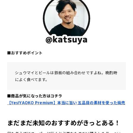
■おすすめポイント
シュウマイとビールは鉄板の組み合わせですよね。晩酌時
によく食べてます。
■商品が気になった方はコチラ
【Yes!YAOKO Premium】本当に旨い 五品目の素材を使った焼売
まだまだ未知のおすすめがきっとある！