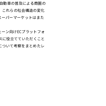
。自動車の普及による商圏の
。これらの社会構造の変化
スーパーマーケットはまた
ェーン向けECプラットフォ
ネスに役立てていただくこと
について考察をまとめたレ