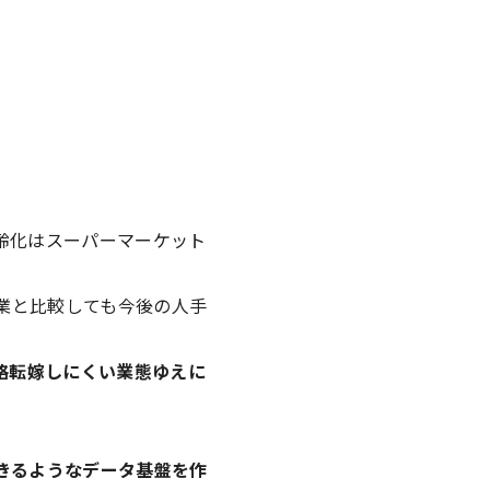
齢化はスーパーマーケット
業と比較しても今後の人手
格転嫁しにくい業態ゆえに
できるようなデータ基盤を作