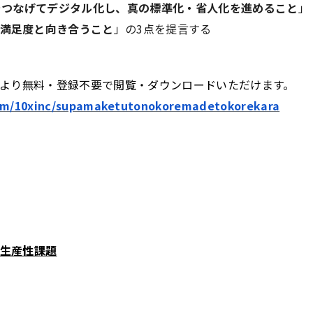
体をつなげてデジタル化し、真の標準化・省人化を進めること
」
満足度と向き合うこと
」の3点を提言する
Lより無料・登録不要で閲覧・ダウンロードいただけます。
com/10xinc/supamaketutonokoremadetokorekara
生産性課題