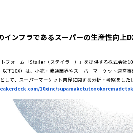
のインフラであるスーパーの生産性向上D
トフォーム「Stailer（ステイラー）」を提供する株式会社1
真丈、以下10X）は、小売・流通業界やスーパーマーケット運営
として、スーパーマーケット業界に関する分析・考察をした
speakerdeck.com/10xinc/supamaketutonokoremadetok