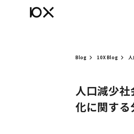
Blog
10X Blog
人
人口減少社
化に関する