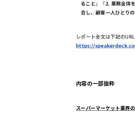
ること
」「
2. 業務全
合し、顧客一人ひとりの
レポート全文は下記のUR
https://speakerdeck.
内容の一部抜粋
スーパーマーケット業界の