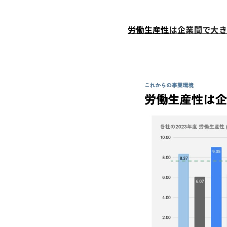
労働生産性
は企業間で大き