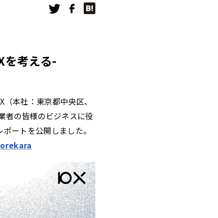
Xを考える-
0X（本社：東京都中央区、
事業者の皆様のビジネスに役
レポートを公開しました。
orekara