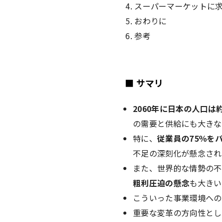
スーパーマーケットに
おわりに
参考
■ サマリ
2060年に日本の人口は約
の需要と供給にも大きな
特に、
従業員の75％を
不足の深刻化が懸念され
また、世界的な情勢の不
粗利圧迫の懸念
も大きい
こういった事業環境への
重要な変革の方向性とし