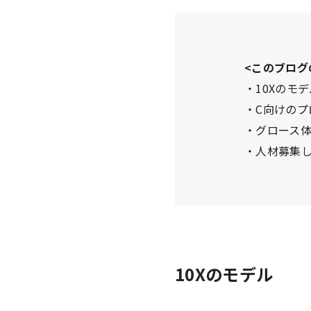
<このブログ
・10Xのモ
・C向けの
・グロース
・人材募集
10Xのモデル