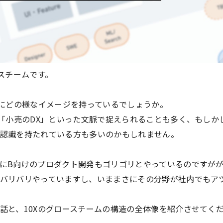
ースチームです。
社にどの様なイメージを持っているでしょうか。
、「小売のDX」といった文脈で捉えられることも多く、もしか
認識を持たれている方も多いのかもしれません。
にB向けのプロダクト開発もゴリゴリとやっているのですがが
バリバリやっていますし、いままさにその分野が社内でもア
話と、10Xのグロースチームの構造の全体像を紹介させてく