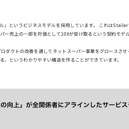
Rateモデル」というビジネスモデルを採用しています。 これはStai
パー売上の一部を対価として10Xが受け取るという契約モデ
いうプロダクトの改善を通してネットスーパー事業をグロースさせ
る、というわかりやすい構造を作ることができています。