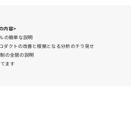
の内容>
デルの簡単な説明
プロダクトの改善と根拠となる分析のチラ見せ
体制の全貌の説明
してます