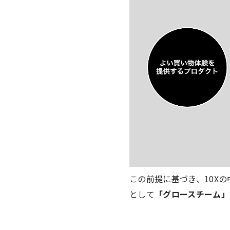
この前提に基づき、10X
として
「グロースチーム」