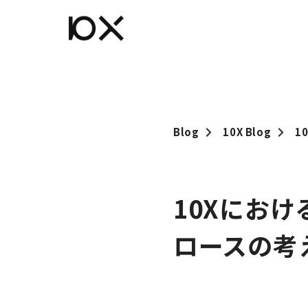
Blog
10X Blog
1
10Xにお
ロースの考